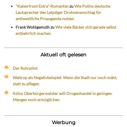
"Kaiserfront Extra"-Romanfan
zu
Wie Putins deutsche
Lautsprecher den Leipziger Drohnenanschlag für
antiwestliche Propaganda nutzen
Frank Wohlgemuth
zu
Wie viele Bäcker sich gerade selbst
entbehrlich machen
Aktuell oft gelesen
Der Ruhrpilot
Waltrop als Negativbeispiel: Wenn die Stadt nur noch mäht,
statt zu pflegen
Kölns Oberbürgermeister will Drogenhandel in geringen
Mengen noch ermöglichen
Werbung