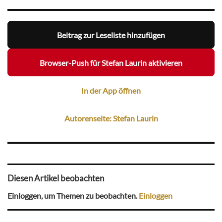
Beitrag zur Leseliste hinzufügen
Browser-Push für Stefan Laurin aktivieren
In der App öffnen
Autorenseite: Stefan Laurin
Diesen Artikel beobachten
Einloggen, um Themen zu beobachten.
Einloggen