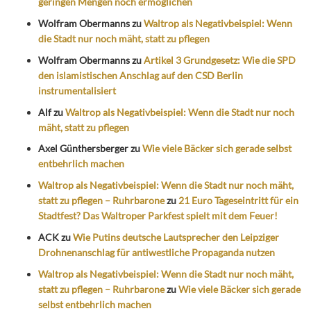
geringen Mengen noch ermöglichen
Wolfram Obermanns
zu
Waltrop als Negativbeispiel: Wenn
die Stadt nur noch mäht, statt zu pflegen
Wolfram Obermanns
zu
Artikel 3 Grundgesetz: Wie die SPD
den islamistischen Anschlag auf den CSD Berlin
instrumentalisiert
Alf
zu
Waltrop als Negativbeispiel: Wenn die Stadt nur noch
mäht, statt zu pflegen
Axel Günthersberger
zu
Wie viele Bäcker sich gerade selbst
entbehrlich machen
Waltrop als Negativbeispiel: Wenn die Stadt nur noch mäht,
statt zu pflegen – Ruhrbarone
zu
21 Euro Tageseintritt für ein
Stadtfest? Das Waltroper Parkfest spielt mit dem Feuer!
ACK
zu
Wie Putins deutsche Lautsprecher den Leipziger
Drohnenanschlag für antiwestliche Propaganda nutzen
Waltrop als Negativbeispiel: Wenn die Stadt nur noch mäht,
statt zu pflegen – Ruhrbarone
zu
Wie viele Bäcker sich gerade
selbst entbehrlich machen