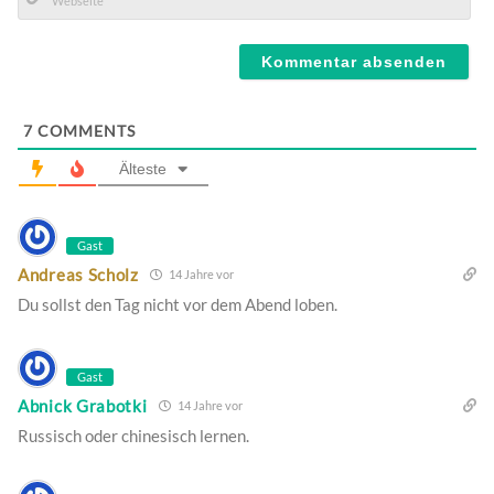
Mail*
Webseite
7
COMMENTS
Älteste
Gast
Andreas Scholz
14 Jahre vor
Du sollst den Tag nicht vor dem Abend loben.
Gast
Abnick Grabotki
14 Jahre vor
Russisch oder chinesisch lernen.