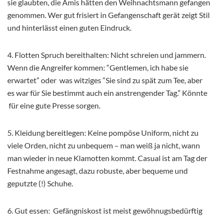
sie glaubten, die Amis hätten den Weihnachtsmann gefangen
genommen. Wer gut frisiert in Gefangenschaft gerät zeigt Stil
und hinterlässt einen guten Eindruck.
4. Flotten Spruch bereithalten: Nicht schreien und jammern.
Wenn die Angreifer kommen: “Gentlemen, ich habe sie
erwartet” oder was witziges “Sie sind zu spät zum Tee, aber
es war für Sie bestimmt auch ein anstrengender Tag.” Könnte
für eine gute Presse sorgen.
5. Kleidung bereitlegen: Keine pompöse Uniform, nicht zu
viele Orden, nicht zu unbequem – man weiß ja nicht, wann
man wieder in neue Klamotten kommt. Casual ist am Tag der
Festnahme angesagt, dazu robuste, aber bequeme und
geputzte (!) Schuhe.
6. Gut essen: Gefängniskost ist meist gewöhnugsbedürftig