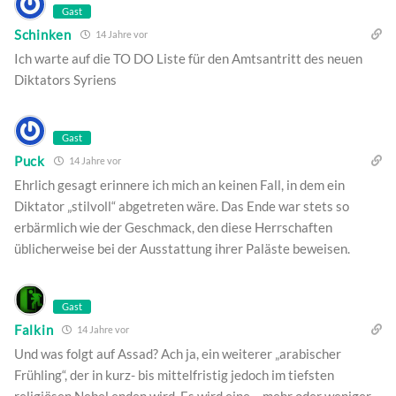
Gast
Schinken
14 Jahre vor
Ich warte auf die TO DO Liste für den Amtsantritt des neuen
Diktators Syriens
Gast
Puck
14 Jahre vor
Ehrlich gesagt erinnere ich mich an keinen Fall, in dem ein
Diktator „stilvoll“ abgetreten wäre. Das Ende war stets so
erbärmlich wie der Geschmack, den diese Herrschaften
üblicherweise bei der Ausstattung ihrer Paläste beweisen.
Gast
Falkin
14 Jahre vor
Und was folgt auf Assad? Ach ja, ein weiterer „arabischer
Frühling“, der in kurz- bis mittelfristig jedoch im tiefsten