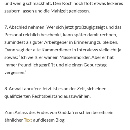
und wenig schmackhaft. Den Koch noch flott etwas leckeres
zaubern lassen und die Mahlzeit geniessen.
7. Abschied nehmen: Wer sich jetzt großzügig zeigt und das
Personal reichlich beschenkt, kann später damit rechnen,
zumindest als guter Arbeitgeber in Erinnerung zu bleiben.
Dann sagt der alte Kammerdiener in Interviews vielleicht ja
sowas: “Ich weiß, er war ein Massenmörder. Aber er hat
immer freundlich gegrüßt und nie einen Geburtstag
vergessen.”
8. Anwalt anrufen: Jetzt ist es an der Zeit, sich einen
qualifizierten Rechtsbeistand auszuwählen.
Zum Anlass des Endes von Gaddafi erschien bereits ein
ähnlicher
Text
auf diesem Blog