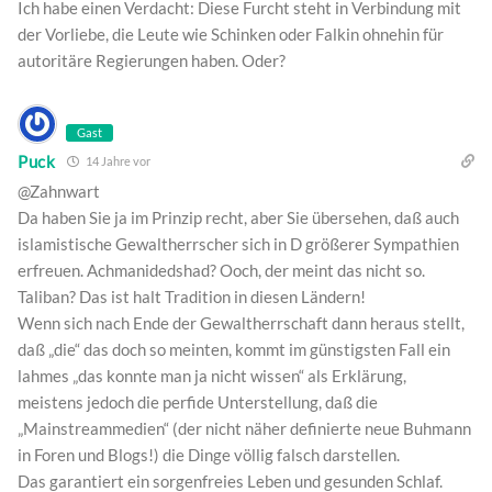
Ich habe einen Verdacht: Diese Furcht steht in Verbindung mit
der Vorliebe, die Leute wie Schinken oder Falkin ohnehin für
autoritäre Regierungen haben. Oder?
Gast
Puck
14 Jahre vor
@Zahnwart
Da haben Sie ja im Prinzip recht, aber Sie übersehen, daß auch
islamistische Gewaltherrscher sich in D größerer Sympathien
erfreuen. Achmanidedshad? Ooch, der meint das nicht so.
Taliban? Das ist halt Tradition in diesen Ländern!
Wenn sich nach Ende der Gewaltherrschaft dann heraus stellt,
daß „die“ das doch so meinten, kommt im günstigsten Fall ein
lahmes „das konnte man ja nicht wissen“ als Erklärung,
meistens jedoch die perfide Unterstellung, daß die
„Mainstreammedien“ (der nicht näher definierte neue Buhmann
in Foren und Blogs!) die Dinge völlig falsch darstellen.
Das garantiert ein sorgenfreies Leben und gesunden Schlaf.