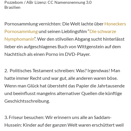
Pozzebom / ABr Lizenz: CC Namensnennung 3.0
Brasilien
Pornosammlung vernichten: Die Welt lachte über
Honeckers
Pornosammlung
und seinen Lieblingsfilm “
Die schwarze
Nymphomanin
“. Wer den stilvollen Abgang sucht hinterlässt
lieber ein aufgeschlagenes Buch von Wittgenstein auf dem
Nachttisch als einen Porno im DVD-Player.
2. Politisches Testament schreiben: Was? Irgendwas! Man
hatte immer Recht und war gut, alle anderen waren böse.
Wenn man Glück hat übersteht das Papier die Jahrtausende
und beeinflusst mangelns alternativer Quellen die künftige
Geschichtsschreibung.
3. Friseur besuchen: Wir erinnern uns alle an Saddam-
Hussein: Kinder auf der ganzen Welt waren erschüttert weil