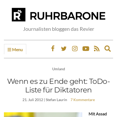
Journalisten bloggen das Revier
Menu
Ex
sea
fo
Umland
Wenn es zu Ende geht: ToDo-
Liste für Diktatoren
21. Juli 2012
| Stefan Laurin
7 Kommentare
Mit Assad