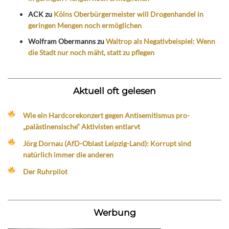
ACK
zu
Kölns Oberbürgermeister will Drogenhandel in
geringen Mengen noch ermöglichen
Wolfram Obermanns
zu
Waltrop als Negativbeispiel: Wenn
die Stadt nur noch mäht, statt zu pflegen
Aktuell oft gelesen
Wie ein Hardcorekonzert gegen Antisemitismus pro-
„palästinensische“ Aktivisten entlarvt
Jörg Dornau (AfD-Oblast Leipzig-Land): Korrupt sind
natürlich immer die anderen
Der Ruhrpilot
Werbung