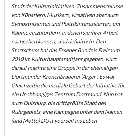
Stadt der Kulturinitiativen. Zusammenschlüsse
von Künstlern, Musikern, Kreativen aber auch
Sympathisanten und Politikinteressierten, um
Räume einzufordern, in denen sie ihrer Arbeit
nachgehen können, sind definitiv In. Den
Startschuss hat das Essener Bündnis Freiraum
2010 im Kulturhauptstadtjahr gegeben. Kurz
darauf machte eine Gruppe in der ehemaligen
Dortmunder Kronenbrauerei “Ärger”. Es war
Gleichzeitig die mediale Geburt der Initiative für
ein Unabhängiges Zentrum Dortmund. Nun hat
auch Duisburg, die drittgrößte Stadt des
Ruhrgebiets, eine Kampagne unter dem Namen
(und Motto) DU it yourself ins Leben