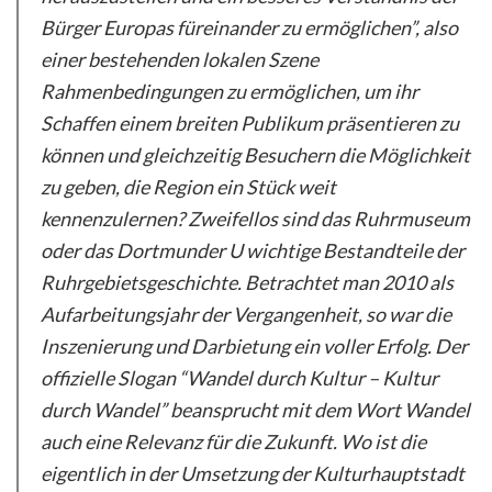
Bürger Europas füreinander zu ermöglichen”, also
einer bestehenden lokalen Szene
Rahmenbedingungen zu ermöglichen, um ihr
Schaffen einem breiten Publikum präsentieren zu
können und gleichzeitig Besuchern die Möglichkeit
zu geben, die Region ein Stück weit
kennenzulernen? Zweifellos sind das Ruhrmuseum
oder das Dortmunder U wichtige Bestandteile der
Ruhrgebietsgeschichte. Betrachtet man 2010 als
Aufarbeitungsjahr der Vergangenheit, so war die
Inszenierung und Darbietung ein voller Erfolg. Der
offizielle Slogan “Wandel durch Kultur – Kultur
durch Wandel” beansprucht mit dem Wort Wandel
auch eine Relevanz für die Zukunft. Wo ist die
eigentlich in der Umsetzung der Kulturhauptstadt