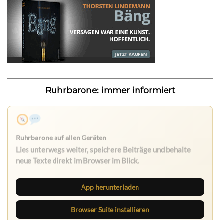
Ruhrbarone: immer informiert
App herunterladen
Browser Suite installieren