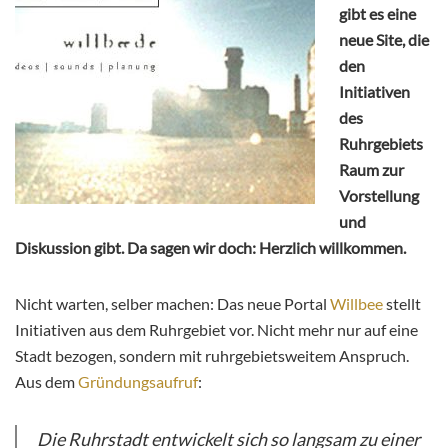
gibt es eine
neue Site, die
den
Initiativen
des
Ruhrgebiets
Raum zur
Vorstellung
und
Diskussion gibt. Da sagen wir doch: Herzlich willkommen.
Nicht warten, selber machen: Das neue Portal
Willbee
stellt
Initiativen aus dem Ruhrgebiet vor. Nicht mehr nur auf eine
Stadt bezogen, sondern mit ruhrgebietsweitem Anspruch.
Aus dem
Gründungsaufruf
:
Die Ruhrstadt entwickelt sich so langsam zu einer