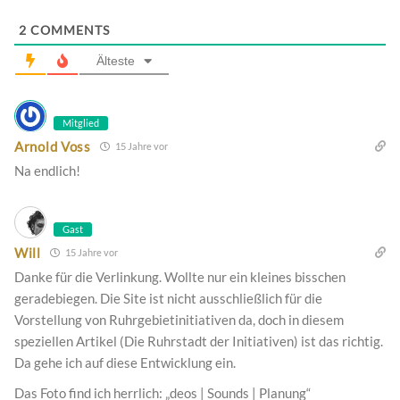
2
COMMENTS
Älteste
Mitglied
Arnold Voss
15 Jahre vor
Na endlich!
Gast
Will
15 Jahre vor
Danke für die Verlinkung. Wollte nur ein kleines bisschen
geradebiegen. Die Site ist nicht ausschließlich für die
Vorstellung von Ruhrgebietinitiativen da, doch in diesem
speziellen Artikel (Die Ruhrstadt der Initiativen) ist das richtig.
Da gehe ich auf diese Entwicklung ein.
Das Foto find ich herrlich: „deos | Sounds | Planung“