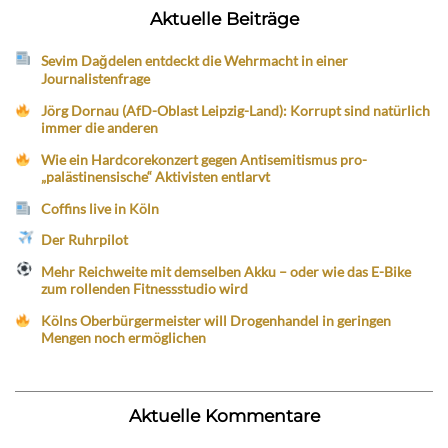
Aktuelle Beiträge
Sevim Dağdelen entdeckt die Wehrmacht in einer
Journalistenfrage
Jörg Dornau (AfD-Oblast Leipzig-Land): Korrupt sind natürlich
immer die anderen
Wie ein Hardcorekonzert gegen Antisemitismus pro-
„palästinensische“ Aktivisten entlarvt
Coffins live in Köln
Der Ruhrpilot
Mehr Reichweite mit demselben Akku – oder wie das E-Bike
zum rollenden Fitnessstudio wird
Kölns Oberbürgermeister will Drogenhandel in geringen
Mengen noch ermöglichen
Aktuelle Kommentare