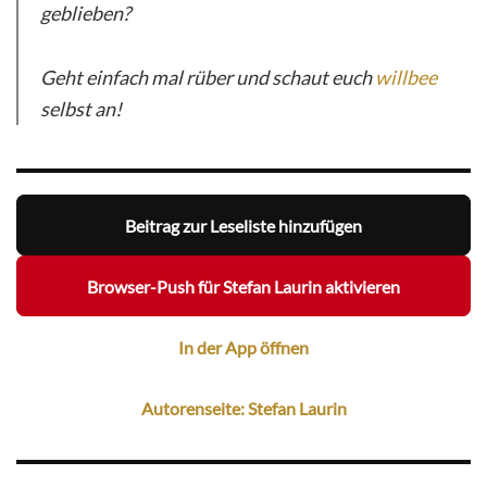
geblieben?
Geht einfach mal rüber und schaut euch
willbee
selbst an!
Beitrag zur Leseliste hinzufügen
Browser-Push für Stefan Laurin aktivieren
In der App öffnen
Autorenseite: Stefan Laurin