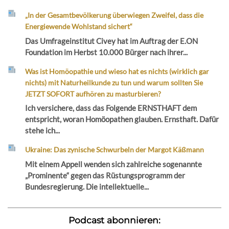
„In der Gesamtbevölkerung überwiegen Zweifel, dass die
Energiewende Wohlstand sichert“
Das Umfrageinstitut Civey hat im Auftrag der E.ON
Foundation im Herbst 10.000 Bürger nach ihrer...
Was ist Homöopathie und wieso hat es nichts (wirklich gar
nichts) mit Naturheilkunde zu tun und warum sollten Sie
JETZT SOFORT aufhören zu masturbieren?
Ich versichere, dass das Folgende ERNSTHAFT dem
entspricht, woran Homöopathen glauben. Ernsthaft. Dafür
stehe ich...
Ukraine: Das zynische Schwurbeln der Margot Käßmann
Mit einem Appell wenden sich zahlreiche sogenannte
„Prominente“ gegen das Rüstungsprogramm der
Bundesregierung. Die intellektuelle...
Podcast abonnieren: