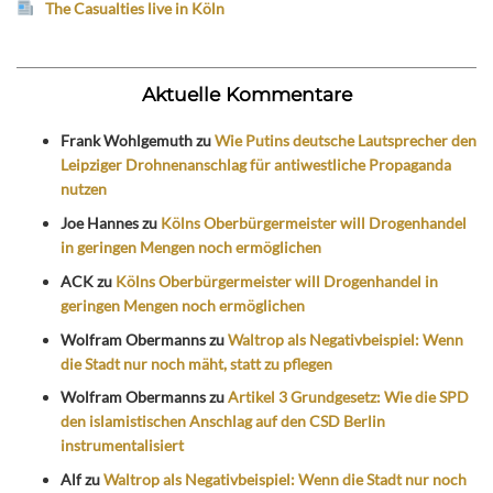
The Casualties live in Köln
Aktuelle Kommentare
Frank Wohlgemuth
zu
Wie Putins deutsche Lautsprecher den
Leipziger Drohnenanschlag für antiwestliche Propaganda
nutzen
Joe Hannes
zu
Kölns Oberbürgermeister will Drogenhandel
in geringen Mengen noch ermöglichen
ACK
zu
Kölns Oberbürgermeister will Drogenhandel in
geringen Mengen noch ermöglichen
Wolfram Obermanns
zu
Waltrop als Negativbeispiel: Wenn
die Stadt nur noch mäht, statt zu pflegen
Wolfram Obermanns
zu
Artikel 3 Grundgesetz: Wie die SPD
den islamistischen Anschlag auf den CSD Berlin
instrumentalisiert
Alf
zu
Waltrop als Negativbeispiel: Wenn die Stadt nur noch