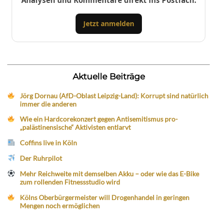
Analysen und Kommentare direkt ins Postfach.
Jetzt anmelden
Aktuelle Beiträge
Jörg Dornau (AfD-Oblast Leipzig-Land): Korrupt sind natürlich
immer die anderen
Wie ein Hardcorekonzert gegen Antisemitismus pro-
„palästinensische“ Aktivisten entlarvt
Coffins live in Köln
Der Ruhrpilot
Mehr Reichweite mit demselben Akku – oder wie das E-Bike
zum rollenden Fitnessstudio wird
Kölns Oberbürgermeister will Drogenhandel in geringen
Mengen noch ermöglichen