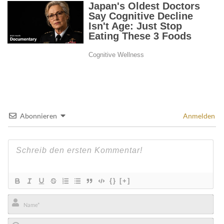
Abonnieren
Anmelden
{}
[+]
Name*