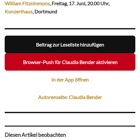
William Fitzsimmons
, Freitag, 17. Juni, 20.00 Uhr,
Konzerthaus
, Dortmund
Beitrag zur Leseliste hinzufügen
Browser-Push für Claudia Bender aktivieren
In der App öffnen
Autorenseite: Claudia Bender
Diesen Artikel beobachten