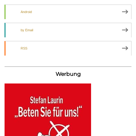
Android
by Email
RSS
Werbung