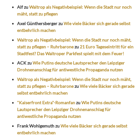
Alf
zu
Waltrop als Negativbeispiel: Wenn die Stadt nur noch
mäht, statt zu pflegen
Axel Günthersberger
zu
Wie viele Bäcker sich gerade selbst
entbehrlich machen
Waltrop als Negativbeispiel: Wenn die Stadt nur noch mäht,
statt zu pflegen – Ruhrbarone
zu
21 Euro Tageseintritt für ein
Stadtfest? Das Waltroper Parkfest spielt mit dem Feuer!
ACK
zu
Wie Putins deutsche Lautsprecher den Leipziger
Drohnenanschlag für antiwestliche Propaganda nutzen
Waltrop als Negativbeispiel: Wenn die Stadt nur noch mäht,
statt zu pflegen – Ruhrbarone
zu
Wie viele Bäcker sich gerade
selbst entbehrlich machen
"Kaiserfront Extra"-Romanfan
zu
Wie Putins deutsche
Lautsprecher den Leipziger Drohnenanschlag für
antiwestliche Propaganda nutzen
Frank Wohlgemuth
zu
Wie viele Bäcker sich gerade selbst
entbehrlich machen