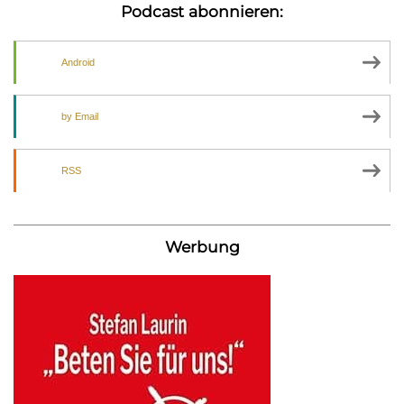
Podcast abonnieren:
Android
by Email
RSS
Werbung