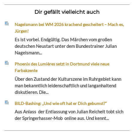
Dir gefällt vielleicht auch
Nagelsmann bei WM 2026 krachend gescheitert – Mach es,
Jürgen!
Es ist vorbei. Endgültig. Das Märchen vom großen
deutschen Neustart unter dem Bundestrainer Julian
Nagelsmann...
Phoenix des Lumières setzt in Dortmund viele neue
Farbakzente
Über den Zustand der Kulturszene im Ruhrgebiet kann
man bekanntlich leidenschaftlich und langanhaltend
diskutieren. Die...
BILD-Bashing: „Und wie oft hat er Dich gebumst?“
Aus Anlass der Entlassung von Julian Reichelt tobt sich
der Springerhasser-Mob online aus. Und kennt...