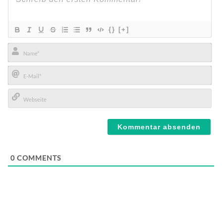
{}
[+]
Name*
E-
Mail*
Webseite
0
COMMENTS