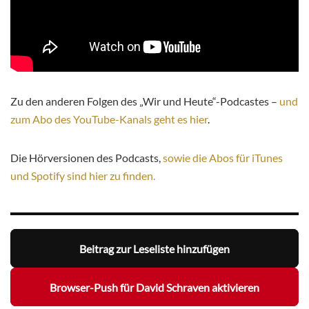
Zu den anderen Folgen des „Wir und Heute“-Podcastes –
und
zum Abo des YouTube-Kanals geht es hier
.
Die Hörversionen des Podcasts,
sowie die Abos für iTunes
und Spotify sind hier zu finden.
Beitrag zur Leseliste hinzufügen
Browser-Push für David Schraven aktivieren