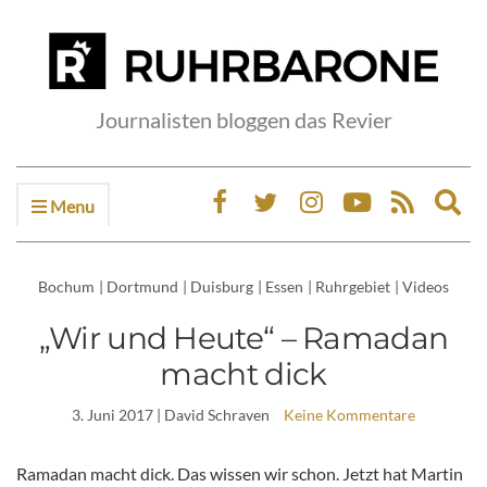
Journalisten bloggen das Revier
Menu
Ex
sea
fo
Bochum
|
Dortmund
|
Duisburg
|
Essen
|
Ruhrgebiet
|
Videos
„Wir und Heute“ – Ramadan
macht dick
3. Juni 2017
| David Schraven
Keine Kommentare
Ramadan macht dick. Das wissen wir schon. Jetzt hat Martin