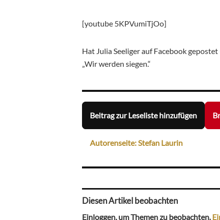
[youtube 5KPVumiTjOo]
Hat Julia Seeliger auf Facebook gepostet
„Wir werden siegen.“
Beitrag zur Leseliste hinzufügen
Br
Autorenseite: Stefan Laurin
Diesen Artikel beobachten
Einloggen, um Themen zu beobachten.
Ei