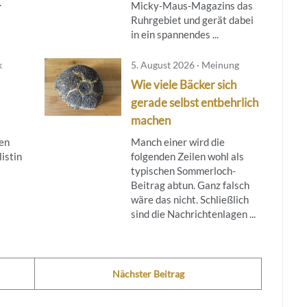
.
Micky‑Maus‑Magazins das
Ruhrgebiet und gerät dabei
in ein spannendes ...
k
5. August 2026 · Meinung
Wie viele Bäcker sich
gerade selbst entbehrlich
machen
en
Manch einer wird die
listin
folgenden Zeilen wohl als
typischen Sommerloch-
Beitrag abtun. Ganz falsch
wäre das nicht. Schließlich
sind die Nachrichtenlagen ...
Nächster Beitrag