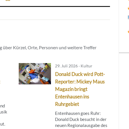
 über Kürzel, Orte, Personen und weitere Treffer
29. Juli 2026 · Kultur
Donald Duck wird Pott-
:
Reporter: Mickey Maus
Magazin bringt
Entenhausen ins
Ruhrgebiet
und
usik
Entenhausen goes Ruhr:
Donald Duck besucht in der
ut.
neuen Regionalausgabe des