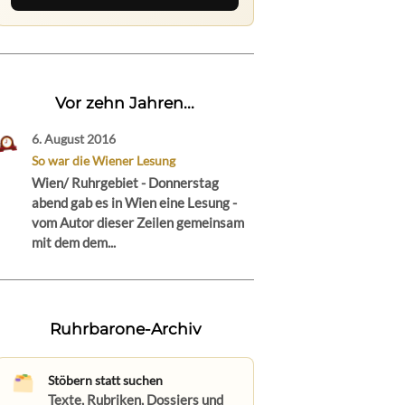
Vor zehn Jahren...
6. August 2016
So war die Wiener Lesung
Wien/ Ruhrgebiet - Donnerstag
abend gab es in Wien eine Lesung -
vom Autor dieser Zeilen gemeinsam
mit dem dem...
Ruhrbarone-Archiv
Stöbern statt suchen
Texte, Rubriken, Dossiers und