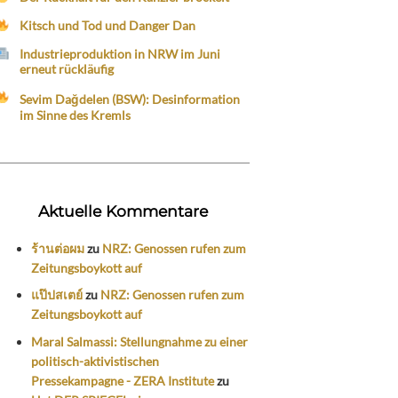
Kitsch und Tod und Danger Dan
Industrieproduktion in NRW im Juni
erneut rückläufig
Sevim Dağdelen (BSW): Desinformation
im Sinne des Kremls
Aktuelle Kommentare
ร้านต่อผม
zu
NRZ: Genossen rufen zum
Zeitungsboykott auf
แป๊ปสเตย์
zu
NRZ: Genossen rufen zum
Zeitungsboykott auf
Maral Salmassi: Stellungnahme zu einer
politisch-aktivistischen
Pressekampagne - ZERA Institute
zu