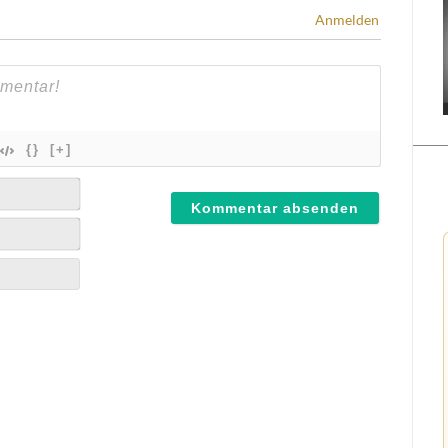
Anmelden
{}
[+]