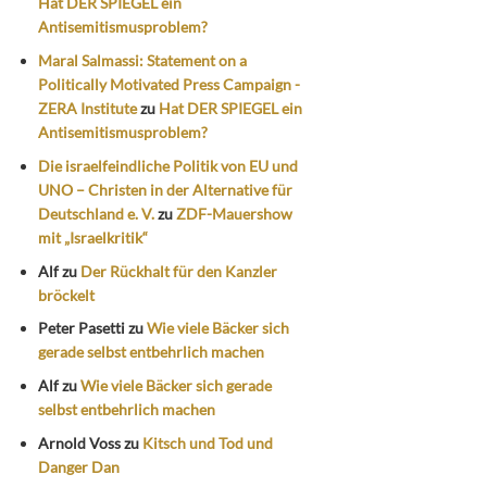
Hat DER SPIEGEL ein
Antisemitismusproblem?
Maral Salmassi: Statement on a
Politically Motivated Press Campaign -
ZERA Institute
zu
Hat DER SPIEGEL ein
Antisemitismusproblem?
Die israelfeindliche Politik von EU und
UNO – Christen in der Alternative für
Deutschland e. V.
zu
ZDF-Mauershow
mit „Israelkritik“
Alf
zu
Der Rückhalt für den Kanzler
bröckelt
Peter Pasetti
zu
Wie viele Bäcker sich
gerade selbst entbehrlich machen
Alf
zu
Wie viele Bäcker sich gerade
selbst entbehrlich machen
Arnold Voss
zu
Kitsch und Tod und
Danger Dan