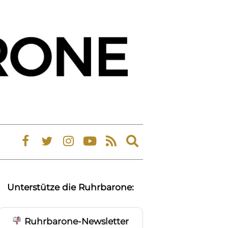
Expand
search
form
Unterstütze die Ruhrbarone:
Ruhrbarone-Newsletter