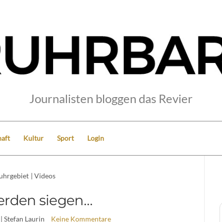
Journalisten bloggen das Revier
aft
Kultur
Sport
Login
uhrgebiet
|
Videos
erden siegen…
| Stefan Laurin
Keine Kommentare