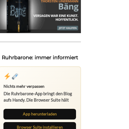
Ruhrbarone: immer informiert
Nichts mehr verpassen
Die Ruhrbarone-App bringt den Blog
aufs Handy. Die Browser Suite hält
dich am Desktop auf dem Laufenden.
App herunterladen
Browser Suite installieren