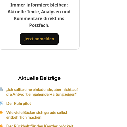
Immer informiert bleiben:
Aktuelle Texte, Analysen und
Kommentare direkt ins
Postfach.
Jetzt anmelden
Aktuelle Beiträge
„Ich sollte eine einladende, aber nicht auf
die Antwort eingehende Haltung zeigen“
Der Ruhrpilot
Wie viele Bäcker sich gerade selbst
entbehrlich machen
Der Rückhalt für den Kanzler bröckelt