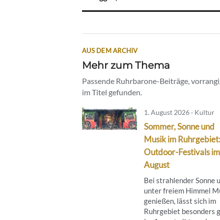
AUS DEM ARCHIV
Mehr zum Thema
Passende Ruhrbarone-Beiträge, vorrangig
im Titel gefunden.
1. August 2026 · Kultur
Sommer, Sonne und
Musik im Ruhrgebiet
Outdoor-Festivals im
August
Bei strahlender Sonne 
unter freiem Himmel M
genießen, lässt sich im
Ruhrgebiet besonders g