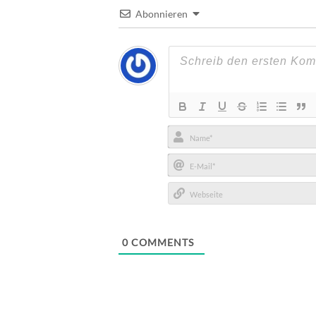
Abonnieren
Name*
E-
Mail*
Webseite
0
COMMENTS