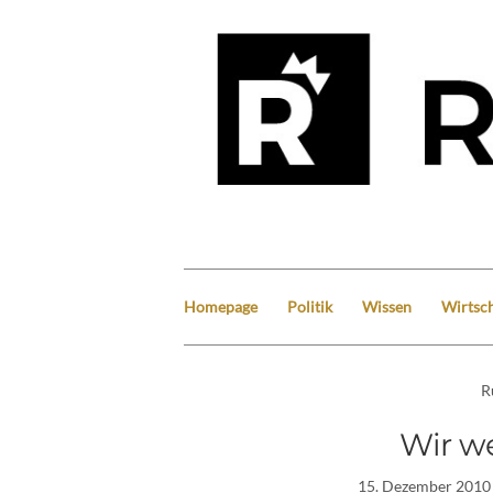
Homepage
Politik
Wissen
Wirtsch
R
Wir w
15. Dezember 2010