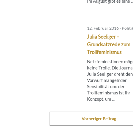
Im August gibt es eine ..
12. Februar 2016 · Politi
Julia Seeliger –
Grundsatzrede zum
Trollfeminismus
Netzfeministinnen mög
keine Trolle. Die Journa
Julia Seeliger dreht den
Vorwurf mangelnder
Sensibilität um: der
Trollfeminismus ist ihr
Konzept, um ...
Vorheriger Beitrag