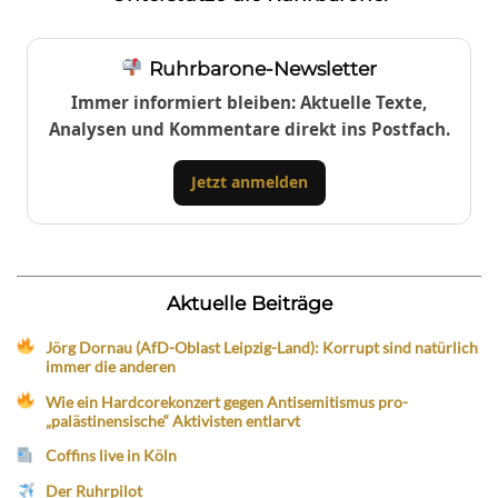
Ruhrbarone-Newsletter
Immer informiert bleiben: Aktuelle Texte,
Analysen und Kommentare direkt ins Postfach.
Jetzt anmelden
Aktuelle Beiträge
Jörg Dornau (AfD-Oblast Leipzig-Land): Korrupt sind natürlich
immer die anderen
Wie ein Hardcorekonzert gegen Antisemitismus pro-
„palästinensische“ Aktivisten entlarvt
Coffins live in Köln
Der Ruhrpilot