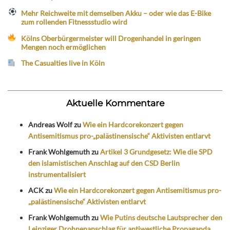
Mehr Reichweite mit demselben Akku – oder wie das E-Bike
zum rollenden Fitnessstudio wird
Kölns Oberbürgermeister will Drogenhandel in geringen
Mengen noch ermöglichen
The Casualties live in Köln
Aktuelle Kommentare
Andreas Wolf
zu
Wie ein Hardcorekonzert gegen
Antisemitismus pro-„palästinensische“ Aktivisten entlarvt
Frank Wohlgemuth
zu
Artikel 3 Grundgesetz: Wie die SPD
den islamistischen Anschlag auf den CSD Berlin
instrumentalisiert
ACK
zu
Wie ein Hardcorekonzert gegen Antisemitismus pro-
„palästinensische“ Aktivisten entlarvt
Frank Wohlgemuth
zu
Wie Putins deutsche Lautsprecher den
Leipziger Drohnenanschlag für antiwestliche Propaganda