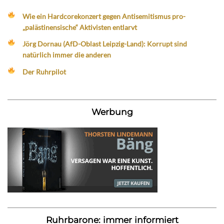
Wie ein Hardcorekonzert gegen Antisemitismus pro-
„palästinensische“ Aktivisten entlarvt
Jörg Dornau (AfD-Oblast Leipzig-Land): Korrupt sind
natürlich immer die anderen
Der Ruhrpilot
Werbung
Ruhrbarone: immer informiert