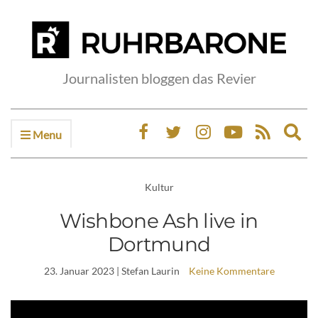
Journalisten bloggen das Revier
Menu
Ex
sea
fo
Kultur
Wishbone Ash live in
Dortmund
23. Januar 2023
| Stefan Laurin
Keine Kommentare