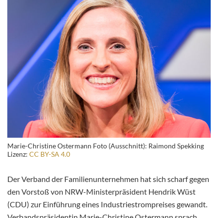
Marie-Christine Ostermann Foto (Ausschnitt): Raimond Spekking
Lizenz:
CC BY-SA 4.0
Der Verband der Familienunternehmen hat sich scharf gegen
den Vorstoß von NRW-Ministerpräsident Hendrik Wüst
(CDU) zur Einführung eines Industriestrompreises gewandt.
Verbandspräsidentin Marie-Christine Ostermann sprach