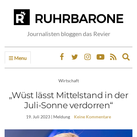
Journalisten bloggen das Revier
Menu
Ex
sea
fo
Wirtschaft
„Wüst lässt Mittelstand in der
Juli-Sonne verdorren“
19. Juli 2023
| Meldung
Keine Kommentare