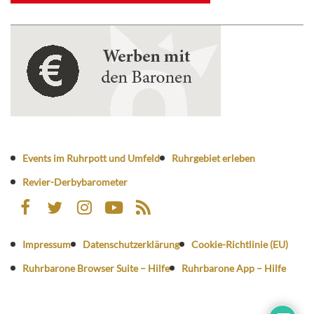
Events im Ruhrpott und Umfeld
Ruhrgebiet erleben
Revier-Derbybarometer
Impressum
Datenschutzerklärung
Cookie-Richtlinie (EU)
Ruhrbarone Browser Suite – Hilfe
Ruhrbarone App – Hilfe