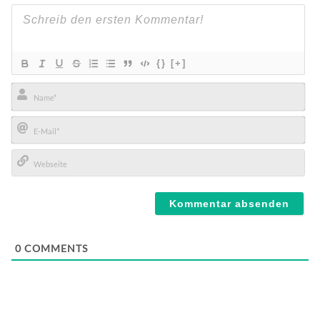
{}
[+]
Name*
E-
Mail*
Webseite
0
COMMENTS