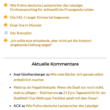
Wie Putins deutsche Lautsprecher den Leipziger
Drohnenanschlag für antiwestliche Propaganda nutzen
Die 542. Cranger Kirmes hat begonnen
Eivør live in Münster
Der Ruhrpilot
„Ich sollte eine einladende, aber nicht auf die Antwort
eingehende Haltung zeigen“
Aktuelle Kommentare
Axel Günthersberger
zu
Wie viele Bäcker sich gerade selbst
entbehrlich machen
Waltrop als Negativbeispiel: Wenn die Stadt nur noch mäht,
statt zu pflegen – Ruhrbarone
zu
21 Euro Tageseintritt für ein
Stadtfest? Das Waltroper Parkfest spielt mit dem Feuer!
ACK
zu
Wie Putins deutsche Lautsprecher den Leipziger