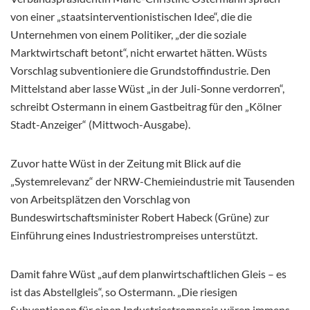
von einer „staatsinterventionistischen Idee“, die die
Unternehmen von
einem Politiker, „der die soziale
Marktwirtschaft betont“, nicht erwartet hätten. Wüsts
Vorschlag subventioniere die Grundstoffindustrie. Den
Mittelstand aber lasse Wüst „in der Juli-Sonne verdorren“,
schreibt Ostermann in einem Gastbeitrag für den „Kölner
Stadt-Anzeiger“ (Mittwoch-Ausgabe).
Zuvor hatte Wüst in der Zeitung mit Blick auf die
„Systemrelevanz“ der NRW-Chemieindustrie mit Tausenden
von Arbeitsplätzen den Vorschlag von
Bundeswirtschaftsminister Robert Habeck (Grüne) zur
Einführung eines Industriestrompreises unterstützt.
Damit fahre Wüst „auf dem planwirtschaftlichen Gleis – es
ist das Abstellgleis“, so Ostermann. „Die riesigen
Subventionen für einen Industriestrompreis wären immens