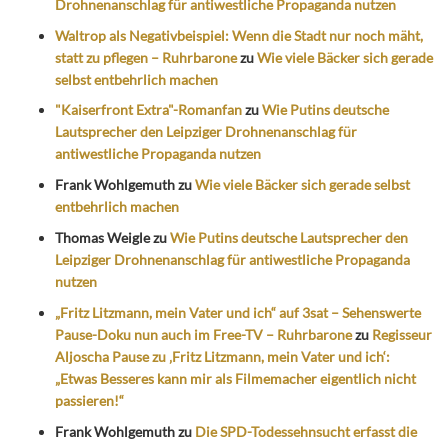
Drohnenanschlag für antiwestliche Propaganda nutzen
Waltrop als Negativbeispiel: Wenn die Stadt nur noch mäht,
statt zu pflegen – Ruhrbarone
zu
Wie viele Bäcker sich gerade
selbst entbehrlich machen
"Kaiserfront Extra"-Romanfan
zu
Wie Putins deutsche
Lautsprecher den Leipziger Drohnenanschlag für
antiwestliche Propaganda nutzen
Frank Wohlgemuth
zu
Wie viele Bäcker sich gerade selbst
entbehrlich machen
Thomas Weigle
zu
Wie Putins deutsche Lautsprecher den
Leipziger Drohnenanschlag für antiwestliche Propaganda
nutzen
„Fritz Litzmann, mein Vater und ich“ auf 3sat – Sehenswerte
Pause-Doku nun auch im Free-TV – Ruhrbarone
zu
Regisseur
Aljoscha Pause zu ‚Fritz Litzmann, mein Vater und ich‘:
„Etwas Besseres kann mir als Filmemacher eigentlich nicht
passieren!“
Frank Wohlgemuth
zu
Die SPD-Todessehnsucht erfasst die