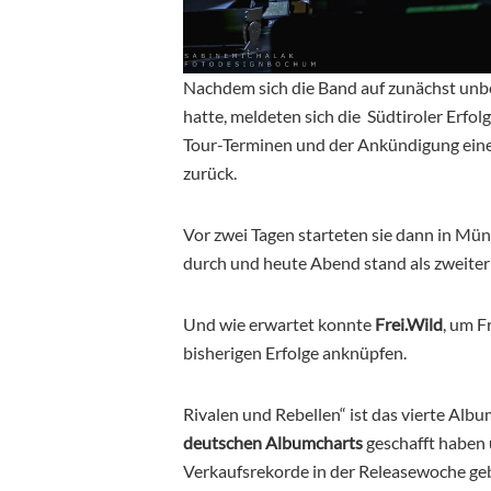
Nachdem sich die Band auf zunächst unb
hatte, meldeten sich die Südtiroler Erfo
Tour-Terminen und der Ankündigung ein
zurück.
Vor zwei Tagen starteten sie dann in M
durch und heute Abend stand als zweiter
Und wie erwartet konnte
Frei.Wild
, um F
bisherigen Erfolge anknüpfen.
Rivalen und Rebellen“ ist das vierte Albu
deutschen Albumcharts
geschafft haben 
Verkaufsrekorde in der Releasewoche ge