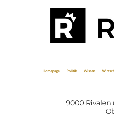
Homepage
Politik
Wissen
Wirtsch
9000 Rivalen 
O