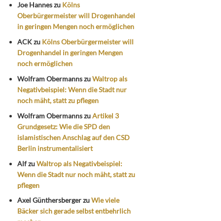
Joe Hannes
zu
Kölns
Oberbürgermeister will Drogenhandel
in geringen Mengen noch ermöglichen
ACK
zu
Kölns Oberbürgermeister will
Drogenhandel in geringen Mengen
noch ermöglichen
Wolfram Obermanns
zu
Waltrop als
Negativbeispiel: Wenn die Stadt nur
noch mäht, statt zu pflegen
Wolfram Obermanns
zu
Artikel 3
Grundgesetz: Wie die SPD den
islamistischen Anschlag auf den CSD
Berlin instrumentalisiert
Alf
zu
Waltrop als Negativbeispiel:
Wenn die Stadt nur noch mäht, statt zu
pflegen
Axel Günthersberger
zu
Wie viele
Bäcker sich gerade selbst entbehrlich