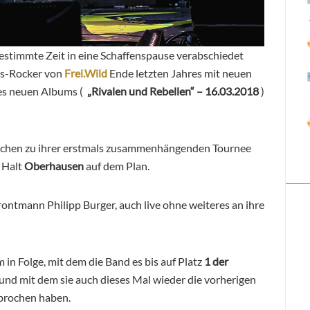
estimmte Zeit in eine Schaffenspause verabschiedet
lgs-Rocker von
Frei.Wild
Ende letzten Jahres mit neuen
es neuen Albums (
„Rivalen und Rebellen“ – 16.03.2018
)
ünchen zu ihrer erstmals zusammenhängenden Tournee
 Halt
Oberhausen
auf dem Plan.
rontmann Philipp Burger, auch live ohne weiteres an ihre
m in Folge, mit dem die Band es bis auf Platz
1 der
und mit dem sie auch dieses Mal wieder die vorherigen
brochen haben.