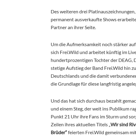
Des weiteren drei Platinauszeichnungen,
permanent ausverkaufte Shows erarbeitet
Partner an ihrer Seite.
Um die Aufmerksamkeit noch stärker auf d
sich Frei.Wild und arbeitet künftig im Li
hundertprozentigen Tochter der DEAG, D
stetige Aufstieg der Band Frei.Wild hin 
Deutschlands und die damit verbundenen
die Grundlage für diese langfristig ang
Und das hat sich durchaus bezahlt gema
und einem Steg, der weit ins Publikum ra
Punkt 21 Uhr ihre Fans im Sturm und sor
Zeilen ihres aktuellen Titels „
Wir sind Riv
Brüder“
feierten Frei.Wild gemeinsam mit