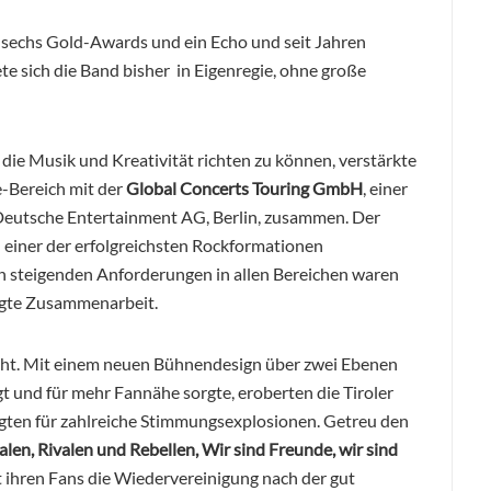
 sechs Gold-Awards und ein Echo und seit Jahren
e sich die Band bisher in Eigenregie, ohne große
ie Musik und Kreativität richten zu können, verstärkte
ve-Bereich mit der
Global Concerts Touring GmbH
, einer
eutsche Entertainment AG, Berlin, zusammen. Der
zu einer der erfolgreichsten Rockformationen
 steigenden Anforderungen in allen Bereichen waren
elegte Zusammenarbeit.
cht. Mit einem neuen Bühnendesign über zwei Ebenen
gt und für mehr Fannähe sorgte, eroberten die Tiroler
gten für zahlreiche Stimmungsexplosionen. Getreu den
alen, Rivalen und Rebellen, Wir sind Freunde, wir sind
 ihren Fans die Wiedervereinigung nach der gut