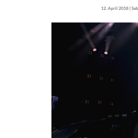
12. April 2018
| Sa