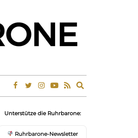
Expand
search
form
Unterstütze die Ruhrbarone:
Ruhrbarone-Newsletter