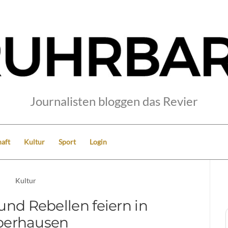
Journalisten bloggen das Revier
aft
Kultur
Sport
Login
Kultur
und Rebellen feiern in
berhausen