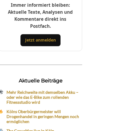
Immer informiert bleiben:
Aktuelle Texte, Analysen und
Kommentare direkt ins
Postfach.
Jetzt anmelden
Aktuelle Beiträge
Mehr Reichweite mit demselben Akku –
oder wie das E-Bike zum rollenden
Fitnessstudio wird
Kölns Oberbürgermeister will
Drogenhandel in geringen Mengen noch
ermöglichen
The Casualties live in Köln