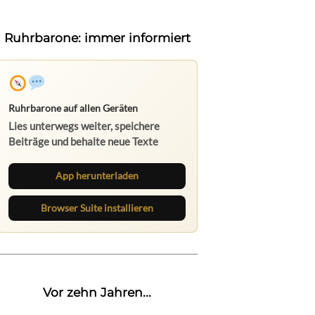
Ruhrbarone: immer informiert
Ruhrbarone auf allen Geräten
Lies unterwegs weiter, speichere
Beiträge und behalte neue Texte
direkt im Browser im Blick.
App herunterladen
Browser Suite installieren
Vor zehn Jahren...