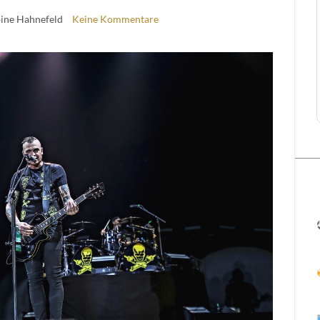
bine Hahnefeld
Keine Kommentare