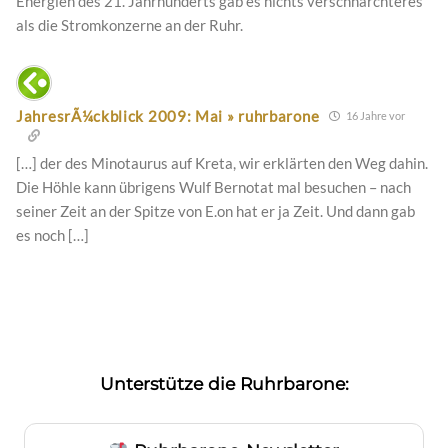
Energien des 21. Jahrhunderts gab es nichts verschnarchteres
als die Stromkonzerne an der Ruhr.
JahresrÃ¼ckblick 2009: Mai » ruhrbarone
16 Jahre vor
[…] der des Minotaurus auf Kreta, wir erklärten den Weg dahin.
Die Höhle kann übrigens Wulf Bernotat mal besuchen – nach
seiner Zeit an der Spitze von E.on hat er ja Zeit. Und dann gab
es noch […]
Unterstütze die Ruhrbarone: