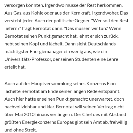
versorgen könnten. Irgendwo müsse der Rest herkommen.
Aus Gas, aus Kohle oder aus der Kernkraft. Irgendwoher. Das
versteht jeder. Auch der politische Gegner. "Wer soll den Rest
liefern?" fragt Bernotat dann. "Das müssen wir tun." Wenn
Bernotat seinen Punkt gemacht hat, lehnt er sich zurück,
hebt seinen Kopf und lächelt. Dann sieht Deutschlands
mächtigster Energiemanager ein wenig aus, wie ein
Universitäts-Professor, der seinen Studenten eine Lehre
erteilt hat.
Auch auf der Hauptversammlung seines Konzerns E.on
lächelte Bernotat am Ende seiner langen Rede entspannt.
Auch hier hatte er seinen Punkt gemacht: unerwartet, doch
nachvollziehbar und klar. Bernotat will seinen Vertrag nicht
über Mai 2010 hinaus verlängern. Der Chef des mit Abstand
größten Energiekonzerns Europas gibt sein Amt ab, freiwillig
und ohne Streit.