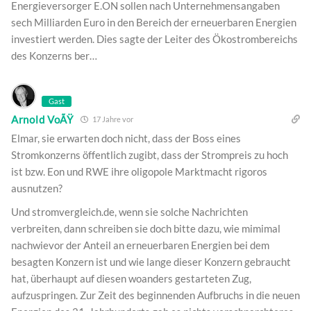
Energieversorger E.ON sollen nach Unternehmensangaben
sech Milliarden Euro in den Bereich der erneuerbaren Energien
investiert werden. Dies sagte der Leiter des Ökostrombereichs
des Konzerns ber…
Gast
Arnold VoÃŸ
17 Jahre vor
Elmar, sie erwarten doch nicht, dass der Boss eines
Stromkonzerns öffentlich zugibt, dass der Strompreis zu hoch
ist bzw. Eon und RWE ihre oligopole Marktmacht rigoros
ausnutzen?
Und stromvergleich.de, wenn sie solche Nachrichten
verbreiten, dann schreiben sie doch bitte dazu, wie mimimal
nachwievor der Anteil an erneuerbaren Energien bei dem
besagten Konzern ist und wie lange dieser Konzern gebraucht
hat, überhaupt auf diesen woanders gestarteten Zug,
aufzuspringen. Zur Zeit des beginnenden Aufbruchs in die neuen