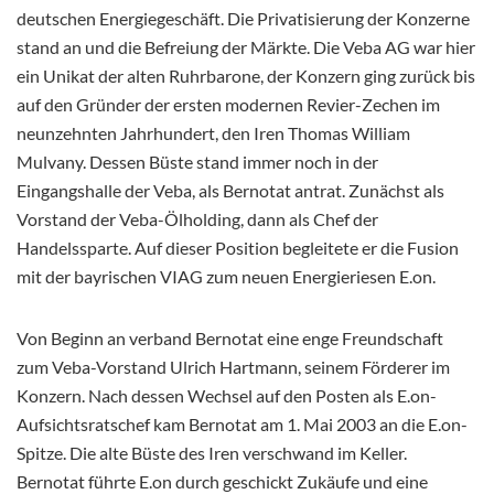
deutschen Energiegeschäft. Die Privatisierung der Konzerne
stand an und die Befreiung der Märkte. Die Veba AG war hier
ein Unikat der alten Ruhrbarone, der Konzern ging zurück bis
auf den Gründer der ersten modernen Revier-Zechen im
neunzehnten Jahrhundert, den Iren Thomas William
Mulvany. Dessen Büste stand immer noch in der
Eingangshalle der Veba, als Bernotat antrat. Zunächst als
Vorstand der Veba-Ölholding, dann als Chef der
Handelssparte. Auf dieser Position begleitete er die Fusion
mit der bayrischen VIAG zum neuen Energieriesen E.on.
Von Beginn an verband Bernotat eine enge Freundschaft
zum Veba-Vorstand Ulrich Hartmann, seinem Förderer im
Konzern. Nach dessen Wechsel auf den Posten als E.on-
Aufsichtsratschef kam Bernotat am 1. Mai 2003 an die E.on-
Spitze. Die alte Büste des Iren verschwand im Keller.
Bernotat führte E.on durch geschickt Zukäufe und eine