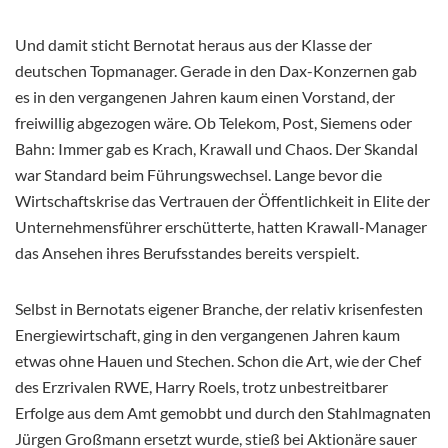
Und damit sticht Bernotat heraus aus der Klasse der
deutschen Topmanager. Gerade in den Dax-Konzernen gab
es in den vergangenen Jahren kaum einen Vorstand, der
freiwillig abgezogen wäre. Ob Telekom, Post, Siemens oder
Bahn: Immer gab es Krach, Krawall und Chaos. Der Skandal
war Standard beim Führungswechsel. Lange bevor die
Wirtschaftskrise das Vertrauen der Öffentlichkeit in Elite der
Unternehmensführer erschütterte, hatten Krawall-Manager
das Ansehen ihres Berufsstandes bereits verspielt.
Selbst in Bernotats eigener Branche, der relativ krisenfesten
Energiewirtschaft, ging in den vergangenen Jahren kaum
etwas ohne Hauen und Stechen. Schon die Art, wie der Chef
des Erzrivalen RWE, Harry Roels, trotz unbestreitbarer
Erfolge aus dem Amt gemobbt und durch den Stahlmagnaten
Jürgen Großmann ersetzt wurde, stieß bei Aktionäre sauer