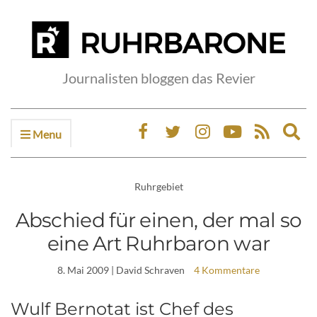
Journalisten bloggen das Revier
Menu
Ex
sea
fo
Ruhrgebiet
Abschied für einen, der mal so
eine Art Ruhrbaron war
8. Mai 2009
| David Schraven
4 Kommentare
Wulf Bernotat ist Chef des