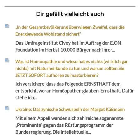
Dir gefällt vielleicht auch
„In der Gesamtbevölkerung überwiegen Zweifel, dass die
Energiewende Wohlstand sichert“
Das Umfrageinstitut Civey hat im Auftrag der E.ON
Foundation im Herbst 10.000 Bürger nach ihrer...
Was ist Homöopathie und wieso hat es nichts (wirklich gar
nichts) mit Naturheilkunde zu tun und warum sollten Sie
JETZT SOFORT aufhören zu masturbieren?
Ich versichere, dass das Folgende ERNSTHAFT dem
entspricht, woran Homöopathen glauben. Ernsthaft. Dafür
stehe ich...
Ukraine: Das zynische Schwurbeln der Margot Käßmann
Mit einem Appell wenden sich zahlreiche sogenannte
„Prominente“ gegen das Rüstungsprogramm der
Bundesregierung. Die intellektuelle...