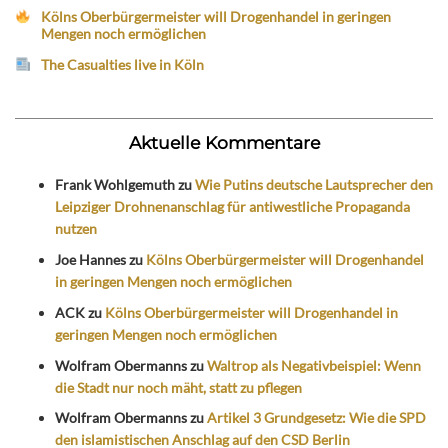
Kölns Oberbürgermeister will Drogenhandel in geringen
Mengen noch ermöglichen
The Casualties live in Köln
Aktuelle Kommentare
Frank Wohlgemuth
zu
Wie Putins deutsche Lautsprecher den
Leipziger Drohnenanschlag für antiwestliche Propaganda
nutzen
Joe Hannes
zu
Kölns Oberbürgermeister will Drogenhandel
in geringen Mengen noch ermöglichen
ACK
zu
Kölns Oberbürgermeister will Drogenhandel in
geringen Mengen noch ermöglichen
Wolfram Obermanns
zu
Waltrop als Negativbeispiel: Wenn
die Stadt nur noch mäht, statt zu pflegen
Wolfram Obermanns
zu
Artikel 3 Grundgesetz: Wie die SPD
den islamistischen Anschlag auf den CSD Berlin