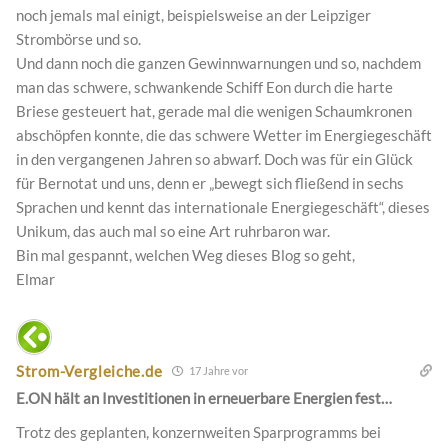
noch jemals mal einigt, beispielsweise an der Leipziger
Strombörse und so.
Und dann noch die ganzen Gewinnwarnungen und so, nachdem
man das schwere, schwankende Schiff Eon durch die harte
Briese gesteuert hat, gerade mal die wenigen Schaumkronen
abschöpfen konnte, die das schwere Wetter im Energiegeschäft
in den vergangenen Jahren so abwarf. Doch was für ein Glück
für Bernotat und uns, denn er „bewegt sich fließend in sechs
Sprachen und kennt das internationale Energiegeschäft“, dieses
Unikum, das auch mal so eine Art ruhrbaron war.
Bin mal gespannt, welchen Weg dieses Blog so geht,
Elmar
Strom-Vergleiche.de
17 Jahre vor
E.ON hält an Investitionen in erneuerbare Energien fest…
Trotz des geplanten, konzernweiten Sparprogramms bei