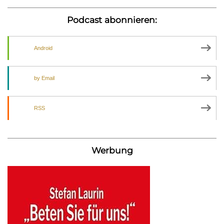
Podcast abonnieren:
Android
by Email
RSS
Werbung