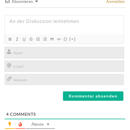
Abonnieren
Anmelden
{}
[+]
Name*
E-
Mail*
Webseite
4
COMMENTS
Älteste