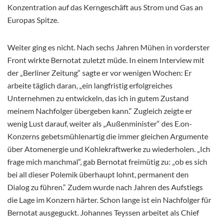
Konzentration auf das Kerngeschäft aus Strom und Gas an
Europas Spitze.
Weiter ging es nicht. Nach sechs Jahren Mühen in vorderster
Front wirkte Bernotat zuletzt müde. In einem Interview mit
der „Berliner Zeitung“ sagte er vor wenigen Wochen: Er
arbeite täglich daran, „ein langfristig erfolgreiches
Unternehmen zu entwickeln, das ich in gutem Zustand
meinem Nachfolger übergeben kann.“ Zugleich zeigte er
wenig Lust darauf, weiter als „Außenminister“ des E.on-
Konzerns gebetsmühlenartig die immer gleichen Argumente
über Atomenergie und Kohlekraftwerke zu wiederholen. „Ich
frage mich manchmal“, gab Bernotat freimütig zu: „ob es sich
bei all dieser Polemik überhaupt lohnt, permanent den
Dialog zu führen.“ Zudem wurde nach Jahren des Aufstiegs
die Lage im Konzern härter. Schon lange ist ein Nachfolger für
Bernotat ausgeguckt. Johannes Teyssen arbeitet als Chief