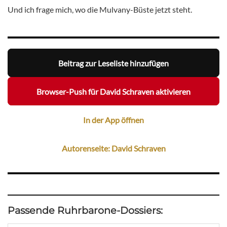
Und ich frage mich, wo die Mulvany-Büste jetzt steht.
Beitrag zur Leseliste hinzufügen
Browser-Push für David Schraven aktivieren
In der App öffnen
Autorenseite: David Schraven
Passende Ruhrbarone-Dossiers: