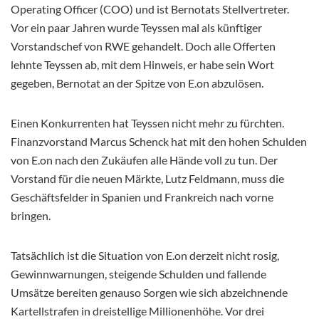
Operating Officer (COO) und ist Bernotats Stellvertreter.
Vor ein paar Jahren wurde Teyssen mal als künftiger
Vorstandschef von RWE gehandelt. Doch alle Offerten
lehnte Teyssen ab, mit dem Hinweis, er habe sein Wort
gegeben, Bernotat an der Spitze von E.on abzulösen.
Einen Konkurrenten hat Teyssen nicht mehr zu fürchten.
Finanzvorstand Marcus Schenck hat mit den hohen Schulden
von E.on nach den Zukäufen alle Hände voll zu tun. Der
Vorstand für die neuen Märkte, Lutz Feldmann, muss die
Geschäftsfelder in Spanien und Frankreich nach vorne
bringen.
Tatsächlich ist die Situation von E.on derzeit nicht rosig,
Gewinnwarnungen, steigende Schulden und fallende
Umsätze bereiten genauso Sorgen wie sich abzeichnende
Kartellstrafen in dreistellige Millionenhöhe. Vor drei