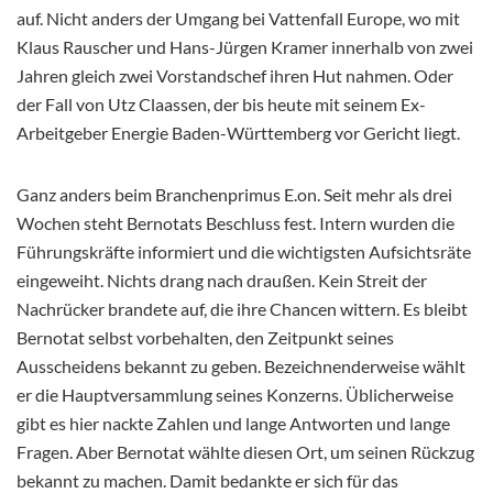
auf. Nicht anders der Umgang bei Vattenfall Europe, wo mit
Klaus Rauscher und Hans-Jürgen Kramer innerhalb von zwei
Jahren gleich zwei Vorstandschef ihren Hut nahmen. Oder
der Fall von Utz Claassen, der bis heute mit seinem Ex-
Arbeitgeber Energie Baden-Württemberg vor Gericht liegt.
Ganz anders beim Branchenprimus E.on. Seit mehr als drei
Wochen steht Bernotats Beschluss fest. Intern wurden die
Führungskräfte informiert und die wichtigsten Aufsichtsräte
eingeweiht. Nichts drang nach draußen. Kein Streit der
Nachrücker brandete auf, die ihre Chancen wittern. Es bleibt
Bernotat selbst vorbehalten, den Zeitpunkt seines
Ausscheidens bekannt zu geben. Bezeichnenderweise wählt
er die Hauptversammlung seines Konzerns. Üblicherweise
gibt es hier nackte Zahlen und lange Antworten und lange
Fragen. Aber Bernotat wählte diesen Ort, um seinen Rückzug
bekannt zu machen. Damit bedankte er sich für das