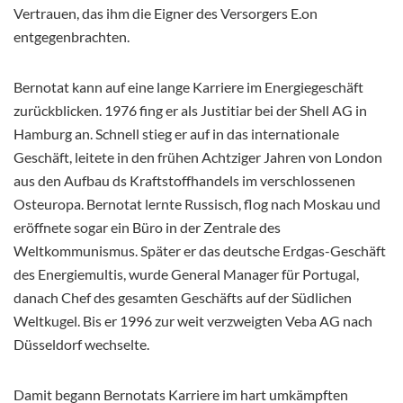
Vertrauen, das ihm die Eigner des Versorgers E.on
entgegenbrachten.
Bernotat kann auf eine lange Karriere im Energiegeschäft
zurückblicken. 1976 fing er als Justitiar bei der Shell AG in
Hamburg an. Schnell stieg er auf in das internationale
Geschäft, leitete in den frühen Achtziger Jahren von London
aus den Aufbau ds Kraftstoffhandels im verschlossenen
Osteuropa. Bernotat lernte Russisch, flog nach Moskau und
eröffnete sogar ein Büro in der Zentrale des
Weltkommunismus. Später er das deutsche Erdgas-Geschäft
des Energiemultis, wurde General Manager für Portugal,
danach Chef des gesamten Geschäfts auf der Südlichen
Weltkugel. Bis er 1996 zur weit verzweigten Veba AG nach
Düsseldorf wechselte.
Damit begann Bernotats Karriere im hart umkämpften