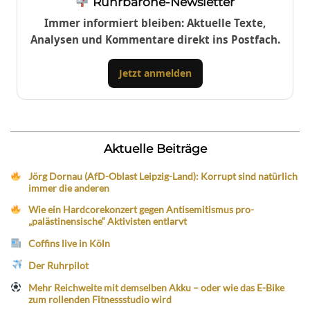
Ruhrbarone-Newsletter
Immer informiert bleiben: Aktuelle Texte,
Analysen und Kommentare direkt ins Postfach.
Jetzt anmelden
Aktuelle Beiträge
Jörg Dornau (AfD-Oblast Leipzig-Land): Korrupt sind natürlich
immer die anderen
Wie ein Hardcorekonzert gegen Antisemitismus pro-
„palästinensische“ Aktivisten entlarvt
Coffins live in Köln
Der Ruhrpilot
Mehr Reichweite mit demselben Akku – oder wie das E-Bike
zum rollenden Fitnessstudio wird