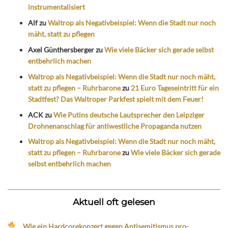
instrumentalisiert
Alf
zu
Waltrop als Negativbeispiel: Wenn die Stadt nur noch
mäht, statt zu pflegen
Axel Günthersberger
zu
Wie viele Bäcker sich gerade selbst
entbehrlich machen
Waltrop als Negativbeispiel: Wenn die Stadt nur noch mäht,
statt zu pflegen – Ruhrbarone
zu
21 Euro Tageseintritt für ein
Stadtfest? Das Waltroper Parkfest spielt mit dem Feuer!
ACK
zu
Wie Putins deutsche Lautsprecher den Leipziger
Drohnenanschlag für antiwestliche Propaganda nutzen
Waltrop als Negativbeispiel: Wenn die Stadt nur noch mäht,
statt zu pflegen – Ruhrbarone
zu
Wie viele Bäcker sich gerade
selbst entbehrlich machen
Aktuell oft gelesen
Wie ein Hardcorekonzert gegen Antisemitismus pro-