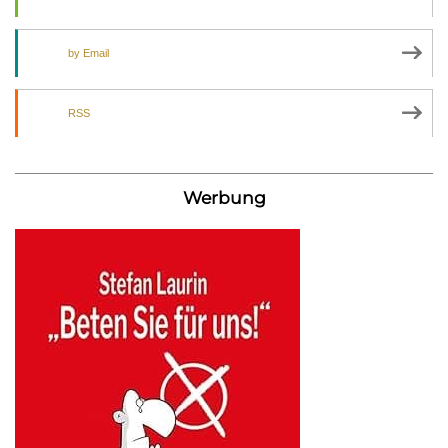
by Email
RSS
Werbung