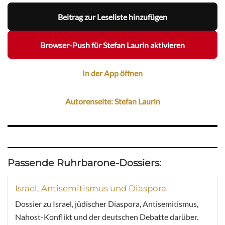
Beitrag zur Leseliste hinzufügen
Browser-Push für Stefan Laurin aktivieren
In der App öffnen
Autorenseite: Stefan Laurin
Passende Ruhrbarone-Dossiers:
Israel, Antisemitismus und Diaspora
Dossier zu Israel, jüdischer Diaspora, Antisemitismus,
Nahost-Konflikt und der deutschen Debatte darüber.