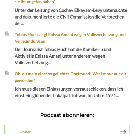
sie ihr angetan haben.“
Unter der Leitung von Cochav Elkayam-Levy untersuchte
und dokumentierte die Civil Commission die Verbrechen
der...
Tobias Huch zeigt Enissa Amani wegen Volksverhetzung und
Verleumdung an
Der Journalist Tobias Huch hat die Komikerin und
Aktivistin Enissa Amani unter anderem wegen
Volksverhetzung...
Oh, du mein einst so geliebtes Dortmund! Was ist nur aus dir
geworden?
Ich muss diesen Einlassungen vorrausschicken, dass ich
einst ein glühender Lokalpatriot war. Im Jahre 1971...
Podcast abonnieren:
Android