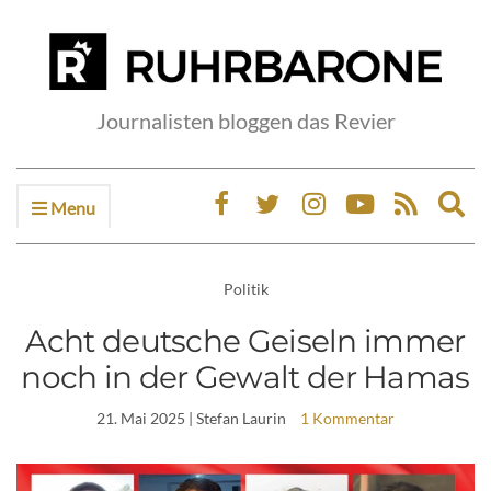
Journalisten bloggen das Revier
Menu
Ex
sea
fo
Politik
Acht deutsche Geiseln immer
noch in der Gewalt der Hamas
21. Mai 2025
| Stefan Laurin
1 Kommentar