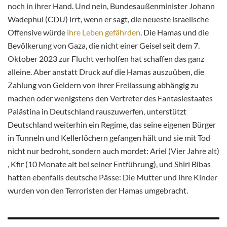
noch in ihrer Hand. Und nein, Bundesaußenminister Johann
Wadephul (CDU) irrt, wenn er sagt, die neueste israelische
Offensive würde
ihre Leben gefährden
. Die Hamas und die
Bevölkerung von Gaza, die nicht einer Geisel seit dem 7.
Oktober 2023 zur Flucht verholfen hat schaffen das ganz
alleine. Aber anstatt Druck auf die Hamas auszuüben, die
Zahlung von Geldern von ihrer Freilassung abhängig zu
machen oder wenigstens den Vertreter des Fantasiestaates
Palästina in Deutschland rauszuwerfen, unterstützt
Deutschland weiterhin ein Regime, das seine eigenen Bürger
in Tunneln und Kellerlöchern gefangen hält und sie mit Tod
nicht nur bedroht, sondern auch mordet: Ariel (Vier Jahre alt)
, Kfir (10 Monate alt bei seiner Entführung), und Shiri Bibas
hatten ebenfalls deutsche Pässe: Die Mutter und ihre Kinder
wurden von den Terroristen der Hamas umgebracht.