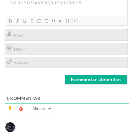
{}
[+]
Name*
E-
Mail*
Webseite
1
KOMMENTAR
Älteste