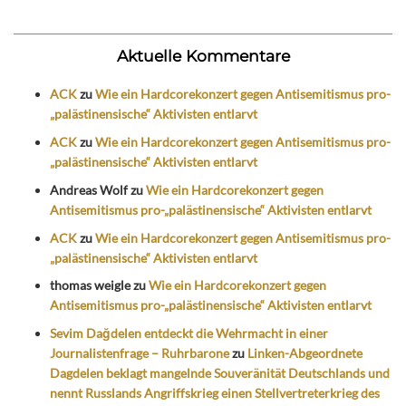
Aktuelle Kommentare
ACK
zu
Wie ein Hardcorekonzert gegen Antisemitismus pro-
„palästinensische“ Aktivisten entlarvt
ACK
zu
Wie ein Hardcorekonzert gegen Antisemitismus pro-
„palästinensische“ Aktivisten entlarvt
Andreas Wolf
zu
Wie ein Hardcorekonzert gegen
Antisemitismus pro-„palästinensische“ Aktivisten entlarvt
ACK
zu
Wie ein Hardcorekonzert gegen Antisemitismus pro-
„palästinensische“ Aktivisten entlarvt
thomas weigle
zu
Wie ein Hardcorekonzert gegen
Antisemitismus pro-„palästinensische“ Aktivisten entlarvt
Sevim Dağdelen entdeckt die Wehrmacht in einer
Journalistenfrage – Ruhrbarone
zu
Linken-Abgeordnete
Dagdelen beklagt mangelnde Souveränität Deutschlands und
nennt Russlands Angriffskrieg einen Stellvertreterkrieg des