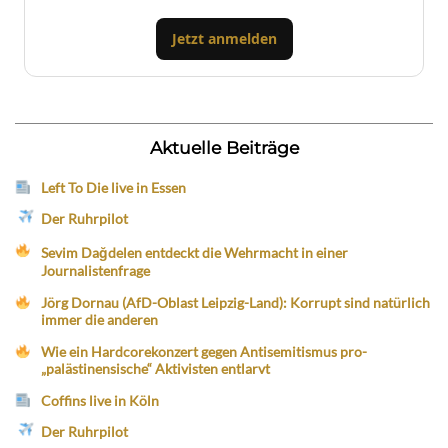
Jetzt anmelden
Aktuelle Beiträge
Left To Die live in Essen
Der Ruhrpilot
Sevim Dağdelen entdeckt die Wehrmacht in einer
Journalistenfrage
Jörg Dornau (AfD-Oblast Leipzig-Land): Korrupt sind natürlich
immer die anderen
Wie ein Hardcorekonzert gegen Antisemitismus pro-
„palästinensische“ Aktivisten entlarvt
Coffins live in Köln
Der Ruhrpilot