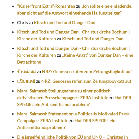
"Kaiserfront Extra"-Romanfan
zu
„Ich sollte eine einladende,
aber nicht auf die Antwort eingehende Haltung zeigen“
Chris
zu
Kitsch und Tod und Danger Dan
Kitsch und Tod und Danger Dan - Christuskirche Bochum |
Kirche der Kulturen
zu
Kitsch und Tod und Danger Dan
Kitsch und Tod und Danger Dan - Christuskirche Bochum |
Kirche der Kulturen
zu
„Keine Angst“ von Danger Dan – eine
Betrachtung
ร้านต่อผม
zu
NRZ: Genossen rufen zum Zeitungsboykott auf
แป๊ปสเตย์
zu
NRZ: Genossen rufen zum Zeitungsboykott auf
Maral Salmassi: Stellungnahme zu einer politisch-
aktivistischen Pressekampagne - ZERA Institute
zu
Hat DER
SPIEGEL ein Antisemitismusproblem?
Maral Salmassi: Statement on a Politically Motivated Press
Campaign - ZERA Institute
zu
Hat DER SPIEGEL ein
Antisemitismusproblem?
Die israelfeindliche Politik von EU und UNO – Christen in