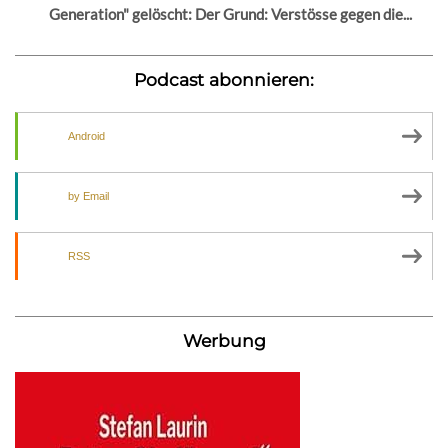
Generation" gelöscht: Der Grund: Verstösse gegen die...
Podcast abonnieren:
Android
by Email
RSS
Werbung