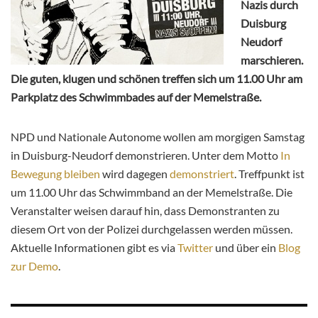
Nazis durch
Duisburg
Neudorf
marschieren.
Die guten, klugen und schönen treffen sich um 11.00 Uhr am
Parkplatz des Schwimmbades auf der Memelstraße.
NPD und Nationale Autonome wollen am morgigen Samstag
in Duisburg-Neudorf demonstrieren. Unter dem Motto
In
Bewegung bleiben
wird dagegen
demonstriert
. Treffpunkt ist
um 11.00 Uhr das Schwimmband an der Memelstraße. Die
Veranstalter weisen darauf hin, dass Demonstranten zu
diesem Ort von der Polizei durchgelassen werden müssen.
Aktuelle Informationen gibt es via
Twitter
und über ein
Blog
zur Demo
.