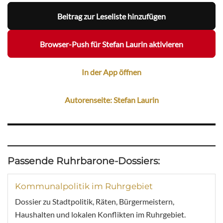
Beitrag zur Leseliste hinzufügen
Browser-Push für Stefan Laurin aktivieren
In der App öffnen
Autorenseite: Stefan Laurin
Passende Ruhrbarone-Dossiers:
Kommunalpolitik im Ruhrgebiet
Dossier zu Stadtpolitik, Räten, Bürgermeistern,
Haushalten und lokalen Konflikten im Ruhrgebiet.