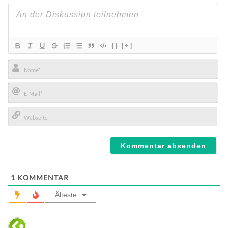
{}
[+]
Name*
E-
Mail*
Webseite
1
KOMMENTAR
Älteste