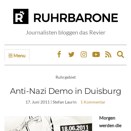
Journalisten bloggen das Revier
Menu
Ex
sea
fo
Ruhrgebiet
Anti-Nazi Demo in Duisburg
17. Juni 2011
| Stefan Laurin
1 Kommentar
Morgen
werden die