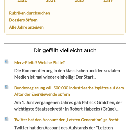
2022
2021
2020
2019
Rubriken durchsuchen
Dossiers öffnen
Alle Jahre anzeigen
Dir gefällt vielleicht auch
Merz-Pleite? Welche Pleite?
Die Kommentierung in den klassischen und den sozialen
Medien ist mal wieder einhellig: Der Start...
Bundesregierung will 500.000 Industriearbeitsplätze auf dem
Altar der Energiewende opfern
Am 1. Juni vergangenen Jahres gab Patrick Graichen, der
wichtigste Staatssekretär in Robert Habecks (Grüne)...
Twitter hat den Account der „Letzten Generation“ gelöscht
Twitter hat den Account des Aufstands der "Letzten