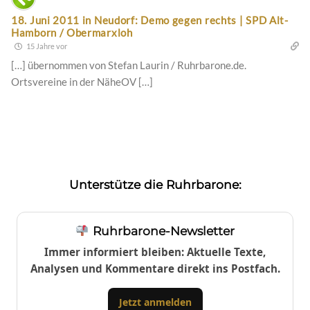
18. Juni 2011 in Neudorf: Demo gegen rechts | SPD Alt-
Hamborn / Obermarxloh
15 Jahre vor
[…] übernommen von Stefan Laurin / Ruhrbarone.de.
Ortsvereine in der NäheOV […]
Unterstütze die Ruhrbarone:
Ruhrbarone-Newsletter
Immer informiert bleiben: Aktuelle Texte,
Analysen und Kommentare direkt ins Postfach.
Jetzt anmelden