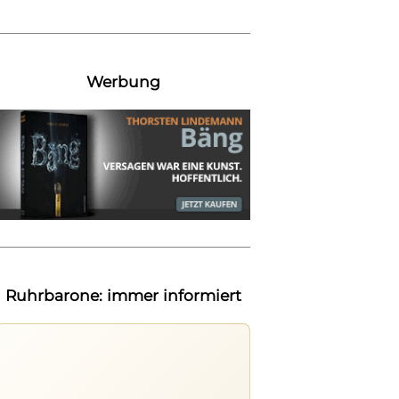
Werbung
Ruhrbarone: immer informiert
Ruhrbarone auf allen Geräten