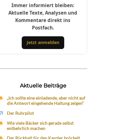
Immer informiert bleiben:
Aktuelle Texte, Analysen und
Kommentare direkt ins
Postfach.
Jetzt anmelden
Aktuelle Beiträge
„Ich sollte eine einladende, aber nicht auf
die Antwort eingehende Haltung zeigen“
Der Ruhrpilot
Wie viele Bäcker sich gerade selbst
entbehrlich machen
Der Rückhalt für den Kanzler bröckelt