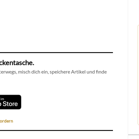
ackentasche.
erwegs, misch dich ein, speichere Artikel und finde
fordern