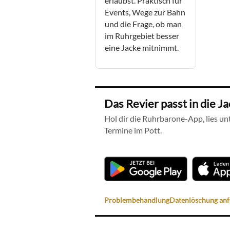
erlaubst. Praktisch für
Events, Wege zur Bahn
und die Frage, ob man
im Ruhrgebiet besser
eine Jacke mitnimmt.
Das Revier passt in die J
Hol dir die Ruhrbarone-App, lies unt
Termine im Pott.
Problembehandlung
Datenlöschung an