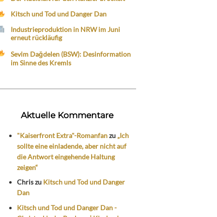
Kitsch und Tod und Danger Dan
Industrieproduktion in NRW im Juni
erneut rückläufig
Sevim Dağdelen (BSW): Desinformation
im Sinne des Kremls
Aktuelle Kommentare
"Kaiserfront Extra"-Romanfan
zu
„Ich
sollte eine einladende, aber nicht auf
die Antwort eingehende Haltung
zeigen“
Chris
zu
Kitsch und Tod und Danger
Dan
Kitsch und Tod und Danger Dan -