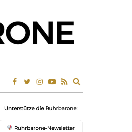
Expand
search
form
Unterstütze die Ruhrbarone:
Ruhrbarone-Newsletter