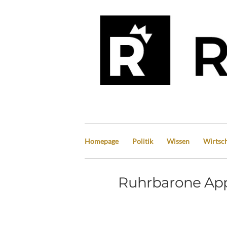
Homepage
Politik
Wissen
Wirtsch
Ruhrbarone App-