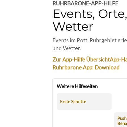
RUHRBARONE-APP-HILFE
Events, Ort
Wetter
Events im Pott, Ruhrgebiet er
und Wetter.
Zur App-Hilfe Übersicht
App-Ha
Ruhrbarone App: Download
Weitere Hilfeseiten
Erste Schritte
Push
Bena