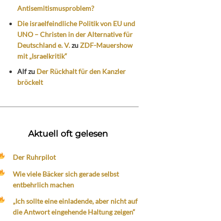
Antisemitismusproblem?
Die israelfeindliche Politik von EU und
UNO – Christen in der Alternative für
Deutschland e. V.
zu
ZDF-Mauershow
mit „Israelkritik“
Alf
zu
Der Rückhalt für den Kanzler
bröckelt
Aktuell oft gelesen
Der Ruhrpilot
Wie viele Bäcker sich gerade selbst
entbehrlich machen
„Ich sollte eine einladende, aber nicht auf
die Antwort eingehende Haltung zeigen“