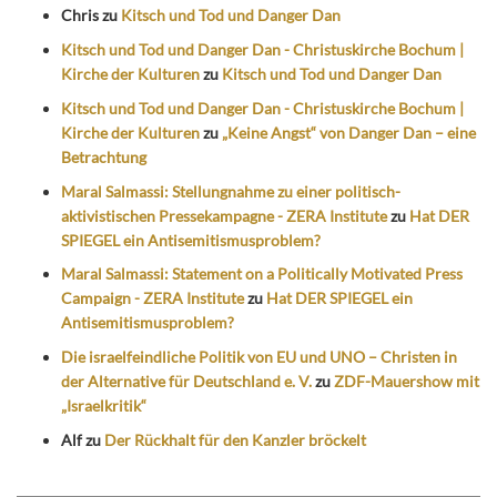
Chris
zu
Kitsch und Tod und Danger Dan
Kitsch und Tod und Danger Dan - Christuskirche Bochum |
Kirche der Kulturen
zu
Kitsch und Tod und Danger Dan
Kitsch und Tod und Danger Dan - Christuskirche Bochum |
Kirche der Kulturen
zu
„Keine Angst“ von Danger Dan – eine
Betrachtung
Maral Salmassi: Stellungnahme zu einer politisch-
aktivistischen Pressekampagne - ZERA Institute
zu
Hat DER
SPIEGEL ein Antisemitismusproblem?
Maral Salmassi: Statement on a Politically Motivated Press
Campaign - ZERA Institute
zu
Hat DER SPIEGEL ein
Antisemitismusproblem?
Die israelfeindliche Politik von EU und UNO – Christen in
der Alternative für Deutschland e. V.
zu
ZDF-Mauershow mit
„Israelkritik“
Alf
zu
Der Rückhalt für den Kanzler bröckelt