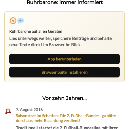
Ruhrbarone: immer informiert
Ruhrbarone auf allen Geräten
Lies unterwegs weiter, speichere Beiträge und behalte
neue Texte direkt im Browser im Blick.
App herunterladen
Browser Suite installieren
Vor zehn Jahren...
7. August 2016
Saisonstart im Schatten: Die 2. Fußball-Bundesliga hätte
durchaus mehr Beachtung verdient!
Traditionell startet die 2. Fußball-Bundesliga mit ihren