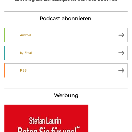
Podcast abonnieren:
Android
by Email
RSS
Werbung