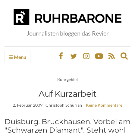
Journalisten bloggen das Revier
Menu
Ex
sea
fo
Ruhrgebiet
Auf Kurzarbeit
2. Februar 2009
| Christoph Schurian
Keine Kommentare
Duisburg. Bruckhausen. Vorbei am
"Schwarzen Diamant". Steht wohl