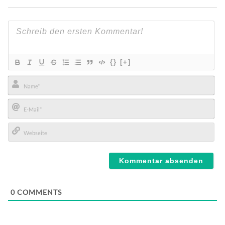
{}
[+]
Name*
E-
Mail*
Webseite
0
COMMENTS