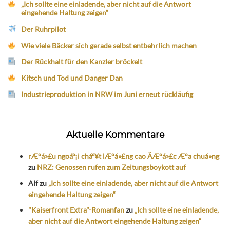
„Ich sollte eine einladende, aber nicht auf die Antwort
eingehende Haltung zeigen“
Der Ruhrpilot
Wie viele Bäcker sich gerade selbst entbehrlich machen
Der Rückhalt für den Kanzler bröckelt
Kitsch und Tod und Danger Dan
Industrieproduktion in NRW im Juni erneut rückläufig
Aktuelle Kommentare
rÆ°á»£u ngoáº¡i cháº¥t lÆ°á»£ng cao ÄÆ°á»£c Æ°a chuá»ng
zu
NRZ: Genossen rufen zum Zeitungsboykott auf
Alf
zu
„Ich sollte eine einladende, aber nicht auf die Antwort
eingehende Haltung zeigen“
"Kaiserfront Extra"-Romanfan
zu
„Ich sollte eine einladende,
aber nicht auf die Antwort eingehende Haltung zeigen“