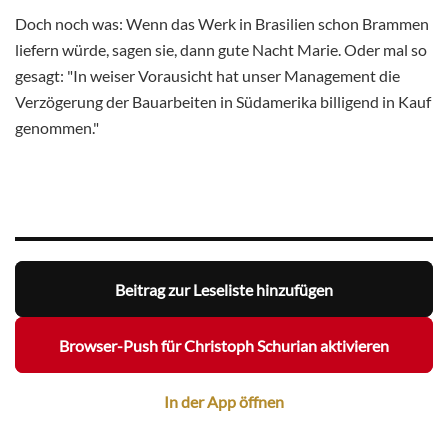
Doch noch was: Wenn das Werk in Brasilien schon Brammen
liefern würde, sagen sie, dann gute Nacht Marie. Oder mal so
gesagt: "In weiser Vorausicht hat unser Management die
Verzögerung der Bauarbeiten in Südamerika billigend in Kauf
genommen."
Beitrag zur Leseliste hinzufügen
Browser-Push für Christoph Schurian aktivieren
In der App öffnen