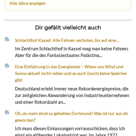
Alle Jahre anzeigen
Dir gefällt vielleicht auch
Schlachthof Kassel: Alle Fahnen verboten, bis auf eine…
Im Zentrum Schlachthof in Kassel mag man keine Fahnen.
Aber für die des Fantasiestaates Palästina...
Eine Einführung in das Energienetz – Wieso uns Wind und
Sonne aktuell nicht retten und es auch (noch) keine Speicher
gibt
Deutschland erlebt immer neue Rekordenergiepreise, die
zur zeitgleichen Abwanderung von Industrieunternehmen
und einer Rekordzahl an...
Oh, du mein einst so geliebtes Dortmund! Was ist nur aus dir
geworden?
Ich muss diesen Einlassungen vorrausschicken, dass ich
einst ein glühender Lokalpatriot war. Im Jahre 1971...