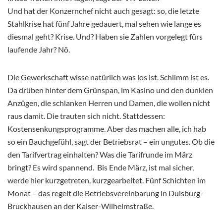
Und hat der Konzernchef nicht auch gesagt: so, die letzte
Stahlkrise hat fünf Jahre gedauert, mal sehen wie lange es
diesmal geht? Krise. Und? Haben sie Zahlen vorgelegt fürs
laufende Jahr? Nö.
Die Gewerkschaft wisse natürlich was los ist. Schlimm ist es.
Da drüben hinter dem Grünspan, im Kasino und den dunklen
Anzügen, die schlanken Herren und Damen, die wollen nicht
raus damit. Die trauten sich nicht. Stattdessen:
Kostensenkungsprogramme. Aber das machen alle, ich hab
so ein Bauchgefühl, sagt der Betriebsrat – ein ungutes. Ob die
den Tarifvertrag einhalten? Was die Tarifrunde im März
bringt? Es wird spannend. Bis Ende März, ist mal sicher,
werde hier kurzgetreten, kurzgearbeitet. Fünf Schichten im
Monat – das regelt die Betriebsvereinbarung in Duisburg-
Bruckhausen an der Kaiser-Wilhelmstraße.