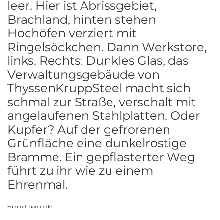
leer. Hier ist Abrissgebiet,
Brachland, hinten stehen
Hochöfen verziert mit
Ringelsöckchen. Dann Werkstore,
links. Rechts: Dunkles Glas, das
Verwaltungsgebäude von
ThyssenKruppSteel macht sich
schmal zur Straße, verschalt mit
angelaufenen Stahlplatten. Oder
Kupfer? Auf der gefrorenen
Grünfläche eine dunkelrostige
Bramme. Ein gepflasterter Weg
führt zu ihr wie zu einem
Ehrenmal.
Foto:ruhrbarone.de