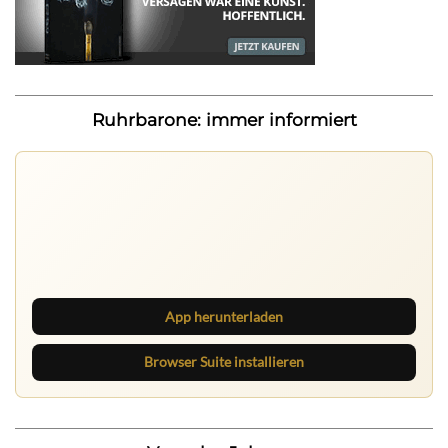
Ruhrbarone: immer informiert
Ruhrbarone auf allen Geräten
Lies unterwegs weiter, speichere Beiträge und behalte
neue Texte direkt im Browser im Blick.
App herunterladen
Browser Suite installieren