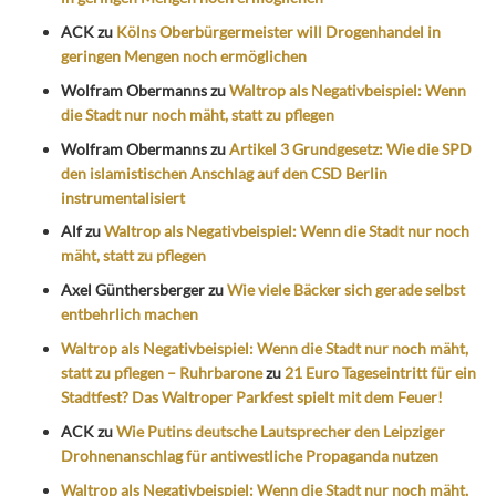
ACK
zu
Kölns Oberbürgermeister will Drogenhandel in
geringen Mengen noch ermöglichen
Wolfram Obermanns
zu
Waltrop als Negativbeispiel: Wenn
die Stadt nur noch mäht, statt zu pflegen
Wolfram Obermanns
zu
Artikel 3 Grundgesetz: Wie die SPD
den islamistischen Anschlag auf den CSD Berlin
instrumentalisiert
Alf
zu
Waltrop als Negativbeispiel: Wenn die Stadt nur noch
mäht, statt zu pflegen
Axel Günthersberger
zu
Wie viele Bäcker sich gerade selbst
entbehrlich machen
Waltrop als Negativbeispiel: Wenn die Stadt nur noch mäht,
statt zu pflegen – Ruhrbarone
zu
21 Euro Tageseintritt für ein
Stadtfest? Das Waltroper Parkfest spielt mit dem Feuer!
ACK
zu
Wie Putins deutsche Lautsprecher den Leipziger
Drohnenanschlag für antiwestliche Propaganda nutzen
Waltrop als Negativbeispiel: Wenn die Stadt nur noch mäht,