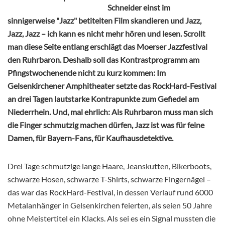
Schneider einst im
sinnigerweise "Jazz" betitelten Film skandieren und Jazz,
Jazz, Jazz – ich kann es nicht mehr hören und lesen. Scrollt
man diese Seite entlang erschlägt das Moerser Jazzfestival
den Ruhrbaron. Deshalb soll das Kontrastprogramm am
Pfingstwochenende nicht zu kurz kommen: Im
Gelsenkirchener Amphitheater setzte das RockHard-Festival
an drei Tagen lautstarke Kontrapunkte zum Gefiedel am
Niederrhein. Und, mal ehrlich: Als Ruhrbaron muss man sich
die Finger schmutzig machen dürfen, Jazz ist was für feine
Damen, für Bayern-Fans, für Kaufhausdetektive.
Drei Tage schmutzige lange Haare, Jeanskutten, Bikerboots,
schwarze Hosen, schwarze T-Shirts, schwarze Fingernägel –
das war das RockHard-Festival, in dessen Verlauf rund 6000
Metalanhänger in Gelsenkirchen feierten, als seien 50 Jahre
ohne Meistertitel ein Klacks. Als sei es ein Signal mussten die