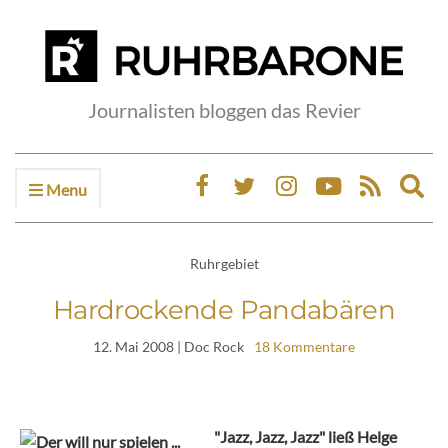
Journalisten bloggen das Revier
Menu
Ex
sea
fo
Ruhrgebiet
Hardrockende Pandabären
12. Mai 2008
| Doc Rock
18 Kommentare
"Jazz, Jazz, Jazz" ließ Helge