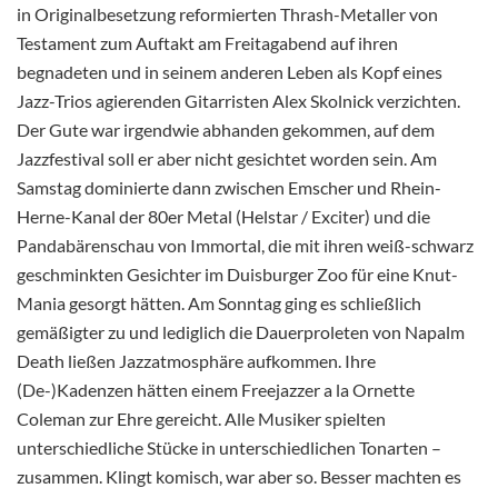
in Originalbesetzung reformierten Thrash-Metaller von
Testament zum Auftakt am Freitagabend auf ihren
begnadeten und in seinem anderen Leben als Kopf eines
Jazz-Trios agierenden Gitarristen Alex Skolnick verzichten.
Der Gute war irgendwie abhanden gekommen, auf dem
Jazzfestival soll er aber nicht gesichtet worden sein. Am
Samstag dominierte dann zwischen Emscher und Rhein-
Herne-Kanal der 80er Metal (Helstar / Exciter) und die
Pandabärenschau von Immortal, die mit ihren weiß-schwarz
geschminkten Gesichter im Duisburger Zoo für eine Knut-
Mania gesorgt hätten. Am Sonntag ging es schließlich
gemäßigter zu und lediglich die Dauerproleten von Napalm
Death ließen Jazzatmosphäre aufkommen. Ihre
(De-)Kadenzen hätten einem Freejazzer a la Ornette
Coleman zur Ehre gereicht. Alle Musiker spielten
unterschiedliche Stücke in unterschiedlichen Tonarten –
zusammen. Klingt komisch, war aber so. Besser machten es