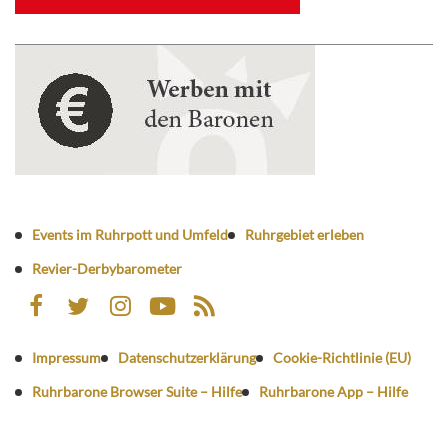
Events im Ruhrpott und Umfeld
Ruhrgebiet erleben
Revier-Derbybarometer
Impressum
Datenschutzerklärung
Cookie-Richtlinie (EU)
Ruhrbarone Browser Suite – Hilfe
Ruhrbarone App – Hilfe