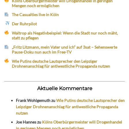
Kölns Oberbürgermeister will Drogenhandel in geringen
Mengen noch ermöglichen
The Casualties live in Köln
Der Ruhrpilot
Waltrop als Negativbeispiel: Wenn die Stadt nur noch mäht,
statt zu pflegen
„Fritz Litzmann, mein Vater und ich“ auf 3sat – Sehenswerte
Pause-Doku nun auch im Free-TV
Wie Putins deutsche Lautsprecher den Leipziger
Drohnenanschlag für antiwestliche Propaganda nutzen
Aktuelle Kommentare
Frank Wohlgemuth
zu
Wie Putins deutsche Lautsprecher den
Leipziger Drohnenanschlag für antiwestliche Propaganda
nutzen
Joe Hannes
zu
Kölns Oberbürgermeister will Drogenhandel
in geringen Mengen noch ermöglichen