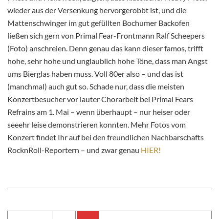
wieder aus der Versenkung hervorgerobbt ist, und die
Mattenschwinger im gut gefüllten Bochumer Backofen
ließen sich gern von Primal Fear-Frontmann Ralf Scheepers
(Foto) anschreien. Denn genau das kann dieser famos, trifft
hohe, sehr hohe und unglaublich hohe Töne, dass man Angst
ums Bierglas haben muss. Voll 80er also – und das ist
(manchmal) auch gut so. Schade nur, dass die meisten
Konzertbesucher vor lauter Chorarbeit bei Primal Fears
Refrains am 1. Mai – wenn überhaupt – nur heiser oder
seeehr leise demonstrieren konnten. Mehr Fotos vom
Konzert findet Ihr auf bei den freundlichen Nachbarschafts
RocknRoll-Reportern – und zwar genau
HIER!