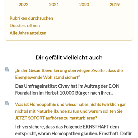
2022
2021
2020
2019
Rubriken durchsuchen
Dossiers öffnen
Alle Jahre anzeigen
Dir gefällt vielleicht auch
„In der Gesamtbevölkerung überwiegen Zweifel, dass die
Energiewende Wohlstand sichert“
Das Umfrageinstitut Civey hat im Auftrag der E.ON
Foundation im Herbst 10.000 Bürger nach ihrer...
Was ist Homöopathie und wieso hat es nichts (wirklich gar
nichts) mit Naturheilkunde zu tun und warum sollten Sie
JETZT SOFORT aufhören zu masturbieren?
Ich versichere, dass das Folgende ERNSTHAFT dem
entspricht, woran Homöopathen glauben. Ernsthaft. Dafür