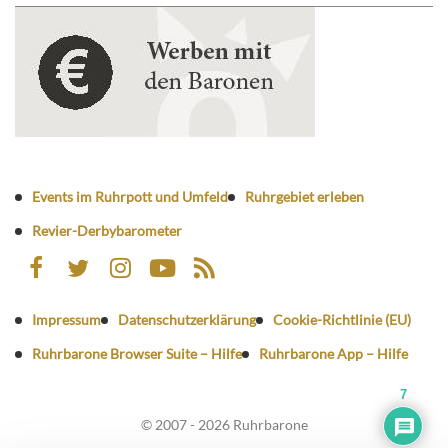
Events im Ruhrpott und Umfeld
Ruhrgebiet erleben
Revier-Derbybarometer
Impressum
Datenschutzerklärung
Cookie-Richtlinie (EU)
Ruhrbarone Browser Suite – Hilfe
Ruhrbarone App – Hilfe
7
© 2007 - 2026 Ruhrbarone