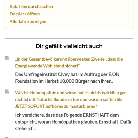
Rubriken durchsuchen
Dossiers öffnen
Alle Jahre anzeigen
Dir gefällt vielleicht auch
„In der Gesamtbevölkerung überwiegen Zweifel, dass die
Energiewende Wohlstand sichert“
Das Umfrageinstitut Civey hat im Auftrag der E.ON
Foundation im Herbst 10.000 Bürger nach ihrer...
Was ist Homöopathie und wieso hat es nichts (wirklich gar
nichts) mit Naturheilkunde zu tun und warum sollten Sie
JETZT SOFORT aufhören zu masturbieren?
Ich versichere, dass das Folgende ERNSTHAFT dem
entspricht, woran Homöopathen glauben. Ernsthaft. Dafür
stehe ich...