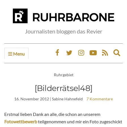
Journalisten bloggen das Revier
Menu
Ex
sea
fo
Ruhrgebiet
[Bilderrätsel48]
16. November 2012
| Sabine Hahnefeld
7 Kommentare
Erstmal lieben Dank an alle, die schon an unserem
Fotowettbewerb
teilgenommen und mir ein Foto zugeschickt