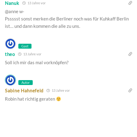
Nanuk
13 Jahre vor
@anne w-
Pssssst sonst merken die Berliner noch was für Kuhkaff Berlin
ist… und dann kommen die alle zu uns.
Gast
theo
13 Jahre vor
Soll ich mir das mal vorknöpfen?
Autor
Sabine Hahnefeld
13 Jahre vor
Robin hat richtig geraten