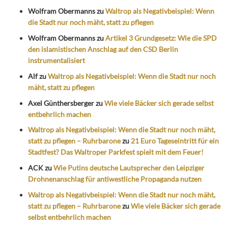
Wolfram Obermanns
zu
Waltrop als Negativbeispiel: Wenn
die Stadt nur noch mäht, statt zu pflegen
Wolfram Obermanns
zu
Artikel 3 Grundgesetz: Wie die SPD
den islamistischen Anschlag auf den CSD Berlin
instrumentalisiert
Alf
zu
Waltrop als Negativbeispiel: Wenn die Stadt nur noch
mäht, statt zu pflegen
Axel Günthersberger
zu
Wie viele Bäcker sich gerade selbst
entbehrlich machen
Waltrop als Negativbeispiel: Wenn die Stadt nur noch mäht,
statt zu pflegen – Ruhrbarone
zu
21 Euro Tageseintritt für ein
Stadtfest? Das Waltroper Parkfest spielt mit dem Feuer!
ACK
zu
Wie Putins deutsche Lautsprecher den Leipziger
Drohnenanschlag für antiwestliche Propaganda nutzen
Waltrop als Negativbeispiel: Wenn die Stadt nur noch mäht,
statt zu pflegen – Ruhrbarone
zu
Wie viele Bäcker sich gerade
selbst entbehrlich machen