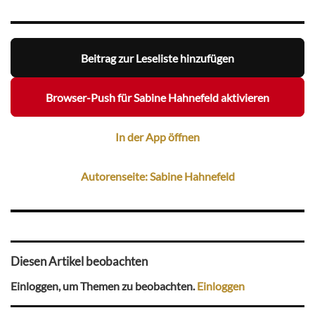
Beitrag zur Leseliste hinzufügen
Browser-Push für Sabine Hahnefeld aktivieren
In der App öffnen
Autorenseite: Sabine Hahnefeld
Diesen Artikel beobachten
Einloggen, um Themen zu beobachten.
Einloggen