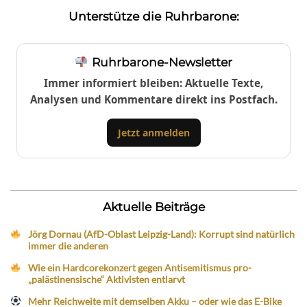
Unterstütze die Ruhrbarone:
Ruhrbarone-Newsletter
Immer informiert bleiben: Aktuelle Texte,
Analysen und Kommentare direkt ins Postfach.
Jetzt anmelden
Aktuelle Beiträge
Jörg Dornau (AfD-Oblast Leipzig-Land): Korrupt sind natürlich
immer die anderen
Wie ein Hardcorekonzert gegen Antisemitismus pro-
„palästinensische“ Aktivisten entlarvt
Mehr Reichweite mit demselben Akku – oder wie das E-Bike