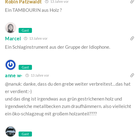
Robin Patzwaldt
13 Jahre vor
Ein TAMBOURIN aus Holz ?
Gast
Marcel
13 Jahre vor
Ein Schlaginstrument aus der Gruppe der Idiophone.
Gast
anne w-
13 Jahre vor
@nanuk: danke, dass du den grebe weiter verbreitest…das hat
er verdient:-)
und das ding ist irgendwas aus grün gestrichenen holz und
irgendwelche metallbecken zum draufhämmern. also vielleicht
ein öko-schlagzeug mit großem holzanteil????
Gast