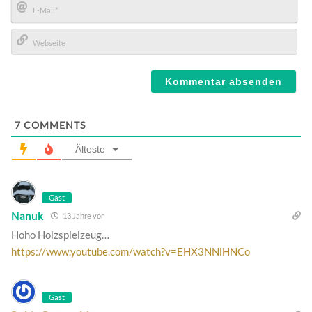
E-
Mail*
Webseite
7
COMMENTS
Älteste
Gast
Nanuk
13 Jahre vor
Hoho Holzspielzeug…
https://www.youtube.com/watch?v=EHX3NNlHNCo
Gast