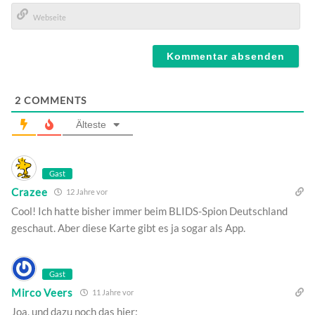
E-
Mail*
Webseite
2
COMMENTS
Älteste
Gast
Crazee
12 Jahre vor
Cool! Ich hatte bisher immer beim BLIDS-Spion Deutschland
geschaut. Aber diese Karte gibt es ja sogar als App.
Gast
Mirco Veers
11 Jahre vor
Joa, und dazu noch das hier: