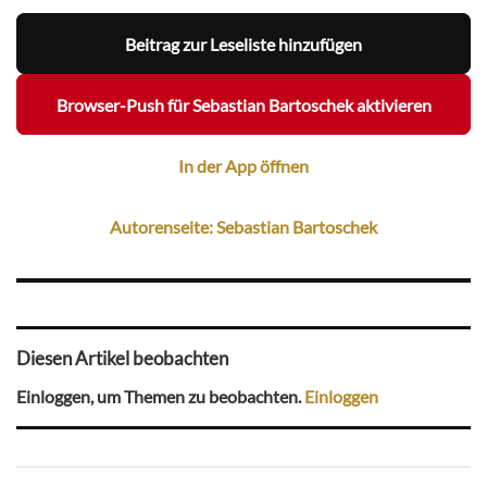
Beitrag zur Leseliste hinzufügen
Browser-Push für Sebastian Bartoschek aktivieren
In der App öffnen
Autorenseite: Sebastian Bartoschek
Diesen Artikel beobachten
Einloggen, um Themen zu beobachten.
Einloggen