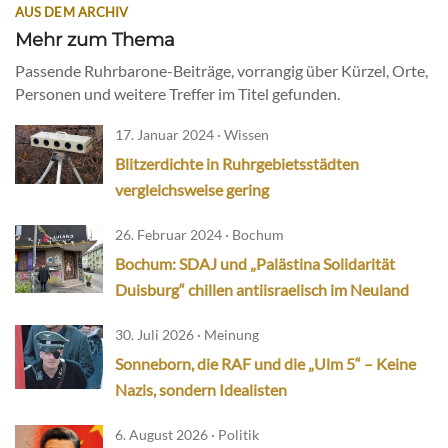
AUS DEM ARCHIV
Mehr zum Thema
Passende Ruhrbarone-Beiträge, vorrangig über Kürzel, Orte,
Personen und weitere Treffer im Titel gefunden.
17. Januar 2024 · Wissen
Blitzerdichte in Ruhrgebietsstädten
vergleichsweise gering
26. Februar 2024 · Bochum
Bochum: SDAJ und „Palästina Solidarität
Duisburg“ chillen antiisraelisch im Neuland
30. Juli 2026 · Meinung
Sonneborn, die RAF und die „Ulm 5“ – Keine
Nazis, sondern Idealisten
6. August 2026 · Politik