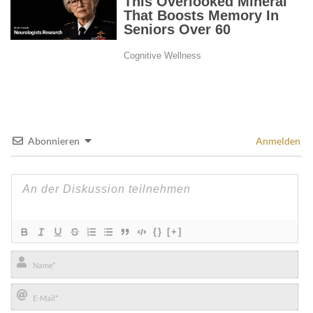
Abonnieren
Anmelden
{}
[+]
Name*