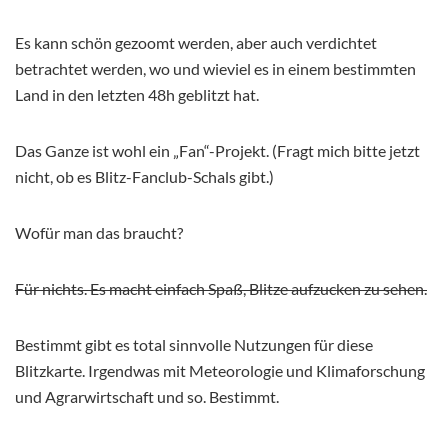
Es kann schön gezoomt werden, aber auch verdichtet
betrachtet werden, wo und wieviel es in einem bestimmten
Land in den letzten 48h geblitzt hat.
Das Ganze ist wohl ein „Fan“-Projekt. (Fragt mich bitte jetzt
nicht, ob es Blitz-Fanclub-Schals gibt.)
Wofür man das braucht?
Für nichts. Es macht einfach Spaß, Blitze aufzucken zu sehen.
Bestimmt gibt es total sinnvolle Nutzungen für diese
Blitzkarte. Irgendwas mit Meteorologie und Klimaforschung
und Agrarwirtschaft und so. Bestimmt.