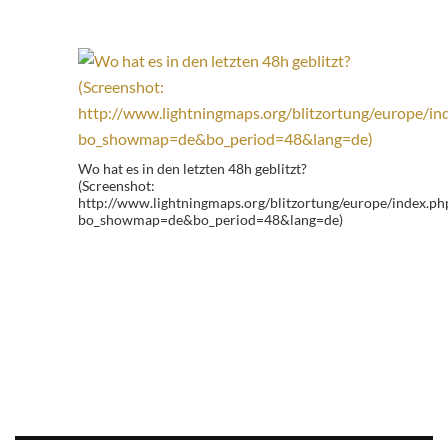
Wo hat es in den letzten 48h geblitzt?
(Screenshot:
http://www.lightningmaps.org/blitzortung/europe/index.ph
bo_showmap=de&bo_period=48&lang=de)