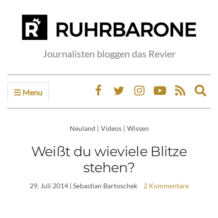
Journalisten bloggen das Revier
Menu
Ex
sea
fo
Neuland
|
Videos
|
Wissen
Weißt du wieviele Blitze
stehen?
29. Juli 2014
| Sebastian Bartoschek
2 Kommentare