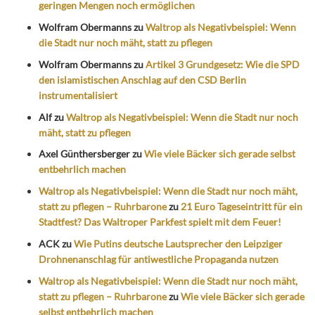
geringen Mengen noch ermöglichen
Wolfram Obermanns
zu
Waltrop als Negativbeispiel: Wenn
die Stadt nur noch mäht, statt zu pflegen
Wolfram Obermanns
zu
Artikel 3 Grundgesetz: Wie die SPD
den islamistischen Anschlag auf den CSD Berlin
instrumentalisiert
Alf
zu
Waltrop als Negativbeispiel: Wenn die Stadt nur noch
mäht, statt zu pflegen
Axel Günthersberger
zu
Wie viele Bäcker sich gerade selbst
entbehrlich machen
Waltrop als Negativbeispiel: Wenn die Stadt nur noch mäht,
statt zu pflegen – Ruhrbarone
zu
21 Euro Tageseintritt für ein
Stadtfest? Das Waltroper Parkfest spielt mit dem Feuer!
ACK
zu
Wie Putins deutsche Lautsprecher den Leipziger
Drohnenanschlag für antiwestliche Propaganda nutzen
Waltrop als Negativbeispiel: Wenn die Stadt nur noch mäht,
statt zu pflegen – Ruhrbarone
zu
Wie viele Bäcker sich gerade
selbst entbehrlich machen