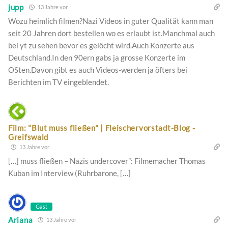
jupp
13 Jahre vor
Wozu heimlich filmen?Nazi Videos in guter Qualität kann man
seit 20 Jahren dort bestellen wo es erlaubt ist.Manchmal auch
bei yt zu sehen bevor es gelöcht wird.Auch Konzerte aus
Deutschland.In den 90ern gabs ja grosse Konzerte im
OSten.Davon gibt es auch Videos-werden ja öfters bei
Berichten im TV eingeblendet.
Film: "Blut muss fließen" | Fleischervorstadt-Blog -
Greifswald
13 Jahre vor
[…] muss fließen – Nazis undercover”: Filmemacher Thomas
Kuban im Interview (Ruhrbarone, […]
Gast
Ariana
13 Jahre vor