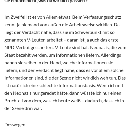
sie einfach nicht, was da wirklich passiert?
Im Zweifel ist es von Allem etwas. Beim Verfassungsschutz
kennt ja niemand von außen die Arbeitsweise wirklich. Da
liegt der Verdacht nahe, dass sie im Schwerpunkt mit so
genannten V-Leuten arbeitet – daran ist ja auch das erste
NPD-Verbot gescheitert. V-Leute sind halt Neonazis, die vom
Staat bezahlt werden, um Informationen liefern. Allerdings
haben sie selber in der Hand, welche Informationen sie
liefern, und der Verdacht liegt nahe, dass es vor allem solche
Informationen sind, die der Szene nicht wirklich weh tun. Das
ist natürlich eine schlechte Informationsbasis. Wenn ich mit
den Neonazis nur geredet hätte, dann wüsste ich nur einen
Bruchteil von dem, was ich heute weiß – dadurch, dass ich in
der Szene drin war.
Deswegen