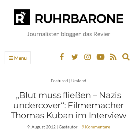
Journalisten bloggen das Revier
Menu
Ex
sea
fo
Featured
|
Umland
„Blut muss fließen – Nazis
undercover“: Filmemacher
Thomas Kuban im Interview
9. August 2012
| Gastautor
9 Kommentare