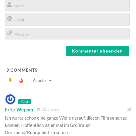
Name*
E-
Mail*
Webseite
9
COMMENTS
Älteste
Gast
Fritz Wepper
13 Jahre vor
Ich warte schon eine ganze Weile darauf, diesen Film sehen zu
können. Hoffentlich ist er mal im Großraum
Dortmund/Ruhrgebiet zu sehen.