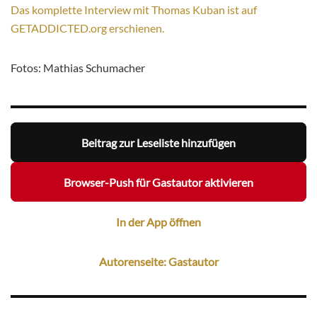
Das komplette Interview mit Thomas Kuban ist auf
GETADDICTED.org erschienen.
Fotos: Mathias Schumacher
Beitrag zur Leseliste hinzufügen
Browser-Push für Gastautor aktivieren
In der App öffnen
Autorenseite: Gastautor