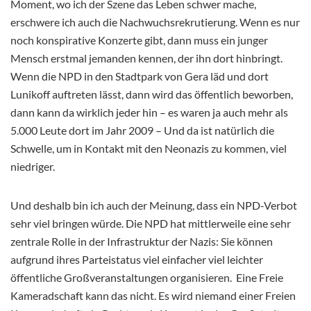
Moment, wo ich der Szene das Leben schwer mache,
erschwere ich auch die Nachwuchsrekrutierung. Wenn es nur
noch konspirative Konzerte gibt, dann muss ein junger
Mensch erstmal jemanden kennen, der ihn dort hinbringt.
Wenn die NPD in den Stadtpark von Gera läd und dort
Lunikoff auftreten lässt, dann wird das öffentlich beworben,
dann kann da wirklich jeder hin – es waren ja auch mehr als
5.000 Leute dort im Jahr 2009 – Und da ist natürlich die
Schwelle, um in Kontakt mit den Neonazis zu kommen, viel
niedriger.
Und deshalb bin ich auch der Meinung, dass ein NPD-Verbot
sehr viel bringen würde. Die NPD hat mittlerweile eine sehr
zentrale Rolle in der Infrastruktur der Nazis: Sie können
aufgrund ihres Parteistatus viel einfacher viel leichter
öffentliche Großveranstaltungen organisieren. Eine Freie
Kameradschaft kann das nicht. Es wird niemand einer Freien