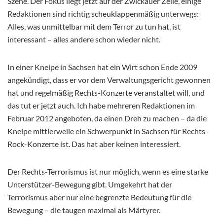
Szene. Der Fokus liegt jetzt auf der Zwickauer Zelle, einige
Redaktionen sind richtig scheuklappenmäßig unterwegs:
Alles, was unmittelbar mit dem Terror zu tun hat, ist
interessant – alles andere schon wieder nicht.
In einer Kneipe in Sachsen hat ein Wirt schon Ende 2009
angekündigt, dass er vor dem Verwaltungsgericht gewonnen
hat und regelmäßig Rechts-Konzerte veranstaltet will, und
das tut er jetzt auch. Ich habe mehreren Redaktionen im
Februar 2012 angeboten, da einen Dreh zu machen – da die
Kneipe mittlerweile ein Schwerpunkt in Sachsen für Rechts-
Rock-Konzerte ist. Das hat aber keinen interessiert.
Der Rechts-Terrorismus ist nur möglich, wenn es eine starke
Unterstützer-Bewegung gibt. Umgekehrt hat der
Terrorismus aber nur eine begrenzte Bedeutung für die
Bewegung – die taugen maximal als Märtyrer.