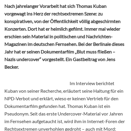
Nach jahrelanger Vorarbeit hat sich Thomas Kuban
vorgewagt ins Herz der rechtsextremen Szene: zu
konspirativen, von der Öffentlichkeit völlig abgeschirmten
Konzerten. Dort hat er heimlich gefilmt. Immer mal wieder
erschien sein Material in politischen und Nachrichten-
Magazinen im deutschen Fernsehen. Bei der Berlinale dieses
Jahr hat er seinen Dokumentarfilm „Blut muss fließen –
Nazis undercover“ vorgestellt. Ein Gastbeitrag von Jens
Becker.
Im Interview berichtet
Kuban von seiner Recherche, erläutert seine Haltung für ein
NPD-Verbot und erklärt, wieso er keinen Vertrieb für den
Dokumentarfilm gefunden hat. Thomas Kuban ist ein
Pseudonym. Seit das erste Undercover-Material vor Jahren
im Fernsehen aufgetaucht ist, wird ihm in Internet-Foren der
Rechtsextremen unverhohlen gedroht – auch mit Mord: