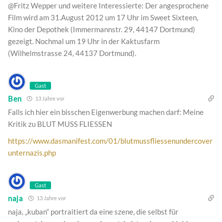
@Fritz Wepper und weitere Interessierte: Der angesprochene
Film wird am 31.August 2012 um 17 Uhr im Sweet Sixteen,
Kino der Depothek (Immermannstr. 29, 44147 Dortmund)
gezeigt. Nochmal um 19 Uhr in der Kaktusfarm
(Wilhelmstrasse 24, 44137 Dortmund).
Gast
Ben
13 Jahre vor
Falls ich hier ein bisschen Eigenwerbung machen darf: Meine
Kritik zu BLUT MUSS FLIESSEN
https://www.dasmanifest.com/01/blutmussfliessenundercover
unternazis.php
Gast
naja
13 Jahre vor
naja, „kuban“ portraitiert da eine szene, die selbst für