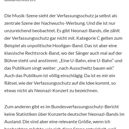
Die Musik-Szene sieht der Verfassungsschutz ja selbst als
zentrale Szene der Nachwuchs-Werbung. Und die ist nur
unzureichend beobachtet. Es gibt Neonazi-Bands, die zählt
der Verfassungsschutz gar nicht mit. Kategorie C gelten zum
Beispiel als unpolitische Hooligan-Band. Das ist aber eine
klassische Rechtsrock-Band, wo der Sänger auch mal auf der
Bühne steht und anstimmt: „Eine U-Bahn, eine U-Bahn“ und
das Publikum singt weiter: „nach Ausschwitz bauen wir.“
Auch das Publikum ist völlig einschlägig. Da ist es mir ein
Rätsel, wie der Verfassungsschutz auf die Idee kommt, so
etwas nicht als Neonazi-Konzert zu bezeichnen.
Zum anderen gibt es im Bundesverfassungsschutz-Bericht
keine Statistiken über Konzerte deutscher Neonazi-Bands im
Ausland. Die sind aber eine relevante Größe, wenn ich
beobachten möchte, wie sich diese Szene entwickelt, weil