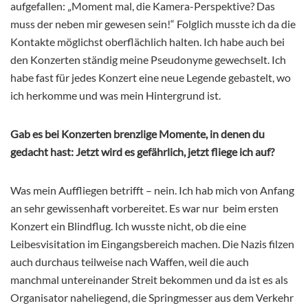
aufgefallen: „Moment mal, die Kamera-Perspektive? Das
muss der neben mir gewesen sein!“ Folglich musste ich da die
Kontakte möglichst oberflächlich halten. Ich habe auch bei
den Konzerten ständig meine Pseudonyme gewechselt. Ich
habe fast für jedes Konzert eine neue Legende gebastelt, wo
ich herkomme und was mein Hintergrund ist.
Gab es bei Konzerten brenzlige Momente, in denen du
gedacht hast: Jetzt wird es gefährlich, jetzt fliege ich auf?
Was mein Auffliegen betrifft – nein. Ich hab mich von Anfang
an sehr gewissenhaft vorbereitet. Es war nur beim ersten
Konzert ein Blindflug. Ich wusste nicht, ob die eine
Leibesvisitation im Eingangsbereich machen. Die Nazis filzen
auch durchaus teilweise nach Waffen, weil die auch
manchmal untereinander Streit bekommen und da ist es als
Organisator naheliegend, die Springmesser aus dem Verkehr