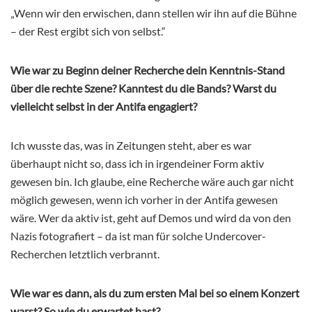
„Wenn wir den erwischen, dann stellen wir ihn auf die Bühne
– der Rest ergibt sich von selbst.“
Wie war zu Beginn deiner Recherche dein Kenntnis-Stand
über die rechte Szene? Kanntest du die Bands? Warst du
vielleicht selbst in der Antifa engagiert?
Ich wusste das, was in Zeitungen steht, aber es war
überhaupt nicht so, dass ich in irgendeiner Form aktiv
gewesen bin. Ich glaube, eine Recherche wäre auch gar nicht
möglich gewesen, wenn ich vorher in der Antifa gewesen
wäre. Wer da aktiv ist, geht auf Demos und wird da von den
Nazis fotografiert – da ist man für solche Undercover-
Recherchen letztlich verbrannt.
Wie war es dann, als du zum ersten Mal bei so einem Konzert
warst? So wie du erwartet hast?