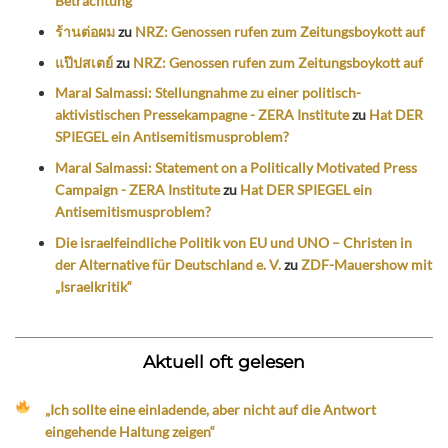
Betrachtung
ร้านต่อผม
zu
NRZ: Genossen rufen zum Zeitungsboykott auf
แป๊ปสเตย์
zu
NRZ: Genossen rufen zum Zeitungsboykott auf
Maral Salmassi: Stellungnahme zu einer politisch-
aktivistischen Pressekampagne - ZERA Institute
zu
Hat DER
SPIEGEL ein Antisemitismusproblem?
Maral Salmassi: Statement on a Politically Motivated Press
Campaign - ZERA Institute
zu
Hat DER SPIEGEL ein
Antisemitismusproblem?
Die israelfeindliche Politik von EU und UNO – Christen in
der Alternative für Deutschland e. V.
zu
ZDF-Mauershow mit
„Israelkritik“
Aktuell oft gelesen
„Ich sollte eine einladende, aber nicht auf die Antwort
eingehende Haltung zeigen“