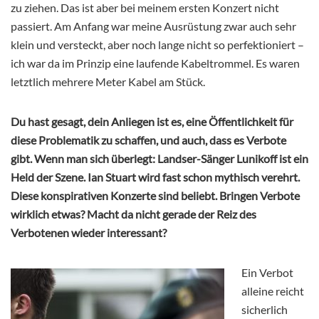
zu ziehen. Das ist aber bei meinem ersten Konzert nicht
passiert. Am Anfang war meine Ausrüstung zwar auch sehr
klein und versteckt, aber noch lange nicht so perfektioniert –
ich war da im Prinzip eine laufende Kabeltrommel. Es waren
letztlich mehrere Meter Kabel am Stück.
Du hast gesagt, dein Anliegen ist es, eine Öffentlichkeit für
diese Problematik zu schaffen, und auch, dass es Verbote
gibt. Wenn man sich überlegt: Landser-Sänger Lunikoff ist ein
Held der Szene. Ian Stuart wird fast schon mythisch verehrt.
Diese konspirativen Konzerte sind beliebt. Bringen Verbote
wirklich etwas? Macht da nicht gerade der Reiz des
Verbotenen wieder interessant?
Ein Verbot
alleine reicht
sicherlich