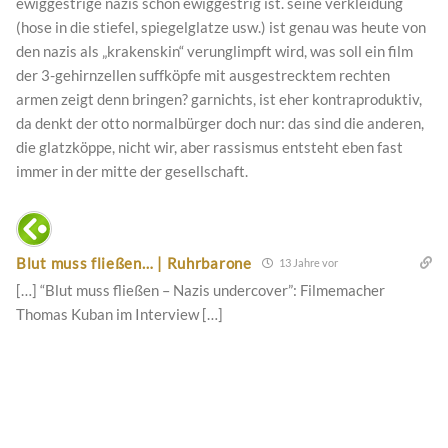
ewiggestrige nazis schon ewiggestrig ist. seine verkleidung
(hose in die stiefel, spiegelglatze usw.) ist genau was heute von
den nazis als „krakenskin“ verunglimpft wird, was soll ein film
der 3-gehirnzellen suffköpfe mit ausgestrecktem rechten
armen zeigt denn bringen? garnichts, ist eher kontraproduktiv,
da denkt der otto normalbürger doch nur: das sind die anderen,
die glatzköppe, nicht wir, aber rassismus entsteht eben fast
immer in der mitte der gesellschaft.
Blut muss fließen… | Ruhrbarone
13 Jahre vor
[…] “Blut muss fließen – Nazis undercover”: Filmemacher
Thomas Kuban im Interview […]