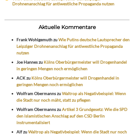
Drohnenanschlag für antiwestliche Propaganda nutzen
Aktuelle Kommentare
Frank Wohlgemuth
zu
Wie Putins deutsche Lautsprecher den
Leipziger Drohnenanschlag für antiwestliche Propaganda
nutzen
Joe Hannes
zu
Kölns Oberbürgermeister will Drogenhandel
in geringen Mengen noch ermöglichen
ACK
zu
Kölns Oberbürgermeister will Drogenhandel in
geringen Mengen noch ermöglichen
Wolfram Obermanns
zu
Waltrop als Negativbeispiel: Wenn
die Stadt nur noch mäht, statt zu pflegen
Wolfram Obermanns
zu
Artikel 3 Grundgesetz: Wie die SPD
den islamistischen Anschlag auf den CSD Berlin
instrumentalisiert
Alf
zu
Waltrop als Negativbeispiel: Wenn die Stadt nur noch