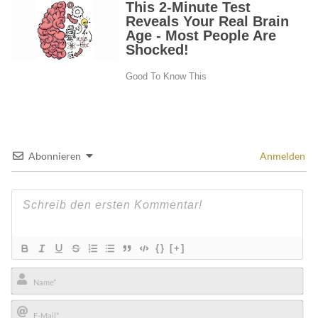
Abonnieren
Anmelden
{}
[+]
Name*