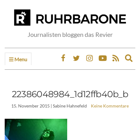
Journalisten bloggen das Revier
Menu
Ex
sea
fo
22386048984_1d12ffb40b_b
15. November 2015
| Sabine Hahnefeld
Keine Kommentare