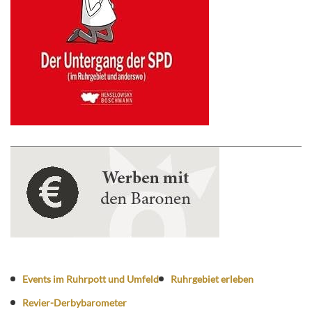
Events im Ruhrpott und Umfeld
Ruhrgebiet erleben
Revier-Derbybarometer