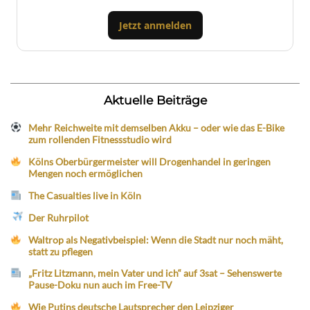
Jetzt anmelden
Aktuelle Beiträge
Mehr Reichweite mit demselben Akku – oder wie das E-Bike
zum rollenden Fitnessstudio wird
Kölns Oberbürgermeister will Drogenhandel in geringen
Mengen noch ermöglichen
The Casualties live in Köln
Der Ruhrpilot
Waltrop als Negativbeispiel: Wenn die Stadt nur noch mäht,
statt zu pflegen
„Fritz Litzmann, mein Vater und ich“ auf 3sat – Sehenswerte
Pause-Doku nun auch im Free-TV
Wie Putins deutsche Lautsprecher den Leipziger