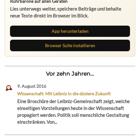
Ruhrbarone auf allen Geräten
Lies unterwegs weiter, speichere Beiträge und behalte
neue Texte direkt im Browser im Blick.
App herunterladen
Browser Suite installieren
Vor zehn Jahren...
9. August 2016
Wissenschaft: Mit Leibniz in die düstere Zukunft
Eine Broschüre der Leibniz-Gemeinschaft zeigt, welche
einseitigen Vorstellungen heute in der Wissenschaft
propagiert werden. Politik soll menschliche Gestaltung
einschränken. Von...