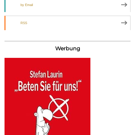
by Email
RSS
Werbung