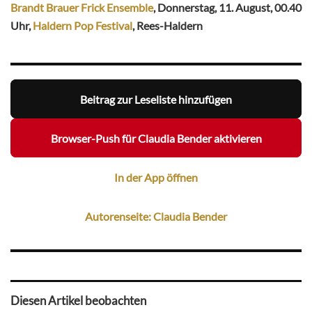
Brandt Brauer Frick Ensemble
, Donnerstag, 11. August, 00.40
Uhr,
Haldern Pop Festival
, Rees-Haldern
Beitrag zur Leseliste hinzufügen
Browser-Push für Claudia Bender aktivieren
In der App öffnen
Autorenseite: Claudia Bender
Diesen Artikel beobachten