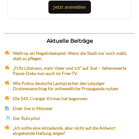
Jetzt anmelden
Aktuelle Beiträge
Waltrop als Negativbeispiel: Wenn die Stadt nur noch mäht,
statt zu pflegen
„Fritz Litzmann, mein Vater und ich“ auf 3sat – Sehenswerte
Pause-Doku nun auch im Free-TV
Wie Putins deutsche Lautsprecher den Leipziger
Drohnenanschlag für antiwestliche Propaganda nutzen
Die 542. Cranger Kirmes hat begonnen
Eivør live in Münster
Der Ruhrpilot
„Ich sollte eine einladende, aber nicht auf die Antwort
eingehende Haltung zeigen“