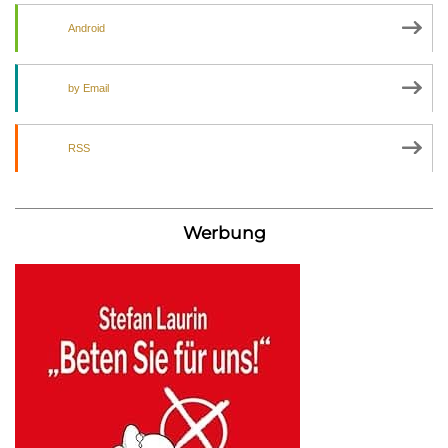
Android
by Email
RSS
Werbung