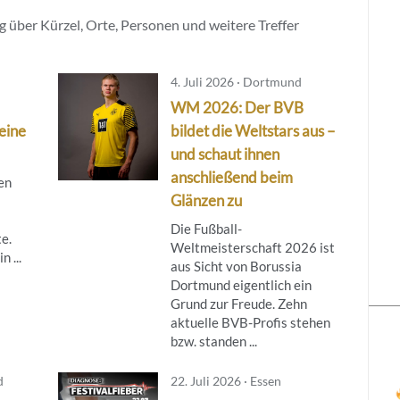
 über Kürzel, Orte, Personen und weitere Treffer
4. Juli 2026 · Dortmund
WM 2026: Der BVB
leine
bildet die Weltstars aus –
und schaut ihnen
anschließend beim
gen
Glänzen zu
Die Fußball-
e.
Weltmeisterschaft 2026 ist
n ...
aus Sicht von Borussia
Dortmund eigentlich ein
Grund zur Freude. Zehn
aktuelle BVB-Profis stehen
bzw. standen ...
d
22. Juli 2026 · Essen