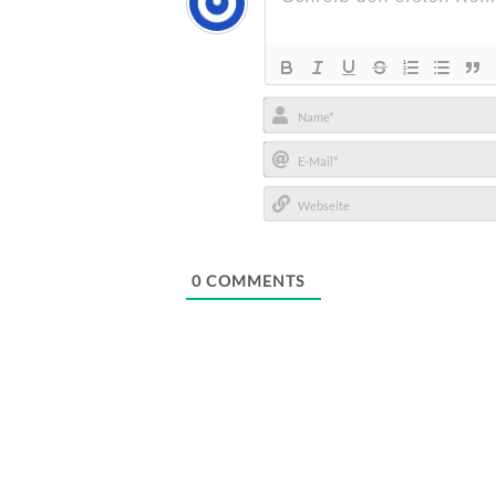
Name*
E-
Mail*
Webseite
0
COMMENTS