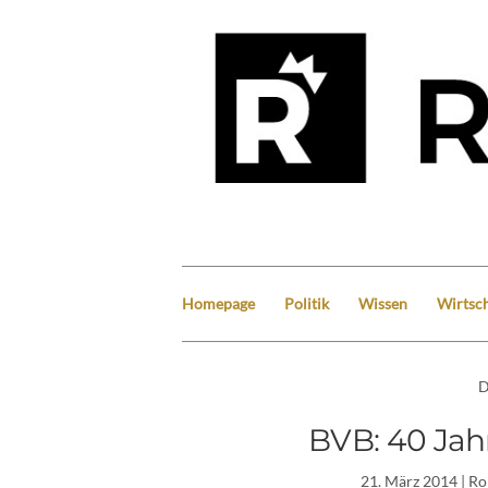
Homepage
Politik
Wissen
Wirtsch
D
BVB: 40 Jah
21. März 2014
| Ro