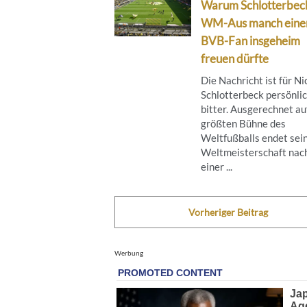
Warum Schlotterbec
WM-Aus manch eine
BVB-Fan insgeheim
freuen dürfte
Die Nachricht ist für Ni
Schlotterbeck persönli
bitter. Ausgerechnet au
größten Bühne des
Weltfußballs endet sei
Weltmeisterschaft nac
einer ...
Vorheriger Beitrag
Werbung