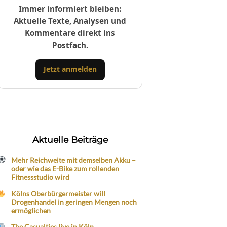
Immer informiert bleiben:
Aktuelle Texte, Analysen und
Kommentare direkt ins
Postfach.
Jetzt anmelden
Aktuelle Beiträge
Mehr Reichweite mit demselben Akku –
oder wie das E-Bike zum rollenden
Fitnessstudio wird
Kölns Oberbürgermeister will
Drogenhandel in geringen Mengen noch
ermöglichen
The Casualties live in Köln