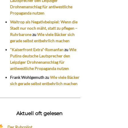
Lautsprecher den Leipziger
Drohnenanschlag für antiwestliche
Propaganda nutzen
Waltrop als Negativbeispiel: Wenn die
Stadt nur noch mäht, statt zu pflegen –
Ruhrbarone
zu
Wie viele Bäcker sich
gerade selbst entbehrlich machen
"Kaiserfront Extra"-Romanfan
zu
Wie
Putins deutsche Lautsprecher den
Leipziger Drohnenanschlag für
antiwestliche Propaganda nutzen
Frank Wohlgemuth
zu
Wie viele Bäcker
sich gerade selbst entbehrlich machen
Aktuell oft gelesen
Der Ruhrpilot