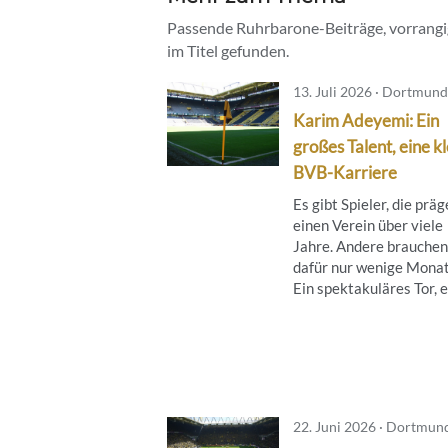
Passende Ruhrbarone-Beiträge, vorrangig
im Titel gefunden.
13. Juli 2026 · Dortmund
Karim Adeyemi: Ein
großes Talent, eine k
BVB-Karriere
Es gibt Spieler, die prä
einen Verein über viele
Jahre. Andere brauchen
dafür nur wenige Monat
Ein spektakuläres Tor, ei
22. Juni 2026 · Dortmun