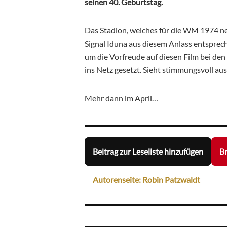
seinen 40. Geburtstag.
Das Stadion, welches für die WM 1974 n
Signal Iduna aus diesem Anlass entsprech
um die Vorfreude auf diesen Film bei den 
ins Netz gesetzt. Sieht stimmungsvoll aus
Mehr dann im April…
Beitrag zur Leseliste hinzufügen
Br
Autorenseite: Robin Patzwaldt