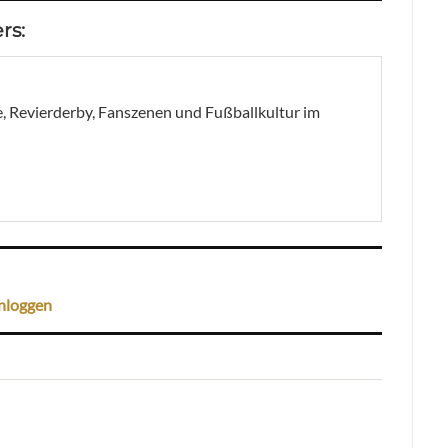
rs:
, Revierderby, Fanszenen und Fußballkultur im
nloggen