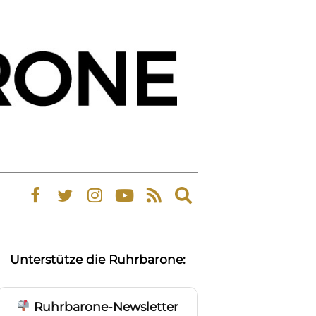
Expand
search
form
Unterstütze die Ruhrbarone:
Ruhrbarone-Newsletter