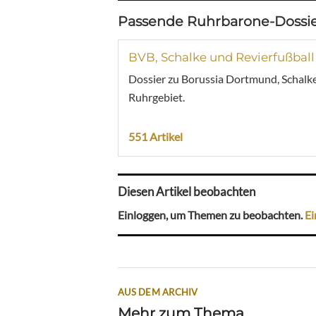
Passende Ruhrbarone-Dossie
BVB, Schalke und Revierfußball
Dossier zu Borussia Dortmund, Schalke
Ruhrgebiet.
551 Artikel
Diesen Artikel beobachten
Einloggen, um Themen zu beobachten.
Ei
AUS DEM ARCHIV
Mehr zum Thema