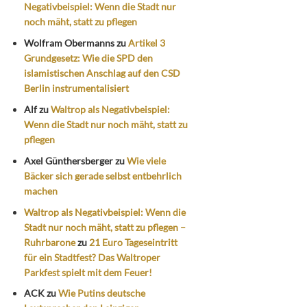
Negativbeispiel: Wenn die Stadt nur
noch mäht, statt zu pflegen
Wolfram Obermanns
zu
Artikel 3
Grundgesetz: Wie die SPD den
islamistischen Anschlag auf den CSD
Berlin instrumentalisiert
Alf
zu
Waltrop als Negativbeispiel:
Wenn die Stadt nur noch mäht, statt zu
pflegen
Axel Günthersberger
zu
Wie viele
Bäcker sich gerade selbst entbehrlich
machen
Waltrop als Negativbeispiel: Wenn die
Stadt nur noch mäht, statt zu pflegen –
Ruhrbarone
zu
21 Euro Tageseintritt
für ein Stadtfest? Das Waltroper
Parkfest spielt mit dem Feuer!
ACK
zu
Wie Putins deutsche