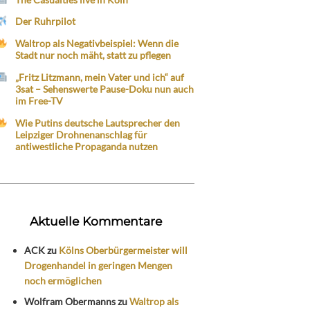
Der Ruhrpilot
Waltrop als Negativbeispiel: Wenn die
Stadt nur noch mäht, statt zu pflegen
„Fritz Litzmann, mein Vater und ich“ auf
3sat – Sehenswerte Pause-Doku nun auch
im Free-TV
Wie Putins deutsche Lautsprecher den
Leipziger Drohnenanschlag für
antiwestliche Propaganda nutzen
Aktuelle Kommentare
ACK
zu
Kölns Oberbürgermeister will
Drogenhandel in geringen Mengen
noch ermöglichen
Wolfram Obermanns
zu
Waltrop als