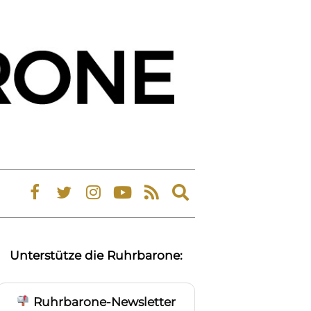
Expand
search
form
Unterstütze die Ruhrbarone:
Ruhrbarone-Newsletter