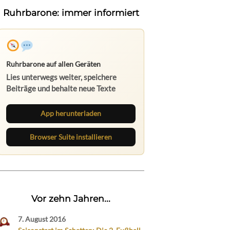
Ruhrbarone: immer informiert
Ruhrbarone auf allen Geräten
Lies unterwegs weiter, speichere
Beiträge und behalte neue Texte
direkt im Browser im Blick.
App herunterladen
Browser Suite installieren
Vor zehn Jahren...
7. August 2016