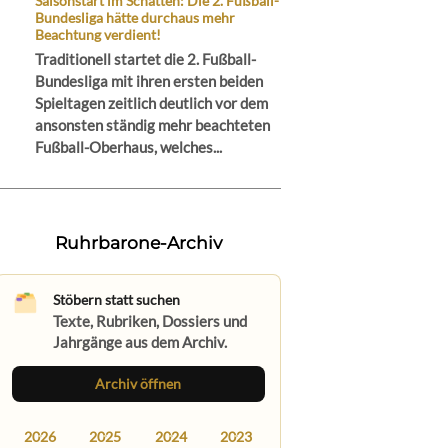
Saisonstart im Schatten: Die 2. Fußball-
Bundesliga hätte durchaus mehr
Beachtung verdient!
Traditionell startet die 2. Fußball-
Bundesliga mit ihren ersten beiden
Spieltagen zeitlich deutlich vor dem
ansonsten ständig mehr beachteten
Fußball-Oberhaus, welches...
Ruhrbarone-Archiv
Stöbern statt suchen
Texte, Rubriken, Dossiers und
Jahrgänge aus dem Archiv.
Archiv öffnen
2026
2025
2024
2023