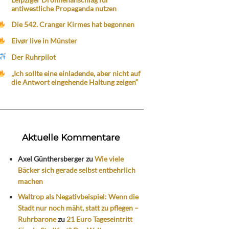
antiwestliche Propaganda nutzen
Die 542. Cranger Kirmes hat begonnen
Eivør live in Münster
Der Ruhrpilot
„Ich sollte eine einladende, aber nicht auf
die Antwort eingehende Haltung zeigen“
Aktuelle Kommentare
Axel Günthersberger
zu
Wie viele
Bäcker sich gerade selbst entbehrlich
machen
Waltrop als Negativbeispiel: Wenn die
Stadt nur noch mäht, statt zu pflegen –
Ruhrbarone
zu
21 Euro Tageseintritt