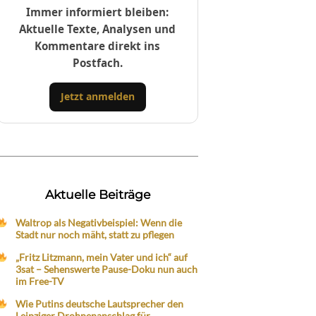
Immer informiert bleiben:
Aktuelle Texte, Analysen und
Kommentare direkt ins
Postfach.
Jetzt anmelden
Aktuelle Beiträge
Waltrop als Negativbeispiel: Wenn die
Stadt nur noch mäht, statt zu pflegen
„Fritz Litzmann, mein Vater und ich“ auf
3sat – Sehenswerte Pause-Doku nun auch
im Free-TV
Wie Putins deutsche Lautsprecher den
Leipziger Drohnenanschlag für