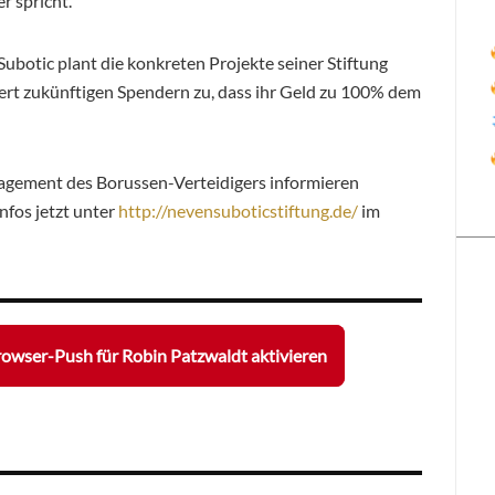
er spricht.
Subotic plant die konkreten Projekte seiner Stiftung
hert zukünftigen Spendern zu, dass ihr Geld zu 100% dem
gagement des Borussen-Verteidigers informieren
nfos jetzt unter
http://nevensuboticstiftung.de/
im
owser-Push für Robin Patzwaldt aktivieren