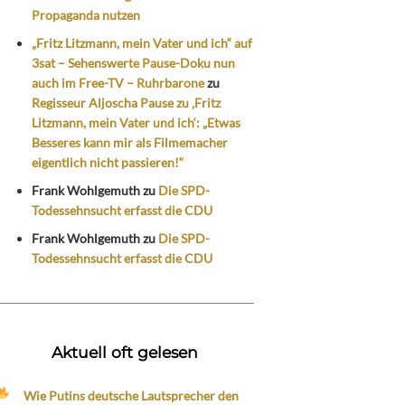
Propaganda nutzen
„Fritz Litzmann, mein Vater und ich“ auf
3sat – Sehenswerte Pause-Doku nun
auch im Free-TV – Ruhrbarone
zu
Regisseur Aljoscha Pause zu ‚Fritz
Litzmann, mein Vater und ich‘: „Etwas
Besseres kann mir als Filmemacher
eigentlich nicht passieren!“
Frank Wohlgemuth
zu
Die SPD-
Todessehnsucht erfasst die CDU
Frank Wohlgemuth
zu
Die SPD-
Todessehnsucht erfasst die CDU
Aktuell oft gelesen
Wie Putins deutsche Lautsprecher den