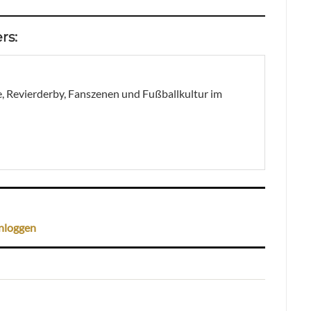
rs:
, Revierderby, Fanszenen und Fußballkultur im
nloggen