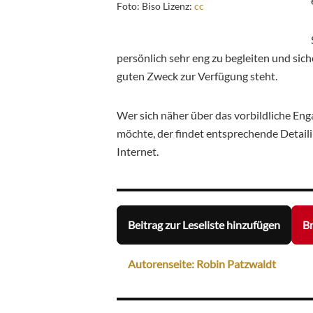
Foto: Biso Lizenz:
cc
persönlich sehr eng zu begleiten und sic
guten Zweck zur Verfügung steht.
Wer sich näher über das vorbildliche En
möchte, der findet entsprechende Detaili
Internet.
Beitrag zur Leseliste hinzufügen
Br
Autorenseite: Robin Patzwaldt