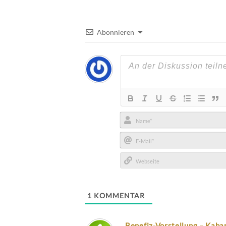
Abonnieren
Name*
E-
Mail*
Webseite
1
KOMMENTAR
Benefiz-Vorstellung – Kabar