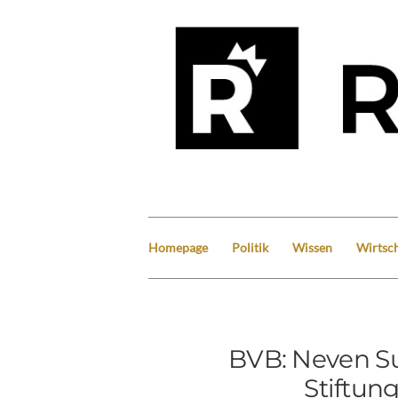
Homepage
Politik
Wissen
Wirtsch
BVB: Neven Su
Stiftun