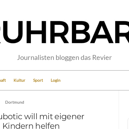
Journalisten bloggen das Revier
aft
Kultur
Sport
Login
Dortmund
botic will mit eigener
g Kindern helfen