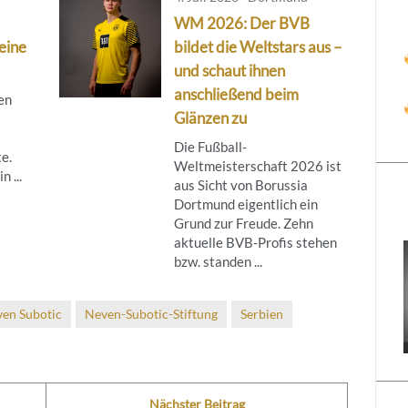
WM 2026: Der BVB
leine
bildet die Weltstars aus –
und schaut ihnen
anschließend beim
gen
Glänzen zu
Die Fußball-
e.
Weltmeisterschaft 2026 ist
n ...
aus Sicht von Borussia
Dortmund eigentlich ein
Grund zur Freude. Zehn
aktuelle BVB-Profis stehen
bzw. standen ...
en Subotic
Neven-Subotic-Stiftung
Serbien
Nächster Beitrag