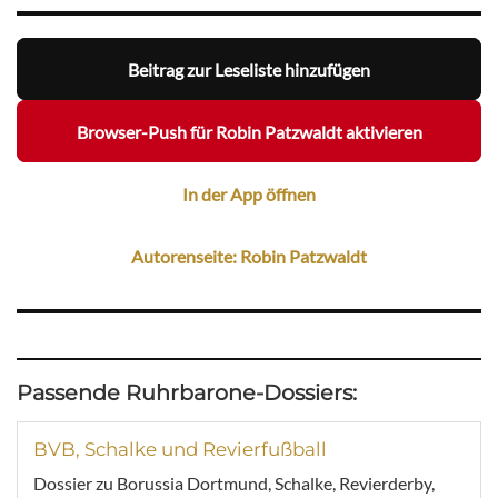
Beitrag zur Leseliste hinzufügen
Browser-Push für Robin Patzwaldt aktivieren
In der App öffnen
Autorenseite: Robin Patzwaldt
Passende Ruhrbarone-Dossiers:
BVB, Schalke und Revierfußball
Dossier zu Borussia Dortmund, Schalke, Revierderby,