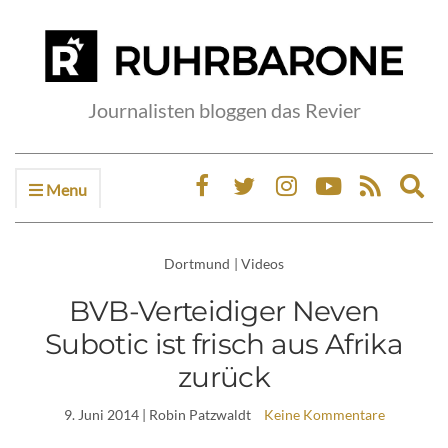
Journalisten bloggen das Revier
Menu
Ex
sea
fo
Dortmund
|
Videos
BVB-Verteidiger Neven
Subotic ist frisch aus Afrika
zurück
9. Juni 2014
| Robin Patzwaldt
Keine Kommentare