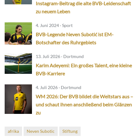
Instagram-Beitrag die alte BVB-Leidenschaft
zu neuem Leben
4. Juni 2024 · Sport
BVB-Legende Neven Subotić ist EM-
Botschafter des Ruhrgebiets
13. Juli 2026 · Dortmund
Karim Adeyemi: Ein großes Talent, eine kleine
BVB-Karriere
4. Juli 2026 · Dortmund
WM 2026: Der BVB bildet die Weltstars aus –
und schaut ihnen anschließend beim Glänzen
zu
afrika
Neven Subotic
Stiftung