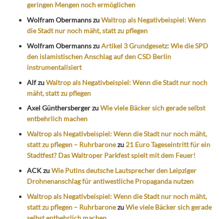
geringen Mengen noch ermöglichen
Wolfram Obermanns
zu
Waltrop als Negativbeispiel: Wenn
die Stadt nur noch mäht, statt zu pflegen
Wolfram Obermanns
zu
Artikel 3 Grundgesetz: Wie die SPD
den islamistischen Anschlag auf den CSD Berlin
instrumentalisiert
Alf
zu
Waltrop als Negativbeispiel: Wenn die Stadt nur noch
mäht, statt zu pflegen
Axel Günthersberger
zu
Wie viele Bäcker sich gerade selbst
entbehrlich machen
Waltrop als Negativbeispiel: Wenn die Stadt nur noch mäht,
statt zu pflegen – Ruhrbarone
zu
21 Euro Tageseintritt für ein
Stadtfest? Das Waltroper Parkfest spielt mit dem Feuer!
ACK
zu
Wie Putins deutsche Lautsprecher den Leipziger
Drohnenanschlag für antiwestliche Propaganda nutzen
Waltrop als Negativbeispiel: Wenn die Stadt nur noch mäht,
statt zu pflegen – Ruhrbarone
zu
Wie viele Bäcker sich gerade
selbst entbehrlich machen