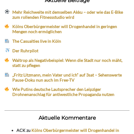
Aktuelle Beiträge
Mehr Reichweite mit demselben Akku – oder wie das E-Bike
zum rollenden Fitnessstudio wird
Kölns Oberbürgermeister will Drogenhandel in geringen
Mengen noch ermöglichen
The Casualties live in Köln
Der Ruhrpilot
Waltrop als Negativbeispiel: Wenn die Stadt nur noch mäht,
statt zu pflegen
„Fritz Litzmann, mein Vater und ich“ auf 3sat – Sehenswerte
Pause-Doku nun auch im Free-TV
Wie Putins deutsche Lautsprecher den Leipziger
Drohnenanschlag für antiwestliche Propaganda nutzen
Aktuelle Kommentare
ACK
zu
Kölns Oberbürgermeister will Drogenhandel in