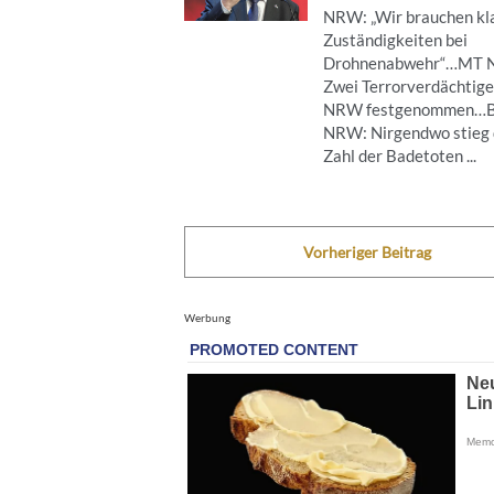
NRW: „Wir brauchen kl
Zuständigkeiten bei
Drohnenabwehr“…MT 
Zwei Terrorverdächtige
NRW festgenommen…B
NRW: Nirgendwo stieg 
Zahl der Badetoten ...
Vorheriger Beitrag
Werbung