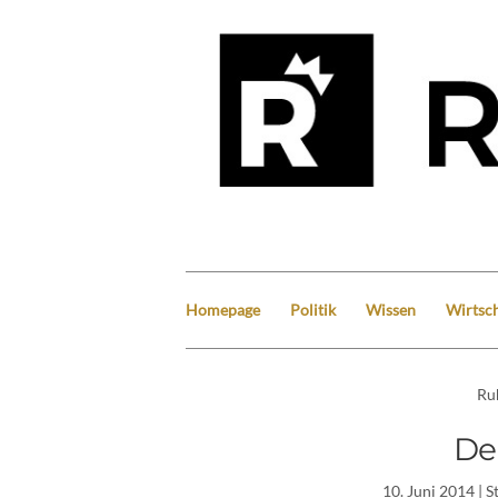
Homepage
Politik
Wissen
Wirtsch
Ru
De
10. Juni 2014
| S