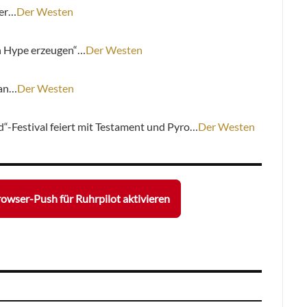
ier…
Der Westen
en Hype erzeugen“…
Der Westen
 an…
Der Westen
“-Festival feiert mit Testament und Pyro…
Der Westen
owser-Push für Ruhrpilot aktivieren