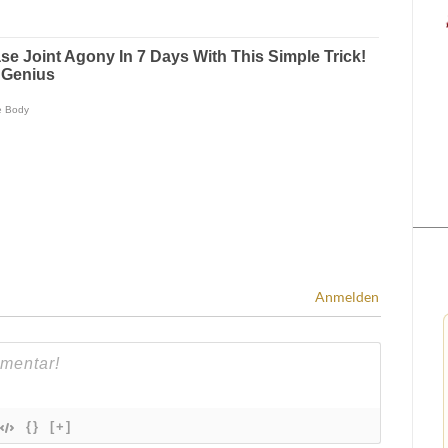
Anmelden
{}
[+]