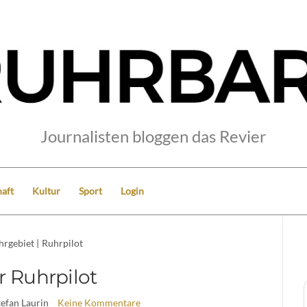
Journalisten bloggen das Revier
aft
Kultur
Sport
Login
hrgebiet
|
Ruhrpilot
r Ruhrpilot
tefan Laurin
Keine Kommentare