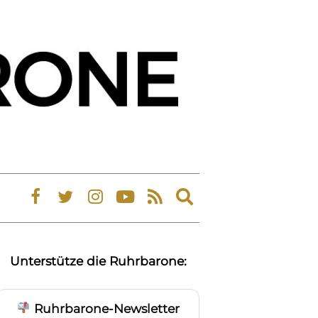
Expand
search
form
Unterstütze die Ruhrbarone:
Ruhrbarone-Newsletter