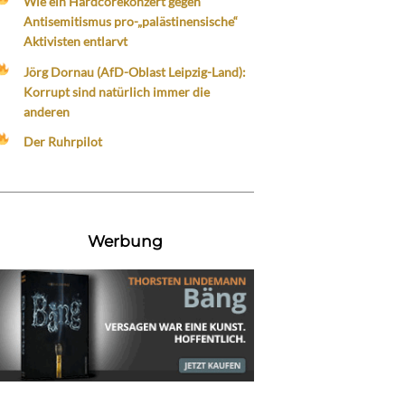
Wie ein Hardcorekonzert gegen
Antisemitismus pro-„palästinensische“
Aktivisten entlarvt
Jörg Dornau (AfD-Oblast Leipzig-Land):
Korrupt sind natürlich immer die
anderen
Der Ruhrpilot
Werbung