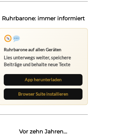
Ruhrbarone: immer informiert
Ruhrbarone auf allen Geräten
Lies unterwegs weiter, speichere
Beiträge und behalte neue Texte
direkt im Browser im Blick.
App herunterladen
Browser Suite installieren
Vor zehn Jahren...