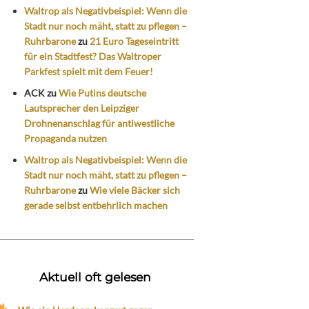
Waltrop als Negativbeispiel: Wenn die
Stadt nur noch mäht, statt zu pflegen –
Ruhrbarone
zu
21 Euro Tageseintritt
für ein Stadtfest? Das Waltroper
Parkfest spielt mit dem Feuer!
ACK
zu
Wie Putins deutsche
Lautsprecher den Leipziger
Drohnenanschlag für antiwestliche
Propaganda nutzen
Waltrop als Negativbeispiel: Wenn die
Stadt nur noch mäht, statt zu pflegen –
Ruhrbarone
zu
Wie viele Bäcker sich
gerade selbst entbehrlich machen
Aktuell oft gelesen