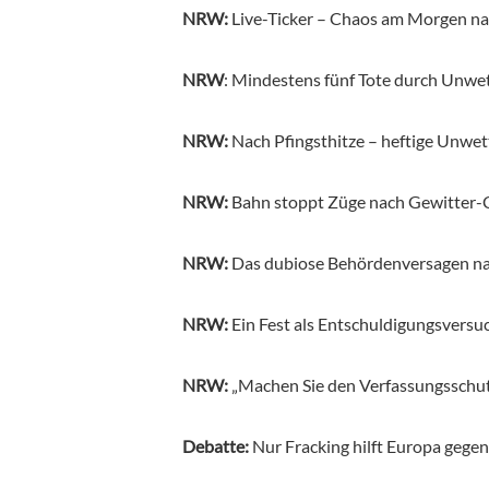
NRW:
Live-Ticker – Chaos am Morgen 
NRW
: Mindestens fünf Tote durch Unwe
NRW:
Nach Pfingsthitze – heftige Unwe
NRW:
Bahn stoppt Züge nach Gewitter
NRW:
Das dubiose Behördenversagen n
NRW:
Ein Fest als Entschuldigungsvers
NRW:
„Machen Sie den Verfassungsschut
Debatte:
Nur Fracking hilft Europa geg