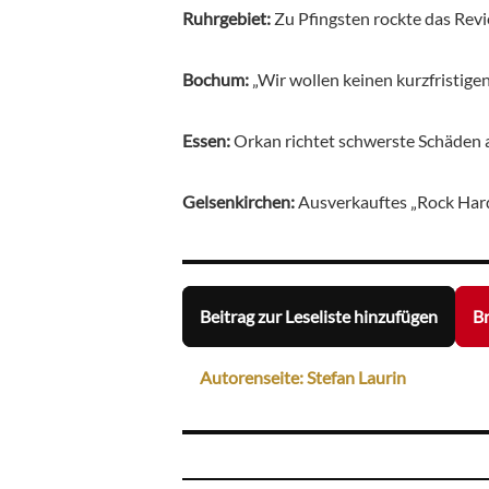
Ruhrgebiet:
Zu Pfingsten rockte das Rev
Bochum:
„Wir wollen keinen kurzfristig
Essen:
Orkan richtet schwerste Schäden
Gelsenkirchen:
Ausverkauftes „Rock Hard
Beitrag zur Leseliste hinzufügen
Br
Autorenseite: Stefan Laurin