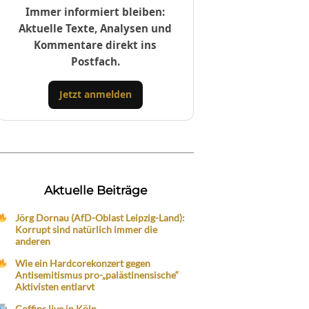
Immer informiert bleiben:
Aktuelle Texte, Analysen und
Kommentare direkt ins
Postfach.
Jetzt anmelden
Aktuelle Beiträge
Jörg Dornau (AfD-Oblast Leipzig-Land):
Korrupt sind natürlich immer die
anderen
Wie ein Hardcorekonzert gegen
Antisemitismus pro-„palästinensische“
Aktivisten entlarvt
Coffins live in Köln