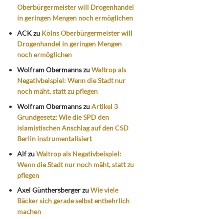
Oberbürgermeister will Drogenhandel
in geringen Mengen noch ermöglichen
ACK
zu
Kölns Oberbürgermeister will
Drogenhandel in geringen Mengen
noch ermöglichen
Wolfram Obermanns
zu
Waltrop als
Negativbeispiel: Wenn die Stadt nur
noch mäht, statt zu pflegen
Wolfram Obermanns
zu
Artikel 3
Grundgesetz: Wie die SPD den
islamistischen Anschlag auf den CSD
Berlin instrumentalisiert
Alf
zu
Waltrop als Negativbeispiel:
Wenn die Stadt nur noch mäht, statt zu
pflegen
Axel Günthersberger
zu
Wie viele
Bäcker sich gerade selbst entbehrlich
machen