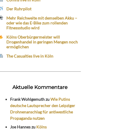
Der Ruhrpilot
Mehr Reichweite mit demselben Akku –
oder wie das E-Bike zum rollenden
Fitnessstudio wird
Kölns Oberbürgermeister will
Drogenhandel in geringen Mengen noch
ermöglichen
The Casualties live in Köln
Aktuelle Kommentare
Frank Wohlgemuth
zu
Wie Putins
deutsche Lautsprecher den Leipziger
Drohnenanschlag für antiwestliche
Propaganda nutzen
Joe Hannes
zu
Kölns