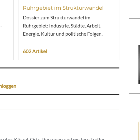
Ruhrgebiet im Strukturwandel
Dossier zum Strukturwandel im
-
Ruhrgebiet: Industrie, Städte, Arbeit,
Energie, Kultur und politische Folgen.
602 Artikel
nloggen
 über Kürzel, Orte, Personen und weitere Treffer