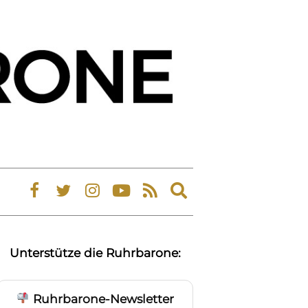
Expand
search
form
Unterstütze die Ruhrbarone:
Ruhrbarone-Newsletter