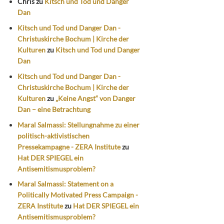
Chris
zu
Kitsch und Tod und Danger
Dan
Kitsch und Tod und Danger Dan -
Christuskirche Bochum | Kirche der
Kulturen
zu
Kitsch und Tod und Danger
Dan
Kitsch und Tod und Danger Dan -
Christuskirche Bochum | Kirche der
Kulturen
zu
„Keine Angst“ von Danger
Dan – eine Betrachtung
Maral Salmassi: Stellungnahme zu einer
politisch-aktivistischen
Pressekampagne - ZERA Institute
zu
Hat DER SPIEGEL ein
Antisemitismusproblem?
Maral Salmassi: Statement on a
Politically Motivated Press Campaign -
ZERA Institute
zu
Hat DER SPIEGEL ein
Antisemitismusproblem?