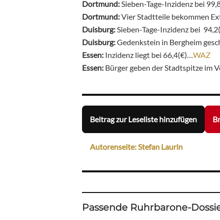
Dortmund:
Sieben-Tage-Inzidenz bei 99,
Dortmund:
Vier Stadtteile bekommen E
Duisburg:
Sieben-Tage-Inzidenz bei 94,2
Duisburg:
Gedenkstein in Bergheim ges
Essen:
Inzidenz liegt bei 66,4(€)…
WAZ
Essen:
Bürger geben der Stadtspitze im V
Beitrag zur Leseliste hinzufügen
Br
Autorenseite: Stefan Laurin
Passende Ruhrbarone-Dossie