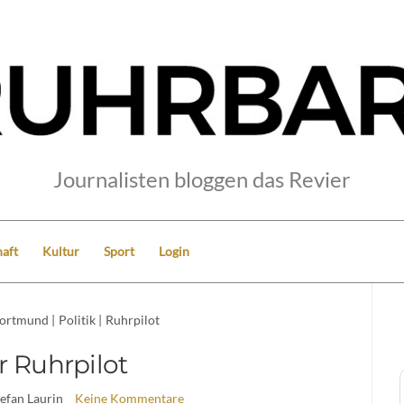
Journalisten bloggen das Revier
aft
Kultur
Sport
Login
ortmund
|
Politik
|
Ruhrpilot
r Ruhrpilot
tefan Laurin
Keine Kommentare