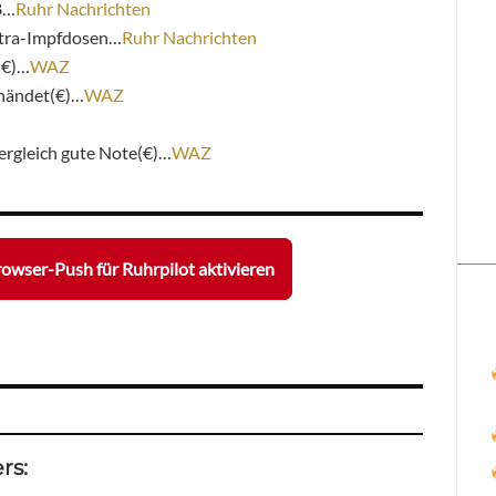
8…
Ruhr Nachrichten
xtra-Impfdosen…
Ruhr Nachrichten
(€)…
WAZ
chändet(€)…
WAZ
ergleich gute Note(€)…
WAZ
owser-Push für Ruhrpilot aktivieren
rs: