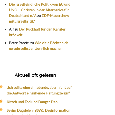
Die israelfeindliche Politik von EU und
UNO – Christen in der Alternative für
Deutschland e. V.
zu
ZDF-Mauershow
mit „Israelkritik“
Alf
zu
Der Rückhalt für den Kanzler
bröckelt
Peter Pasetti
zu
Wie viele Bäcker sich
gerade selbst entbehrlich machen
Aktuell oft gelesen
„Ich sollte eine einladende, aber nicht auf
die Antwort eingehende Haltung zeigen“
Kitsch und Tod und Danger Dan
Sevim Dağdelen (BSW): Desinformation