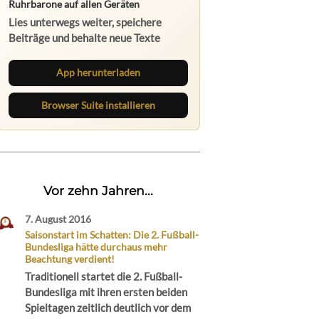
Ruhrbarone auf allen Geräten
Lies unterwegs weiter, speichere
Beiträge und behalte neue Texte
direkt im Browser im Blick.
App herunterladen
Browser Suite installieren
Vor zehn Jahren...
7. August 2016
Saisonstart im Schatten: Die 2. Fußball-
Bundesliga hätte durchaus mehr
Beachtung verdient!
Traditionell startet die 2. Fußball-
Bundesliga mit ihren ersten beiden
Spieltagen zeitlich deutlich vor dem