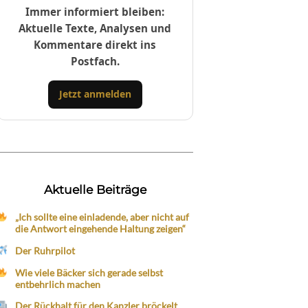
Immer informiert bleiben:
Aktuelle Texte, Analysen und
Kommentare direkt ins
Postfach.
Jetzt anmelden
Aktuelle Beiträge
„Ich sollte eine einladende, aber nicht auf
die Antwort eingehende Haltung zeigen“
Der Ruhrpilot
Wie viele Bäcker sich gerade selbst
entbehrlich machen
Der Rückhalt für den Kanzler bröckelt