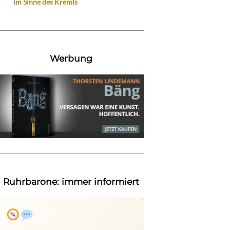
im Sinne des Kremls
Werbung
Ruhrbarone: immer informiert