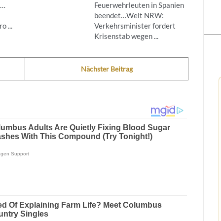
g…
Feuerwehrleuten in Spanien
beendet…Welt NRW:
 ...
Verkehrsminister fordert
Krisenstab wegen ...
Nächster Beitrag