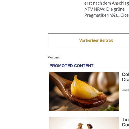
erst nach dem Anschla
NTV NRW: Die grüne
Pragmatikerin(€)…Cicero
Vorheriger Beitrag
Werbung