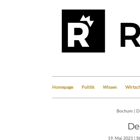
Homepage
Politik
Wissen
Wirtsch
Bochum
|
D
De
19. Mai 2021
| S