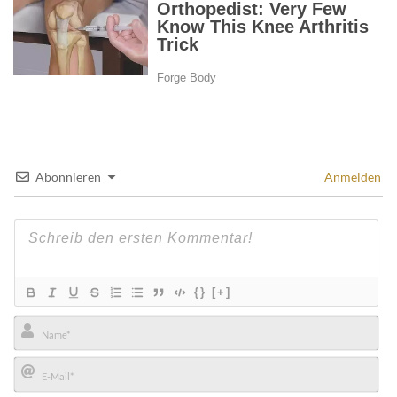
Abonnieren
Anmelden
{}
[+]
Name*