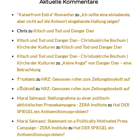
Aktuelle Kommentare
"Kaiserfront Extra"-Romanfan
zu
„Ich sollte eine einladende,
aber nicht auf die Antwort eingehende Haltung zeigen“
Chris
zu
Kitsch und Tod und Danger Dan
Kitsch und Tod und Danger Dan - Christuskirche Bochum |
Kirche der Kulturen
zu
Kitsch und Tod und Danger Dan
Kitsch und Tod und Danger Dan - Christuskirche Bochum |
Kirche der Kulturen
zu
„Keine Angst“ von Danger Dan – eine
Betrachtung
ร้านต่อผม
zu
NRZ: Genossen rufen zum Zeitungsboykott auf
แป๊ปสเตย์
zu
NRZ: Genossen rufen zum Zeitungsboykott auf
Maral Salmassi: Stellungnahme zu einer politisch-
aktivistischen Pressekampagne - ZERA Institute
zu
Hat DER
SPIEGEL ein Antisemitismusproblem?
Maral Salmassi: Statement on a Politically Motivated Press
Campaign - ZERA Institute
zu
Hat DER SPIEGEL ein
Antisemitismusproblem?