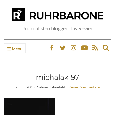
Journalisten bloggen das Revier
Menu
Ex
sea
fo
michalak-97
7. Juni 2015
| Sabine Hahnefeld
Keine Kommentare