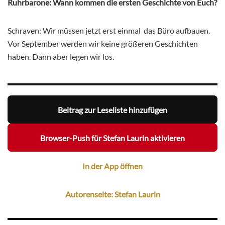
Ruhrbarone: Wann kommen die ersten Geschichte von Euch?
Schraven: Wir müssen jetzt erst einmal das Büro aufbauen.
Vor September werden wir keine größeren Geschichten
haben. Dann aber legen wir los.
Beitrag zur Leseliste hinzufügen
Browser-Push für Stefan Laurin aktivieren
In der App öffnen
Autorenseite: Stefan Laurin