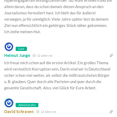
hyperengagierten Anfangszeiten der Taz-Ruhr erinnern und vor
allem daran, dass du schon damals diesen Anspruch an den
Journalismus formuliert hast. Ich hielt das für äußerst
verwegen, ja für unmöglich. Viele Jahre später bist du deinem
Ziel nun offensichtlich ein gehöriges Stück näher gekommen.
Ich ziehe meinen Hut.
Gast
Helmut Junge
12 Jahre vor
Ich freue mich schon auf die ersten Artikel. Ein großes Thema
wird vermutlich Korruption sein. Darin sind wir in Deutschland
sicher schon viel weiter, als selbst die mißtrauischsten Bürger
u. B. glauben. Quer durch alle Parteien und quer durch die
gesamte Gesellschaft. Also, viel Glück für Eure Arbeit.
Administrator
David Schraven
12 Jahre vor