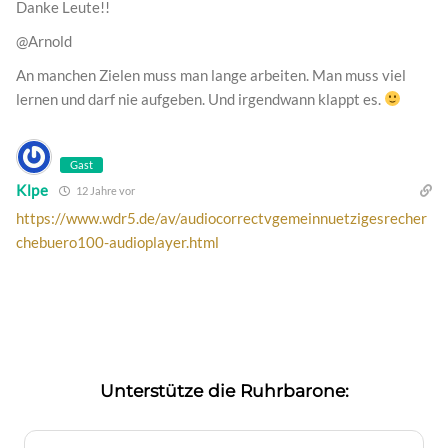
Danke Leute!!
@Arnold
An manchen Zielen muss man lange arbeiten. Man muss viel
lernen und darf nie aufgeben. Und irgendwann klappt es.
Gast
Klpe
12 Jahre vor
https://www.wdr5.de/av/audiocorrectvgemeinnuetzigesrecher
chebuero100-audioplayer.html
Unterstütze die Ruhrbarone: