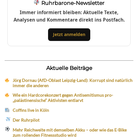
Ruhrbarone-Newsletter
Immer informiert bleiben: Aktuelle Texte,
Analysen und Kommentare direkt ins Postfach.
Jetzt anmelden
Aktuelle Beiträge
Jörg Dornau (AfD-Oblast Leipzig-Land): Korrupt sind natürlich
immer die anderen
Wie ein Hardcorekonzert gegen Antisemitismus pro-
„palästinensische“ Aktivisten entlarvt
Coffins live in Köln
Der Ruhrpilot
Mehr Reichweite mit demselben Akku – oder wie das E-Bike
zum rollenden Fitnessstudio wird