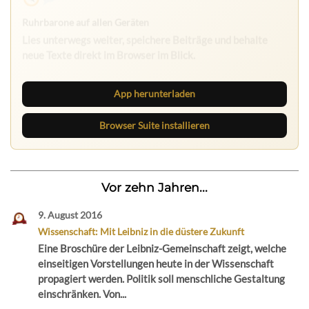
Nichts mehr verpassen
Die Ruhrbarone-App bringt den Blog aufs Handy. Die
Browser Suite hält dich am Desktop auf dem Laufenden.
App herunterladen
Browser Suite installieren
Vor zehn Jahren...
9. August 2016
Wissenschaft: Mit Leibniz in die düstere Zukunft
Eine Broschüre der Leibniz-Gemeinschaft zeigt, welche
einseitigen Vorstellungen heute in der Wissenschaft
propagiert werden. Politik soll menschliche Gestaltung
einschränken. Von...