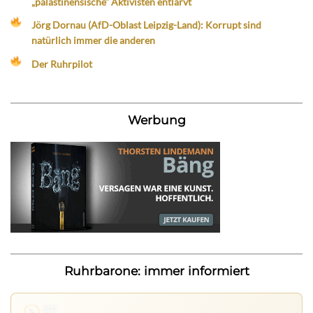
„palästinensische“ Aktivisten entlarvt
Jörg Dornau (AfD-Oblast Leipzig-Land): Korrupt sind
natürlich immer die anderen
Der Ruhrpilot
Werbung
Ruhrbarone: immer informiert