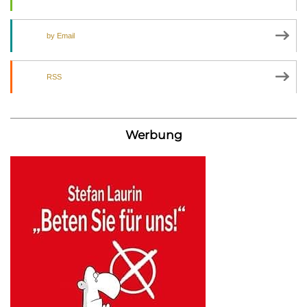
by Email
RSS
Werbung