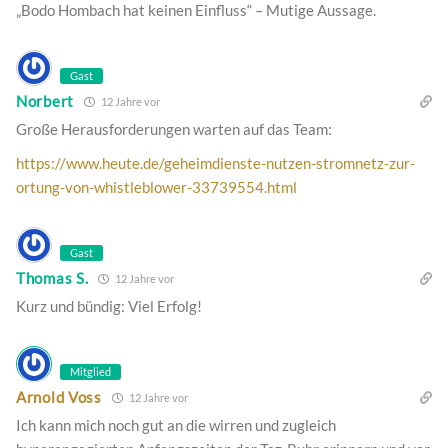
„Bodo Hombach hat keinen Einfluss“ – Mutige Aussage.
Gast
Norbert
12 Jahre vor
Große Herausforderungen warten auf das Team:
https://www.heute.de/geheimdienste-nutzen-stromnetz-zur-
ortung-von-whistleblower-33739554.html
Gast
Thomas S.
12 Jahre vor
Kurz und bündig: Viel Erfolg!
Mitglied
Arnold Voss
12 Jahre vor
Ich kann mich noch gut an die wirren und zugleich