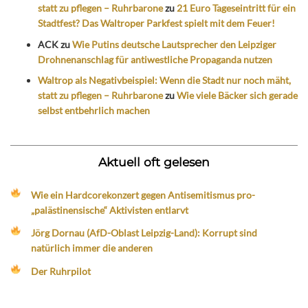
statt zu pflegen – Ruhrbarone
zu
21 Euro Tageseintritt für ein
Stadtfest? Das Waltroper Parkfest spielt mit dem Feuer!
ACK
zu
Wie Putins deutsche Lautsprecher den Leipziger
Drohnenanschlag für antiwestliche Propaganda nutzen
Waltrop als Negativbeispiel: Wenn die Stadt nur noch mäht,
statt zu pflegen – Ruhrbarone
zu
Wie viele Bäcker sich gerade
selbst entbehrlich machen
Aktuell oft gelesen
Wie ein Hardcorekonzert gegen Antisemitismus pro-
„palästinensische“ Aktivisten entlarvt
Jörg Dornau (AfD-Oblast Leipzig-Land): Korrupt sind
natürlich immer die anderen
Der Ruhrpilot