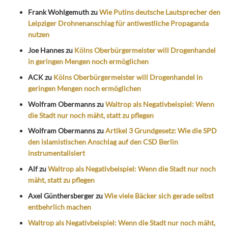
Frank Wohlgemuth
zu
Wie Putins deutsche Lautsprecher den
Leipziger Drohnenanschlag für antiwestliche Propaganda
nutzen
Joe Hannes
zu
Kölns Oberbürgermeister will Drogenhandel
in geringen Mengen noch ermöglichen
ACK
zu
Kölns Oberbürgermeister will Drogenhandel in
geringen Mengen noch ermöglichen
Wolfram Obermanns
zu
Waltrop als Negativbeispiel: Wenn
die Stadt nur noch mäht, statt zu pflegen
Wolfram Obermanns
zu
Artikel 3 Grundgesetz: Wie die SPD
den islamistischen Anschlag auf den CSD Berlin
instrumentalisiert
Alf
zu
Waltrop als Negativbeispiel: Wenn die Stadt nur noch
mäht, statt zu pflegen
Axel Günthersberger
zu
Wie viele Bäcker sich gerade selbst
entbehrlich machen
Waltrop als Negativbeispiel: Wenn die Stadt nur noch mäht,