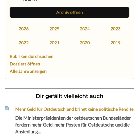
Archiv öffnen
2026
2025
2024
2023
2022
2021
2020
2019
Rubriken durchsuchen
Dossiers öffnen
Alle Jahre anzeigen
Dir gefällt vielleicht auch
Mehr Geld für Ostdeutschland bringt keine politische Rendite
Die Ministerpräsidenten der ostdeutschen Bundesländer
fordern mehr Geld, mehr Posten für Ostdeutsche und die
Ansiedlung...