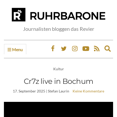
Journalisten bloggen das Revier
Menu
Ex
sea
fo
Kultur
Cr7z live in Bochum
17. September 2025
| Stefan Laurin
Keine Kommentare