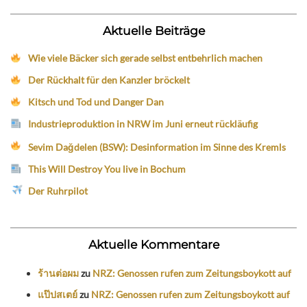
Aktuelle Beiträge
Wie viele Bäcker sich gerade selbst entbehrlich machen
Der Rückhalt für den Kanzler bröckelt
Kitsch und Tod und Danger Dan
Industrieproduktion in NRW im Juni erneut rückläufig
Sevim Dağdelen (BSW): Desinformation im Sinne des Kremls
This Will Destroy You live in Bochum
Der Ruhrpilot
Aktuelle Kommentare
ร้านต่อผม
zu
NRZ: Genossen rufen zum Zeitungsboykott auf
แป๊ปสเตย์
zu
NRZ: Genossen rufen zum Zeitungsboykott auf