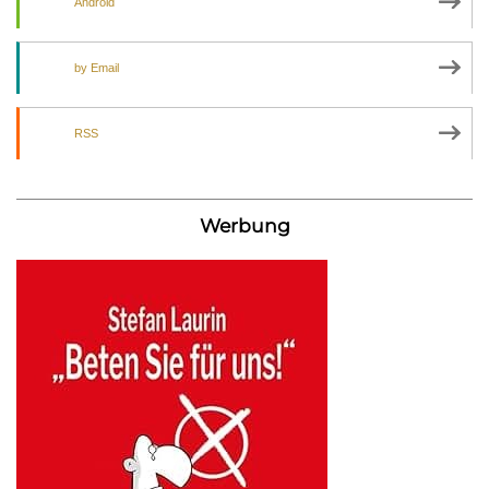
Android
by Email
RSS
Werbung