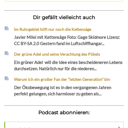
Dir gefällt vielleicht auch
Im Ruhrgebiet hilft nur noch die Kettensäge
Javier Milei mit Kettensäge Foto: Gage Skidmore Lizenz:
CC BY-SA 2.0 Gestern fand im Luftschiffhangar...
Der grüne Adel und seine Verachtung des Pöbels
Ein grüner Adel will die Idee eines bescheideneren Lebens
durchsetzen. Natürlich nur für die niederen...
Warum ich ein großer Fan der “letzten Generation” bin
Der Ökobewegung ist es in den vergangenen Jahren
perfekt gelungen, sich harmloser zu geben als...
Podcast abonnieren: