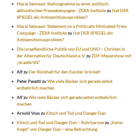
Maral Salmassi: Stellungnahme zu einer politisch-
aktivistischen Pressekampagne - ZERA Institute
zu
Hat DER
SPIEGEL ein Antisemitismusproblem?
Maral Salmassi: Statement on a Politically Motivated Press
Campaign - ZERA Institute
zu
Hat DER SPIEGEL ein
Antisemitismusproblem?
Die israelfeindliche Politik von EU und UNO – Christen in
der Alternative für Deutschland e. V.
zu
ZDF-Mauershow mit
„Israelkritik“
Alf
zu
Der Rückhalt für den Kanzler bröckelt
Peter Pasetti
zu
Wie viele Bäcker sich gerade selbst
entbehrlich machen
Alf
zu
Wie viele Bäcker sich gerade selbst entbehrlich
machen
Arnold Voss
zu
Kitsch und Tod und Danger Dan
Kitsch und Tod und Danger Dan – Ruhrbarone
zu
„Keine
Angst“ von Danger Dan – eine Betrachtung