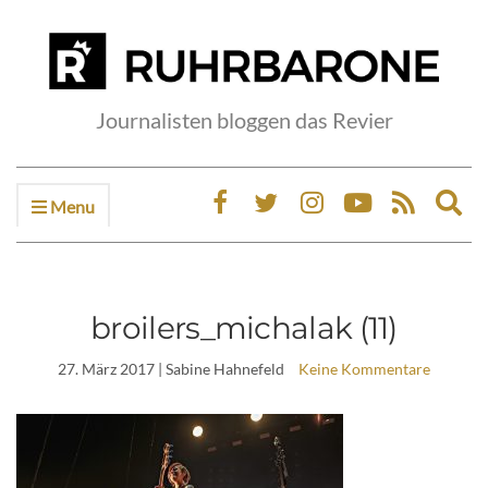
Journalisten bloggen das Revier
Menu
Ex
sea
fo
broilers_michalak (11)
27. März 2017
| Sabine Hahnefeld
Keine Kommentare