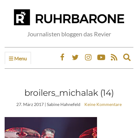
Journalisten bloggen das Revier
Menu
Ex
sea
fo
broilers_michalak (14)
27. März 2017
| Sabine Hahnefeld
Keine Kommentare