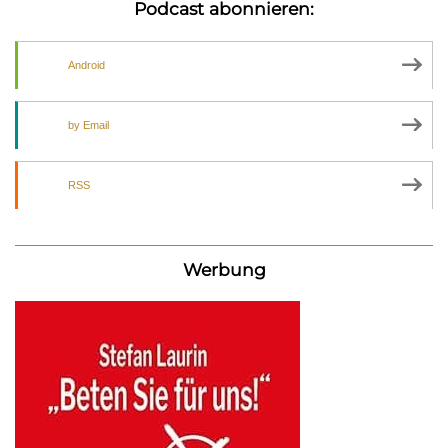
Podcast abonnieren:
Android
by Email
RSS
Werbung