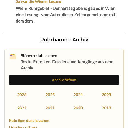
So war die Wiener Lesung
Wien/ Ruhrgebiet - Donnerstag abend gab es in Wien
eine Lesung - vom Autor dieser Zeilen gemeinsam mit
dem dem...
Ruhrbarone-Archiv
Stöbern statt suchen
Texte, Rubriken, Dossiers und Jahrgänge aus dem
Archiv.
Archiv öffnen
2026
2025
2024
2023
2022
2021
2020
2019
Rubriken durchsuchen
Dossiers öffnen