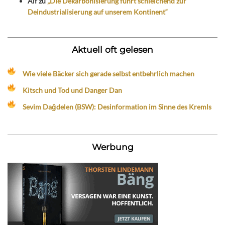
Alf
zu
„Die Dekarbonisierung führt schleichend zur
Deindustrialisierung auf unserem Kontinent“
Aktuell oft gelesen
Wie viele Bäcker sich gerade selbst entbehrlich machen
Kitsch und Tod und Danger Dan
Sevim Dağdelen (BSW): Desinformation im Sinne des Kremls
Werbung