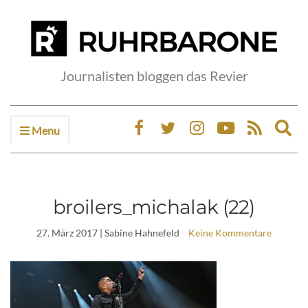
Journalisten bloggen das Revier
Menu
Ex
sea
fo
broilers_michalak (22)
27. März 2017
| Sabine Hahnefeld
Keine Kommentare