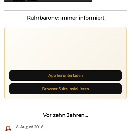
Ruhrbarone: immer informiert
App herunterladen
Browser Suite installieren
Vor zehn Jahren...
6. August 2016