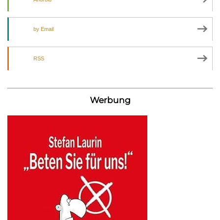
by Email
RSS
Werbung