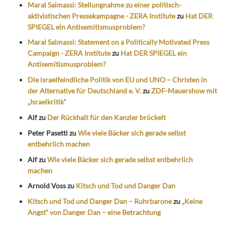
Maral Salmassi: Stellungnahme zu einer politisch-
aktivistischen Pressekampagne - ZERA Institute
zu
Hat DER
SPIEGEL ein Antisemitismusproblem?
Maral Salmassi: Statement on a Politically Motivated Press
Campaign - ZERA Institute
zu
Hat DER SPIEGEL ein
Antisemitismusproblem?
Die israelfeindliche Politik von EU und UNO – Christen in
der Alternative für Deutschland e. V.
zu
ZDF-Mauershow mit
„Israelkritik“
Alf
zu
Der Rückhalt für den Kanzler bröckelt
Peter Pasetti
zu
Wie viele Bäcker sich gerade selbst
entbehrlich machen
Alf
zu
Wie viele Bäcker sich gerade selbst entbehrlich
machen
Arnold Voss
zu
Kitsch und Tod und Danger Dan
Kitsch und Tod und Danger Dan – Ruhrbarone
zu
„Keine
Angst“ von Danger Dan – eine Betrachtung