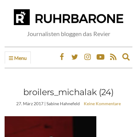
Journalisten bloggen das Revier
Menu
Ex
sea
fo
broilers_michalak (24)
27. März 2017
| Sabine Hahnefeld
Keine Kommentare