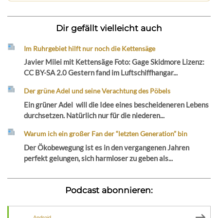
Dir gefällt vielleicht auch
Im Ruhrgebiet hilft nur noch die Kettensäge
Javier Milei mit Kettensäge Foto: Gage Skidmore Lizenz:
CC BY-SA 2.0 Gestern fand im Luftschiffhangar...
Der grüne Adel und seine Verachtung des Pöbels
Ein grüner Adel will die Idee eines bescheideneren Lebens
durchsetzen. Natürlich nur für die niederen...
Warum ich ein großer Fan der “letzten Generation” bin
Der Ökobewegung ist es in den vergangenen Jahren
perfekt gelungen, sich harmloser zu geben als...
Podcast abonnieren:
Android