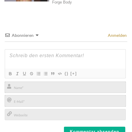
Abonnieren
Anmelden
{}
[+]
Name*
E-
Mail*
Webseite