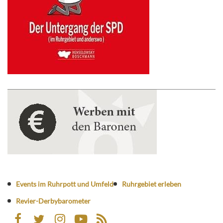
Events im Ruhrpott und Umfeld
Ruhrgebiet erleben
Revier-Derbybarometer