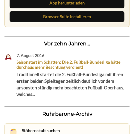
App herunterladen
Browser Suite installieren
Vor zehn Jahren...
7. August 2016
Saisonstart im Schatten: Die 2. Fußball-Bundesliga hätte
durchaus mehr Beachtung verdient!
Traditionell startet die 2. Fußball-Bundesliga mit ihren
ersten beiden Spieltagen zeitlich deutlich vor dem
ansonsten ständig mehr beachteten Fußball-Oberhaus,
welches...
Ruhrbarone-Archiv
Stöbern statt suchen