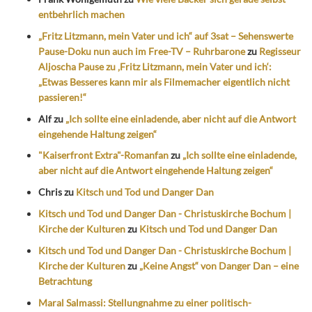
entbehrlich machen
„Fritz Litzmann, mein Vater und ich“ auf 3sat – Sehenswerte
Pause-Doku nun auch im Free-TV – Ruhrbarone
zu
Regisseur
Aljoscha Pause zu ‚Fritz Litzmann, mein Vater und ich‘:
„Etwas Besseres kann mir als Filmemacher eigentlich nicht
passieren!“
Alf
zu
„Ich sollte eine einladende, aber nicht auf die Antwort
eingehende Haltung zeigen“
"Kaiserfront Extra"-Romanfan
zu
„Ich sollte eine einladende,
aber nicht auf die Antwort eingehende Haltung zeigen“
Chris
zu
Kitsch und Tod und Danger Dan
Kitsch und Tod und Danger Dan - Christuskirche Bochum |
Kirche der Kulturen
zu
Kitsch und Tod und Danger Dan
Kitsch und Tod und Danger Dan - Christuskirche Bochum |
Kirche der Kulturen
zu
„Keine Angst“ von Danger Dan – eine
Betrachtung
Maral Salmassi: Stellungnahme zu einer politisch-