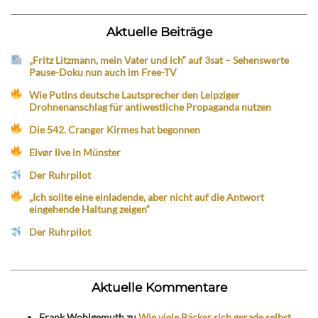
Aktuelle Beiträge
„Fritz Litzmann, mein Vater und ich“ auf 3sat – Sehenswerte
Pause-Doku nun auch im Free-TV
Wie Putins deutsche Lautsprecher den Leipziger
Drohnenanschlag für antiwestliche Propaganda nutzen
Die 542. Cranger Kirmes hat begonnen
Eivør live in Münster
Der Ruhrpilot
„Ich sollte eine einladende, aber nicht auf die Antwort
eingehende Haltung zeigen“
Der Ruhrpilot
Aktuelle Kommentare
Frank Wohlgemuth
zu
Wie viele Bäcker sich gerade selbst