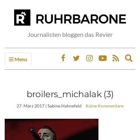
Journalisten bloggen das Revier
Menu
Ex
sea
fo
broilers_michalak (3)
27. März 2017
| Sabine Hahnefeld
Keine Kommentare