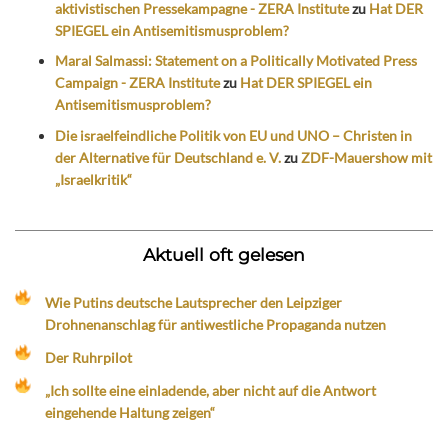
aktivistischen Pressekampagne - ZERA Institute
zu
Hat DER
SPIEGEL ein Antisemitismusproblem?
Maral Salmassi: Statement on a Politically Motivated Press
Campaign - ZERA Institute
zu
Hat DER SPIEGEL ein
Antisemitismusproblem?
Die israelfeindliche Politik von EU und UNO – Christen in
der Alternative für Deutschland e. V.
zu
ZDF-Mauershow mit
„Israelkritik“
Aktuell oft gelesen
Wie Putins deutsche Lautsprecher den Leipziger
Drohnenanschlag für antiwestliche Propaganda nutzen
Der Ruhrpilot
„Ich sollte eine einladende, aber nicht auf die Antwort
eingehende Haltung zeigen“