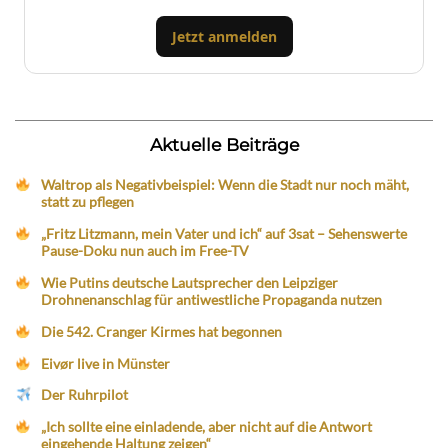
Jetzt anmelden
Aktuelle Beiträge
Waltrop als Negativbeispiel: Wenn die Stadt nur noch mäht,
statt zu pflegen
„Fritz Litzmann, mein Vater und ich“ auf 3sat – Sehenswerte
Pause-Doku nun auch im Free-TV
Wie Putins deutsche Lautsprecher den Leipziger
Drohnenanschlag für antiwestliche Propaganda nutzen
Die 542. Cranger Kirmes hat begonnen
Eivør live in Münster
Der Ruhrpilot
„Ich sollte eine einladende, aber nicht auf die Antwort
eingehende Haltung zeigen“