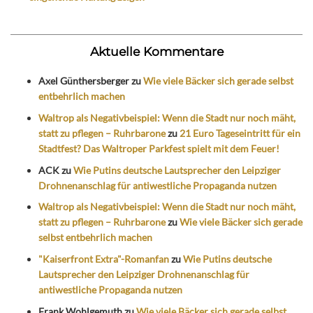
Aktuelle Kommentare
Axel Günthersberger
zu
Wie viele Bäcker sich gerade selbst
entbehrlich machen
Waltrop als Negativbeispiel: Wenn die Stadt nur noch mäht,
statt zu pflegen – Ruhrbarone
zu
21 Euro Tageseintritt für ein
Stadtfest? Das Waltroper Parkfest spielt mit dem Feuer!
ACK
zu
Wie Putins deutsche Lautsprecher den Leipziger
Drohnenanschlag für antiwestliche Propaganda nutzen
Waltrop als Negativbeispiel: Wenn die Stadt nur noch mäht,
statt zu pflegen – Ruhrbarone
zu
Wie viele Bäcker sich gerade
selbst entbehrlich machen
"Kaiserfront Extra"-Romanfan
zu
Wie Putins deutsche
Lautsprecher den Leipziger Drohnenanschlag für
antiwestliche Propaganda nutzen
Frank Wohlgemuth
zu
Wie viele Bäcker sich gerade selbst