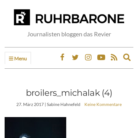
Journalisten bloggen das Revier
Menu
Ex
sea
fo
broilers_michalak (4)
27. März 2017
| Sabine Hahnefeld
Keine Kommentare