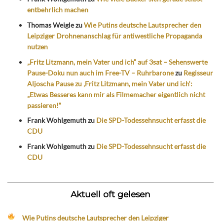
entbehrlich machen
Thomas Weigle
zu
Wie Putins deutsche Lautsprecher den
Leipziger Drohnenanschlag für antiwestliche Propaganda
nutzen
„Fritz Litzmann, mein Vater und ich“ auf 3sat – Sehenswerte
Pause-Doku nun auch im Free-TV – Ruhrbarone
zu
Regisseur
Aljoscha Pause zu ‚Fritz Litzmann, mein Vater und ich‘:
„Etwas Besseres kann mir als Filmemacher eigentlich nicht
passieren!“
Frank Wohlgemuth
zu
Die SPD-Todessehnsucht erfasst die
CDU
Frank Wohlgemuth
zu
Die SPD-Todessehnsucht erfasst die
CDU
Aktuell oft gelesen
Wie Putins deutsche Lautsprecher den Leipziger