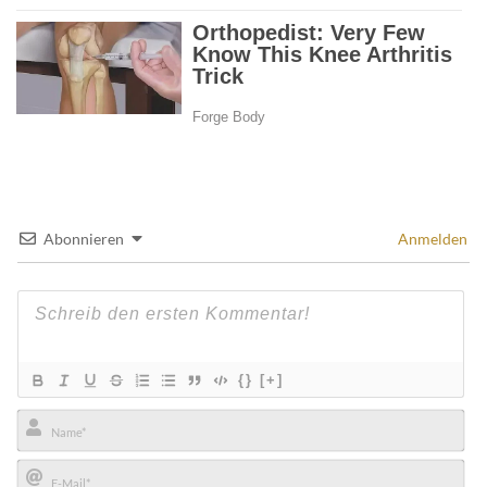
Abonnieren
Anmelden
{}
[+]
Name*