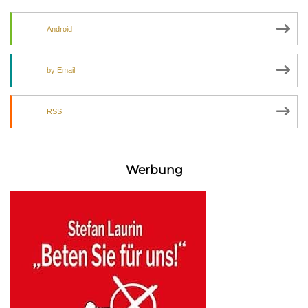
Android
by Email
RSS
Werbung