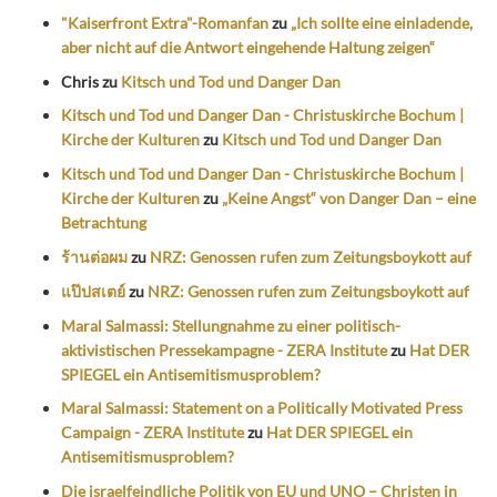
"Kaiserfront Extra"-Romanfan
zu
„Ich sollte eine einladende,
aber nicht auf die Antwort eingehende Haltung zeigen“
Chris
zu
Kitsch und Tod und Danger Dan
Kitsch und Tod und Danger Dan - Christuskirche Bochum |
Kirche der Kulturen
zu
Kitsch und Tod und Danger Dan
Kitsch und Tod und Danger Dan - Christuskirche Bochum |
Kirche der Kulturen
zu
„Keine Angst“ von Danger Dan – eine
Betrachtung
ร้านต่อผม
zu
NRZ: Genossen rufen zum Zeitungsboykott auf
แป๊ปสเตย์
zu
NRZ: Genossen rufen zum Zeitungsboykott auf
Maral Salmassi: Stellungnahme zu einer politisch-
aktivistischen Pressekampagne - ZERA Institute
zu
Hat DER
SPIEGEL ein Antisemitismusproblem?
Maral Salmassi: Statement on a Politically Motivated Press
Campaign - ZERA Institute
zu
Hat DER SPIEGEL ein
Antisemitismusproblem?
Die israelfeindliche Politik von EU und UNO – Christen in