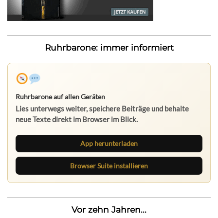
Ruhrbarone: immer informiert
Ruhrbarone auf allen Geräten
Lies unterwegs weiter, speichere Beiträge und behalte
neue Texte direkt im Browser im Blick.
App herunterladen
Browser Suite installieren
Vor zehn Jahren...