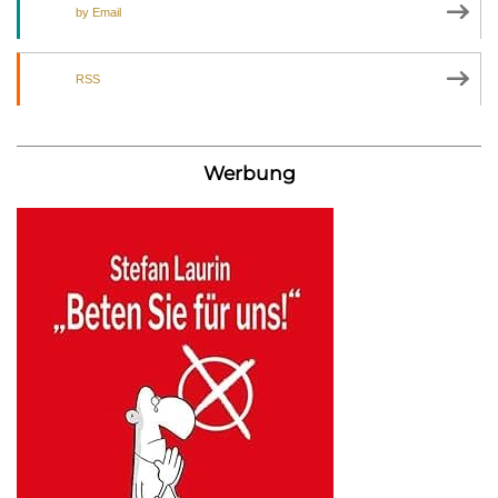
by Email
RSS
Werbung