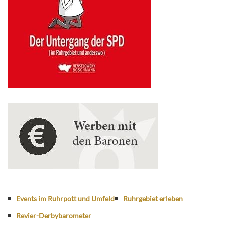
Events im Ruhrpott und Umfeld
Ruhrgebiet erleben
Revier-Derbybarometer