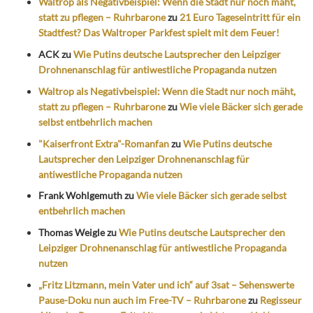
Waltrop als Negativbeispiel: Wenn die Stadt nur noch mäht,
statt zu pflegen – Ruhrbarone
zu
21 Euro Tageseintritt für ein
Stadtfest? Das Waltroper Parkfest spielt mit dem Feuer!
ACK
zu
Wie Putins deutsche Lautsprecher den Leipziger
Drohnenanschlag für antiwestliche Propaganda nutzen
Waltrop als Negativbeispiel: Wenn die Stadt nur noch mäht,
statt zu pflegen – Ruhrbarone
zu
Wie viele Bäcker sich gerade
selbst entbehrlich machen
"Kaiserfront Extra"-Romanfan
zu
Wie Putins deutsche
Lautsprecher den Leipziger Drohnenanschlag für
antiwestliche Propaganda nutzen
Frank Wohlgemuth
zu
Wie viele Bäcker sich gerade selbst
entbehrlich machen
Thomas Weigle
zu
Wie Putins deutsche Lautsprecher den
Leipziger Drohnenanschlag für antiwestliche Propaganda
nutzen
„Fritz Litzmann, mein Vater und ich“ auf 3sat – Sehenswerte
Pause-Doku nun auch im Free-TV – Ruhrbarone
zu
Regisseur