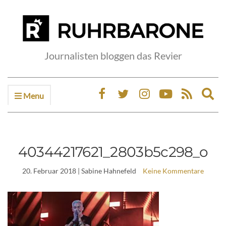
Journalisten bloggen das Revier
Menu
Ex
sea
fo
40344217621_2803b5c298_o
20. Februar 2018
| Sabine Hahnefeld
Keine Kommentare