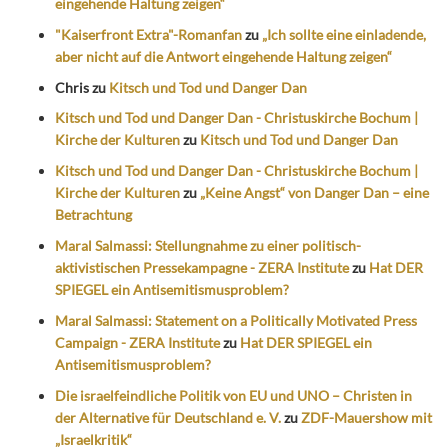
eingehende Haltung zeigen“
"Kaiserfront Extra"-Romanfan
zu
„Ich sollte eine einladende,
aber nicht auf die Antwort eingehende Haltung zeigen“
Chris
zu
Kitsch und Tod und Danger Dan
Kitsch und Tod und Danger Dan - Christuskirche Bochum |
Kirche der Kulturen
zu
Kitsch und Tod und Danger Dan
Kitsch und Tod und Danger Dan - Christuskirche Bochum |
Kirche der Kulturen
zu
„Keine Angst“ von Danger Dan – eine
Betrachtung
Maral Salmassi: Stellungnahme zu einer politisch-
aktivistischen Pressekampagne - ZERA Institute
zu
Hat DER
SPIEGEL ein Antisemitismusproblem?
Maral Salmassi: Statement on a Politically Motivated Press
Campaign - ZERA Institute
zu
Hat DER SPIEGEL ein
Antisemitismusproblem?
Die israelfeindliche Politik von EU und UNO – Christen in
der Alternative für Deutschland e. V.
zu
ZDF-Mauershow mit
„Israelkritik“