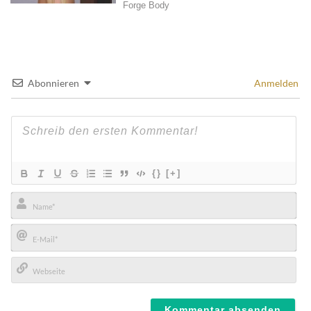
Abonnieren
Anmelden
{}
[+]
Name*
E-
Mail*
Webseite