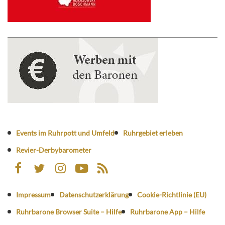
Events im Ruhrpott und Umfeld
Ruhrgebiet erleben
Revier-Derbybarometer
Impressum
Datenschutzerklärung
Cookie-Richtlinie (EU)
Ruhrbarone Browser Suite – Hilfe
Ruhrbarone App – Hilfe