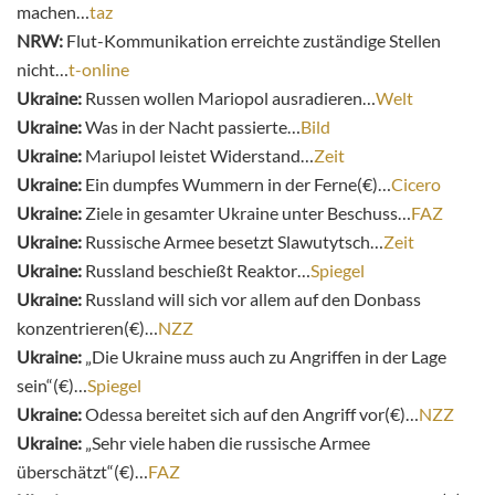
machen…
taz
NRW:
Flut-Kommunikation erreichte zuständige Stellen
nicht…
t-online
Ukraine:
Russen wollen Mariopol ausradieren…
Welt
Ukraine:
Was in der Nacht passierte…
Bild
Ukraine:
Mariupol leistet Widerstand…
Zeit
Ukraine:
Ein dumpfes Wummern in der Ferne(€)…
Cicero
Ukraine:
Ziele in gesamter Ukraine unter Beschuss…
FAZ
Ukraine:
Russische Armee besetzt Slawutytsch…
Zeit
Ukraine:
Russland beschießt Reaktor…
Spiegel
Ukraine:
Russland will sich vor allem auf den Donbass
konzentrieren(€)…
NZZ
Ukraine:
„Die Ukraine muss auch zu Angriffen in der Lage
sein“(€)…
Spiegel
Ukraine:
Odessa bereitet sich auf den Angriff vor(€)…
NZZ
Ukraine:
„Sehr viele haben die russische Armee
überschätzt“(€)…
FAZ