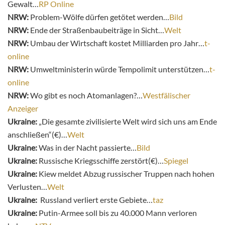
Gewalt…
RP Online
NRW:
Problem-Wölfe dürfen getötet werden…
Bild
NRW:
Ende der Straßenbaubeiträge in Sicht…
Welt
NRW:
Umbau der Wirtschaft kostet Milliarden pro Jahr…
t-
online
NRW:
Umweltministerin würde Tempolimit unterstützen…
t-
online
NRW:
Wo gibt es noch Atomanlagen?…
Westfälischer
Anzeiger
Ukraine:
„Die gesamte zivilisierte Welt wird sich uns am Ende
anschließen“(€)…
Welt
Ukraine:
Was in der Nacht passierte…
Bild
Ukraine:
Russische Kriegsschiffe zerstört(€)…
Spiegel
Ukraine:
Kiew meldet Abzug russischer Truppen nach hohen
Verlusten…
Welt
Ukraine:
Russland verliert erste Gebiete…
taz
Ukraine:
Putin-Armee soll bis zu 40.000 Mann verloren