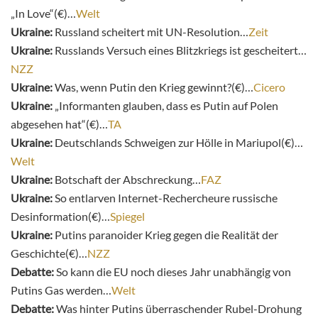
„In Love“(€)…
Welt
Ukraine:
Russland scheitert mit UN-Resolution…
Zeit
Ukraine:
Russlands Versuch eines Blitzkriegs ist gescheitert…
NZZ
Ukraine:
Was, wenn Putin den Krieg gewinnt?(€)…
Cicero
Ukraine:
„Informanten glauben, dass es Putin auf Polen
abgesehen hat“(€)…
TA
Ukraine:
Deutschlands Schweigen zur Hölle in Mariupol(€)…
Welt
Ukraine:
Botschaft der Abschreckung…
FAZ
Ukraine:
So entlarven Internet-Rechercheure russische
Desinformation(€)…
Spiegel
Ukraine:
Putins paranoider Krieg gegen die Realität der
Geschichte(€)…
NZZ
Debatte:
So kann die EU noch dieses Jahr unabhängig von
Putins Gas werden…
Welt
Debatte:
Was hinter Putins überraschender Rubel-Drohung