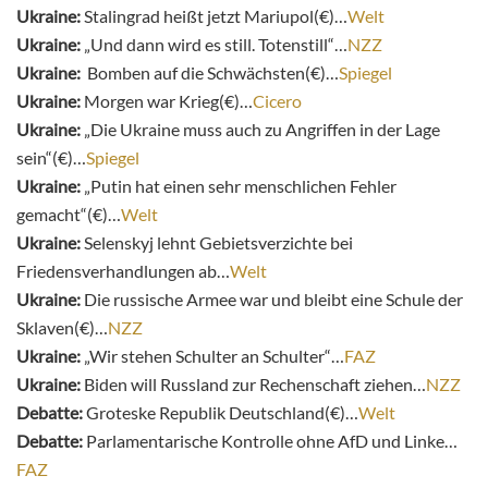
Ukraine:
Stalingrad heißt jetzt Mariupol(€)…
Welt
Ukraine:
„Und dann wird es still. Totenstill“…
NZZ
Ukraine:
Bomben auf die Schwächsten(€)…
Spiegel
Ukraine:
Morgen war Krieg(€)…
Cicero
Ukraine:
„Die Ukraine muss auch zu Angriffen in der Lage
sein“(€)…
Spiegel
Ukraine:
„Putin hat einen sehr menschlichen Fehler
gemacht“(€)…
Welt
Ukraine:
Selenskyj lehnt Gebietsverzichte bei
Friedensverhandlungen ab…
Welt
Ukraine:
Die russische Armee war und bleibt eine Schule der
Sklaven(€)…
NZZ
Ukraine:
„Wir stehen Schulter an Schulter“…
FAZ
Ukraine:
Biden will Russland zur Rechenschaft ziehen…
NZZ
Debatte:
Groteske Republik Deutschland(€)…
Welt
Debatte:
Parlamentarische Kontrolle ohne AfD und Linke…
FAZ