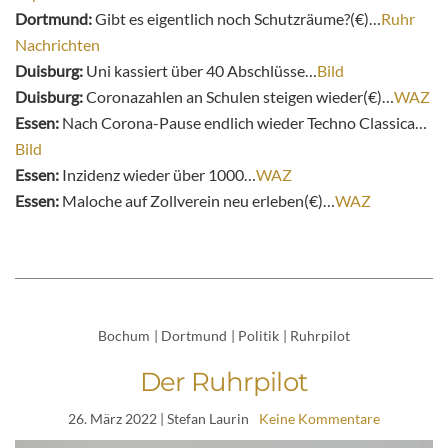
Dortmund:
Gibt es eigentlich noch Schutzräume?(€)…
Ruhr
Nachrichten
Duisburg:
Uni kassiert über 40 Abschlüsse…
Bild
Duisburg:
Coronazahlen an Schulen steigen wieder(€)…
WAZ
Essen:
Nach Corona-Pause endlich wieder Techno Classica…
Bild
Essen:
Inzidenz wieder über 1000…
WAZ
Essen:
Maloche auf Zollverein neu erleben(€)…
WAZ
Bochum
|
Dortmund
|
Politik
|
Ruhrpilot
Der Ruhrpilot
26. März 2022
| Stefan Laurin
Keine Kommentare