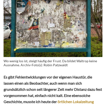
Wo wenig los ist, steigt häufig der Frust. Da bildet Waltrop keine
Ausnahme. Archiv-Foto(s): Robin Patzwaldt
Es gibt Fehlentwicklungen vor der eigenen Haustür, die
lassen einen als Beobachter, auch wenn man sich
grundsätzlich schon seit längerer Zeit mehr Distanz dazu fest
vorgenommen hat, einfach nicht kalt. Eine ebensolche
Geschichte, musste ich heute der
örtlichen Lokalzeitung