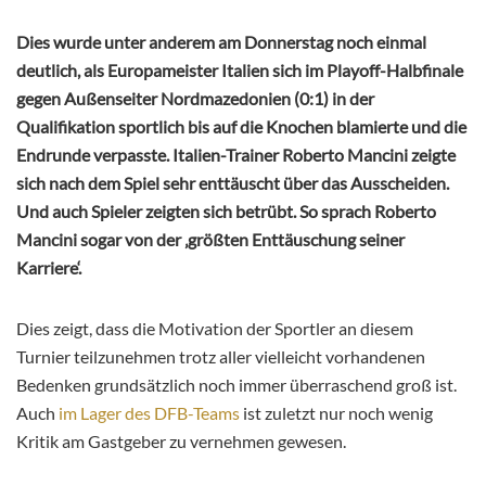
Dies wurde unter anderem am Donnerstag noch einmal
deutlich, als Europameister Italien sich im Playoff-Halbfinale
gegen Außenseiter Nordmazedonien (0:1) in der
Qualifikation sportlich bis auf die Knochen blamierte und die
Endrunde verpasste. Italien-Trainer Roberto Mancini zeigte
sich nach dem Spiel sehr enttäuscht über das Ausscheiden.
Und auch Spieler zeigten sich betrübt. So sprach Roberto
Mancini sogar von der ‚größten Enttäuschung seiner
Karriere‘.
Dies zeigt, dass die Motivation der Sportler an diesem
Turnier teilzunehmen trotz aller vielleicht vorhandenen
Bedenken grundsätzlich noch immer überraschend groß ist.
Auch
im Lager des DFB-Teams
ist zuletzt nur noch wenig
Kritik am Gastgeber zu vernehmen gewesen.