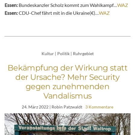
Essen:
Bundeskanzler Scholz kommt zum Wahlkampf…
WAZ
Essen:
CDU-Chef fährt mit in die Ukraine(€)…
WAZ
Kultur
|
Politik
|
Ruhrgebiet
Bekämpfung der Wirkung statt
der Ursache? Mehr Security
gegen zunehmenden
Vandalismus
24. März 2022
| Robin Patzwaldt
3 Kommentare