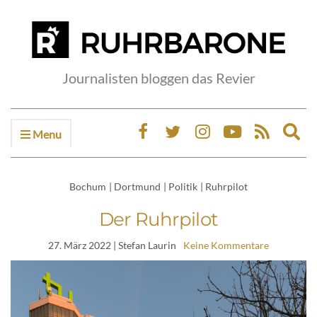
Journalisten bloggen das Revier
Menu
Ex
sea
fo
Bochum
|
Dortmund
|
Politik
|
Ruhrpilot
Der Ruhrpilot
27. März 2022
| Stefan Laurin
Keine Kommentare