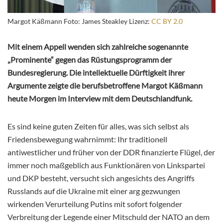
Margot Käßmann Foto: James Steakley Lizenz:
CC BY 2.0
Mit einem Appell wenden sich zahlreiche sogenannte
„Prominente“ gegen das Rüstungsprogramm der
Bundesregierung. Die intellektuelle Dürftigkeit ihrer
Argumente zeigte die berufsbetroffene Margot Käßmann
heute Morgen im Interview mit dem Deutschlandfunk.
Es sind keine guten Zeiten für alles, was sich selbst als
Friedensbewegung wahrnimmt: Ihr traditionell
antiwestlicher und früher von der DDR finanzierte Flügel, der
immer noch maßgeblich aus Funktionären von Linkspartei
und DKP besteht, versucht sich angesichts des Angriffs
Russlands auf die Ukraine mit einer arg gezwungen
wirkenden Verurteilung Putins mit sofort folgender
Verbreitung der Legende einer Mitschuld der NATO an dem