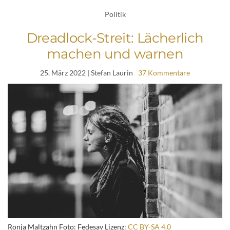
Politik
Dreadlock-Streit: Lächerlich
machen und warnen
25. März 2022
| Stefan Laurin
37 Kommentare
Ronja Maltzahn Foto: Fedesav Lizenz:
CC BY-SA 4.0