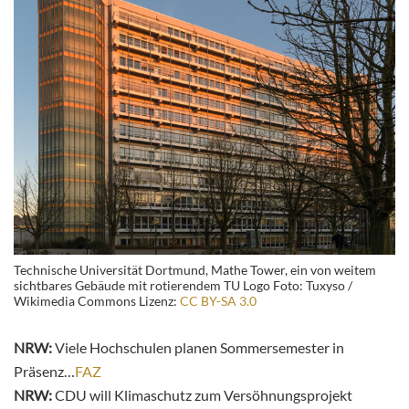
Technische Universität Dortmund, Mathe Tower, ein von weitem
sichtbares Gebäude mit rotierendem TU Logo Foto: Tuxyso /
Wikimedia Commons Lizenz:
CC BY-SA 3.0
NRW:
Viele Hochschulen planen Sommersemester in
Präsenz…
FAZ
NRW:
CDU will Klimaschutz zum Versöhnungsprojekt