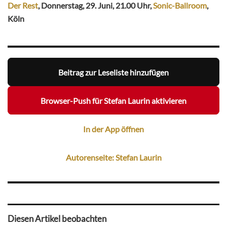
Der Rest
, Donnerstag, 29. Juni, 21.00 Uhr,
Sonic-Ballroom
,
Köln
Beitrag zur Leseliste hinzufügen
Browser-Push für Stefan Laurin aktivieren
In der App öffnen
Autorenseite: Stefan Laurin
Diesen Artikel beobachten