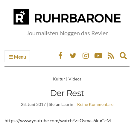
Journalisten bloggen das Revier
Menu
Ex
sea
fo
Kultur
|
Videos
Der Rest
28. Juni 2017
| Stefan Laurin
Keine Kommentare
https://www.youtube.com/watch?v=Gsma-6kuCcM