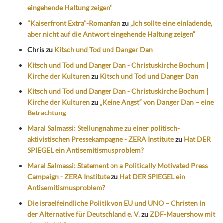
eingehende Haltung zeigen“
"Kaiserfront Extra"-Romanfan
zu
„Ich sollte eine einladende,
aber nicht auf die Antwort eingehende Haltung zeigen“
Chris
zu
Kitsch und Tod und Danger Dan
Kitsch und Tod und Danger Dan - Christuskirche Bochum |
Kirche der Kulturen
zu
Kitsch und Tod und Danger Dan
Kitsch und Tod und Danger Dan - Christuskirche Bochum |
Kirche der Kulturen
zu
„Keine Angst“ von Danger Dan – eine
Betrachtung
Maral Salmassi: Stellungnahme zu einer politisch-
aktivistischen Pressekampagne - ZERA Institute
zu
Hat DER
SPIEGEL ein Antisemitismusproblem?
Maral Salmassi: Statement on a Politically Motivated Press
Campaign - ZERA Institute
zu
Hat DER SPIEGEL ein
Antisemitismusproblem?
Die israelfeindliche Politik von EU und UNO – Christen in
der Alternative für Deutschland e. V.
zu
ZDF-Mauershow mit