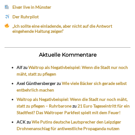
Eivør live in Münster
Der Ruhrpilot
„Ich sollte eine einladende, aber nicht auf die Antwort
eingehende Haltung zeigen“
Aktuelle Kommentare
Alf
zu
Waltrop als Negativbeispiel: Wenn die Stadt nur noch
mäht, statt zu pflegen
Axel Günthersberger
zu
Wie viele Bäcker sich gerade selbst
entbehrlich machen
Waltrop als Negativbeispiel: Wenn die Stadt nur noch mäht,
statt zu pflegen – Ruhrbarone
zu
21 Euro Tageseintritt für ein
Stadtfest? Das Waltroper Parkfest spielt mit dem Feuer!
ACK
zu
Wie Putins deutsche Lautsprecher den Leipziger
Drohnenanschlag für antiwestliche Propaganda nutzen