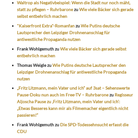
Waltrop als Negativbeispiel: Wenn die Stadt nur noch mäht,
statt zu pflegen – Ruhrbarone
zu
Wie viele Bäcker sich gerade
selbst entbehrlich machen
"Kaiserfront Extra"-Romanfan
zu
Wie Putins deutsche
Lautsprecher den Leipziger Drohnenanschlag für
antiwestliche Propaganda nutzen
Frank Wohlgemuth
zu
Wie viele Bäcker sich gerade selbst
entbehrlich machen
Thomas Weigle
zu
Wie Putins deutsche Lautsprecher den
Leipziger Drohnenanschlag für antiwestliche Propaganda
nutzen
„Fritz Litzmann, mein Vater und ich“ auf 3sat – Sehenswerte
Pause-Doku nun auch im Free-TV – Ruhrbarone
zu
Regisseur
Aljoscha Pause zu ‚Fritz Litzmann, mein Vater und ich‘:
„Etwas Besseres kann mir als Filmemacher eigentlich nicht
passieren!“
Frank Wohlgemuth
zu
Die SPD-Todessehnsucht erfasst die
CDU