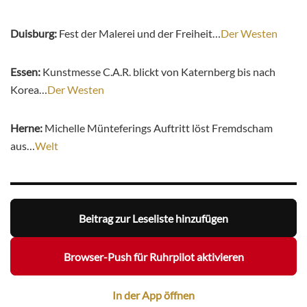
Duisburg:
Fest der Malerei und der Freiheit…
Der Westen
Essen:
Kunstmesse C.A.R. blickt von Katernberg bis nach
Korea…
Der Westen
Herne:
Michelle Münteferings Auftritt löst Fremdscham
aus…
Welt
Beitrag zur Leseliste hinzufügen
Browser-Push für Ruhrpilot aktivieren
In der App öffnen