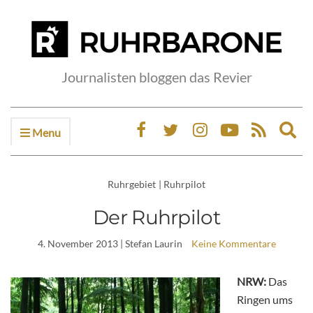
Journalisten bloggen das Revier
Menu
Ex
sea
fo
Ruhrgebiet
|
Ruhrpilot
Der Ruhrpilot
4. November 2013
| Stefan Laurin
Keine Kommentare
NRW:
Das
Ringen ums