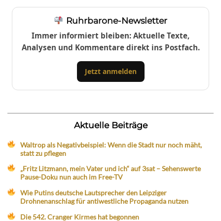
Ruhrbarone-Newsletter
Immer informiert bleiben: Aktuelle Texte,
Analysen und Kommentare direkt ins Postfach.
Jetzt anmelden
Aktuelle Beiträge
Waltrop als Negativbeispiel: Wenn die Stadt nur noch mäht,
statt zu pflegen
„Fritz Litzmann, mein Vater und ich“ auf 3sat – Sehenswerte
Pause-Doku nun auch im Free-TV
Wie Putins deutsche Lautsprecher den Leipziger
Drohnenanschlag für antiwestliche Propaganda nutzen
Die 542. Cranger Kirmes hat begonnen