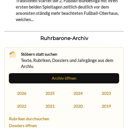
Traditionell startet die 2. Fußball-Bundesliga mit ihren
ersten beiden Spieltagen zeitlich deutlich vor dem
ansonsten ständig mehr beachteten Fußball-Oberhaus,
welches...
Ruhrbarone-Archiv
Stöbern statt suchen
Texte, Rubriken, Dossiers und Jahrgänge aus dem
Archiv.
Archiv öffnen
2026
2025
2024
2023
2022
2021
2020
2019
Rubriken durchsuchen
Dossiers öffnen