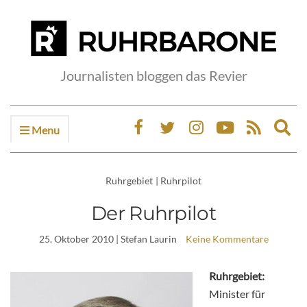
Journalisten bloggen das Revier
Menu
Ex
sea
fo
Ruhrgebiet
|
Ruhrpilot
Der Ruhrpilot
25. Oktober 2010
| Stefan Laurin
Keine Kommentare
Ruhrgebiet:
Minister für