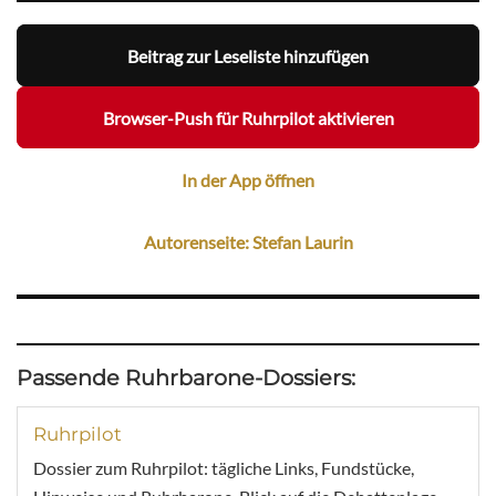
Beitrag zur Leseliste hinzufügen
Browser-Push für Ruhrpilot aktivieren
In der App öffnen
Autorenseite: Stefan Laurin
Passende Ruhrbarone-Dossiers:
Ruhrpilot
Dossier zum Ruhrpilot: tägliche Links, Fundstücke,