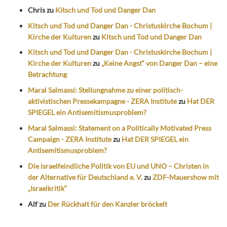
Chris
zu
Kitsch und Tod und Danger Dan
Kitsch und Tod und Danger Dan - Christuskirche Bochum |
Kirche der Kulturen
zu
Kitsch und Tod und Danger Dan
Kitsch und Tod und Danger Dan - Christuskirche Bochum |
Kirche der Kulturen
zu
„Keine Angst“ von Danger Dan – eine
Betrachtung
Maral Salmassi: Stellungnahme zu einer politisch-
aktivistischen Pressekampagne - ZERA Institute
zu
Hat DER
SPIEGEL ein Antisemitismusproblem?
Maral Salmassi: Statement on a Politically Motivated Press
Campaign - ZERA Institute
zu
Hat DER SPIEGEL ein
Antisemitismusproblem?
Die israelfeindliche Politik von EU und UNO – Christen in
der Alternative für Deutschland e. V.
zu
ZDF-Mauershow mit
„Israelkritik“
Alf
zu
Der Rückhalt für den Kanzler bröckelt