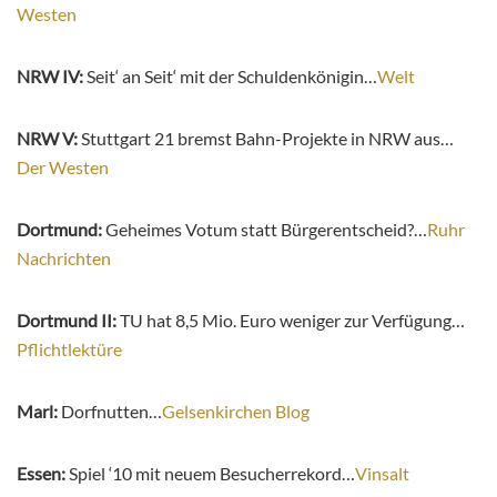
Westen
NRW IV:
Seit‘ an Seit‘ mit der Schuldenkönigin…
Welt
NRW V:
Stuttgart 21 bremst Bahn-Projekte in NRW aus…
Der Westen
Dortmund:
Geheimes Votum statt Bürgerentscheid?…
Ruhr
Nachrichten
Dortmund II:
TU hat 8,5 Mio. Euro weniger zur Verfügung…
Pflichtlektüre
Marl:
Dorfnutten…
Gelsenkirchen Blog
Essen:
Spiel ‘10 mit neuem Besucherrekord…
Vinsalt