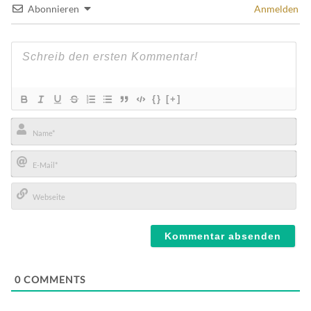
Abonnieren
Anmelden
{}
[+]
Name*
E-
Mail*
Webseite
0
COMMENTS