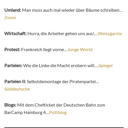
Umland:
Man muss auch mal wieder über Bäume schreiben…
Zoom
Wirtschaft:
Hurra, die Arbeiter gehen uns aus!…
Weissgarnix
Protest:
Frankreich liegt vorne…
Junge World
Parteien:
Wie die Linke die Macht erobern will….
Spiegel
Parteien II:
Selbstdemontage der Piratenpartei…
Süddeutsche
Blogs:
Mit dem Chefticket der Deutschen Bahn zum
BarCamp Hamburg 4…
Pottblog