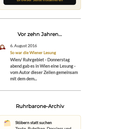
Vor zehn Jahren...
6. August 2016
So war die Wiener Lesung
Wien/ Ruhrgebiet - Donnerstag
abend gab es in Wien eine Lesung -
vom Autor dieser Zeilen gemeinsam
mit dem dem...
Ruhrbarone-Archiv
Stöbern statt suchen
Texte, Rubriken, Dossiers und