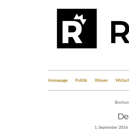
Homepage
Politik
Wissen
Wirtsch
Bochu
De
1. September 2016