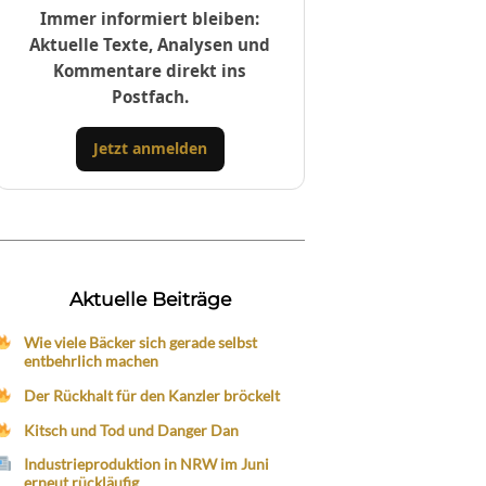
Immer informiert bleiben:
Aktuelle Texte, Analysen und
Kommentare direkt ins
Postfach.
Jetzt anmelden
Aktuelle Beiträge
Wie viele Bäcker sich gerade selbst
entbehrlich machen
Der Rückhalt für den Kanzler bröckelt
Kitsch und Tod und Danger Dan
Industrieproduktion in NRW im Juni
erneut rückläufig