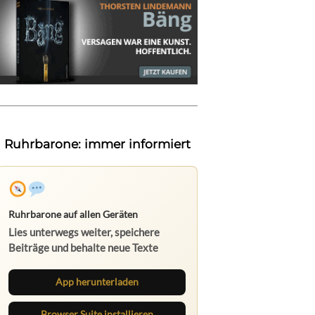
Ruhrbarone: immer informiert
Ruhrbarone auf allen Geräten
Lies unterwegs weiter, speichere
Beiträge und behalte neue Texte
direkt im Browser im Blick.
App herunterladen
Browser Suite installieren