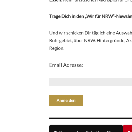
Trage Dich in den „Wir für NRW“-Newslet
Und wir schicken Dir täglich eine Auswa
Ruhrgebiet, über NRW. Hintergründe, Aktu
Region.
Email Adresse: