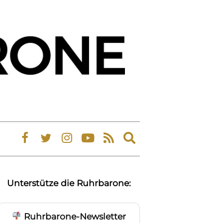
Expand
search
form
Unterstütze die Ruhrbarone:
Ruhrbarone-Newsletter