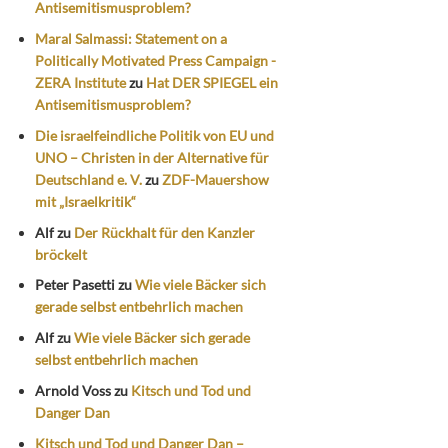
Antisemitismusproblem?
Maral Salmassi: Statement on a
Politically Motivated Press Campaign -
ZERA Institute
zu
Hat DER SPIEGEL ein
Antisemitismusproblem?
Die israelfeindliche Politik von EU und
UNO – Christen in der Alternative für
Deutschland e. V.
zu
ZDF-Mauershow
mit „Israelkritik“
Alf
zu
Der Rückhalt für den Kanzler
bröckelt
Peter Pasetti
zu
Wie viele Bäcker sich
gerade selbst entbehrlich machen
Alf
zu
Wie viele Bäcker sich gerade
selbst entbehrlich machen
Arnold Voss
zu
Kitsch und Tod und
Danger Dan
Kitsch und Tod und Danger Dan –