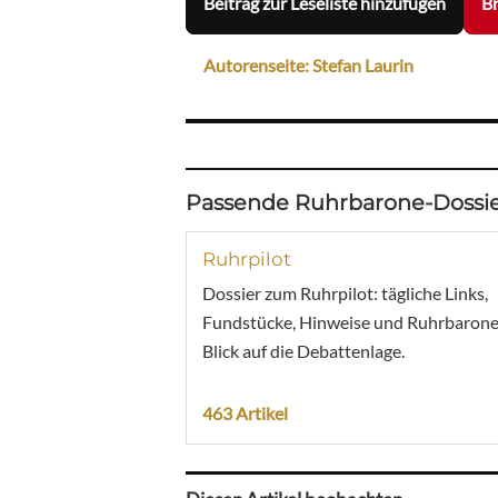
Beitrag zur Leseliste hinzufügen
Br
Autorenseite: Stefan Laurin
Passende Ruhrbarone-Dossie
Ruhrpilot
Dossier zum Ruhrpilot: tägliche Links,
Fundstücke, Hinweise und Ruhrbarone
Blick auf die Debattenlage.
463 Artikel