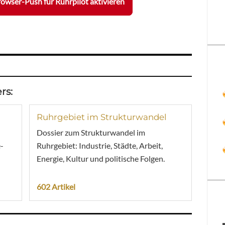
owser-Push für Ruhrpilot aktivieren
rs:
Ruhrgebiet im Strukturwandel
Dossier zum Strukturwandel im
-
Ruhrgebiet: Industrie, Städte, Arbeit,
Energie, Kultur und politische Folgen.
602 Artikel