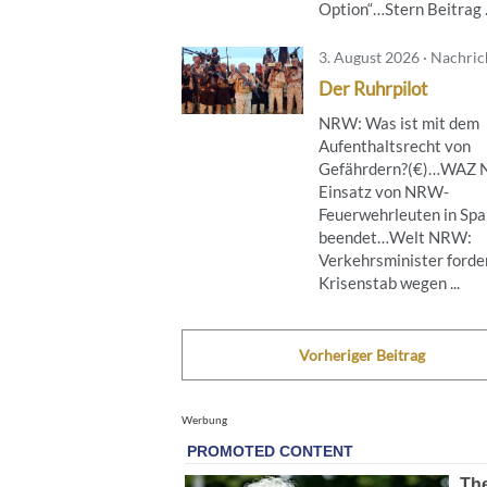
Option“…Stern Beitrag .
3. August 2026 · Nachri
Der Ruhrpilot
NRW: Was ist mit dem
Aufenthaltsrecht von
Gefährdern?(€)…WAZ
Einsatz von NRW-
Feuerwehrleuten in Spa
beendet…Welt NRW:
Verkehrsminister forde
Krisenstab wegen ...
Vorheriger Beitrag
Werbung