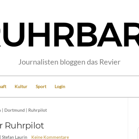
Journalisten bloggen das Revier
aft
Kultur
Sport
Login
m
|
Dortmund
|
Ruhrpilot
r Ruhrpilot
| Stefan Laurin
Keine Kommentare