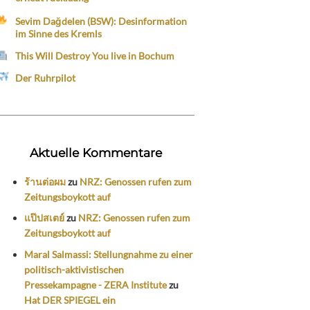
Sevim Dağdelen (BSW): Desinformation
im Sinne des Kremls
This Will Destroy You live in Bochum
Der Ruhrpilot
Aktuelle Kommentare
ร้านต่อผม
zu
NRZ: Genossen rufen zum
Zeitungsboykott auf
แป๊ปสเตย์
zu
NRZ: Genossen rufen zum
Zeitungsboykott auf
Maral Salmassi: Stellungnahme zu einer
politisch-aktivistischen
Pressekampagne - ZERA Institute
zu
Hat DER SPIEGEL ein