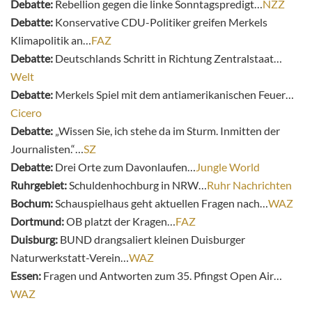
Debatte:
Rebellion gegen die linke Sonntagspredigt…
NZZ
Debatte:
Konservative CDU-Politiker greifen Merkels
Klimapolitik an…
FAZ
Debatte:
Deutschlands Schritt in Richtung Zentralstaat…
Welt
Debatte:
Merkels Spiel mit dem antiamerikanischen Feuer…
Cicero
Debatte:
„Wissen Sie, ich stehe da im Sturm. Inmitten der
Journalisten.“…
SZ
Debatte:
Drei Orte zum Davonlaufen…
Jungle World
Ruhrgebiet:
Schuldenhochburg in NRW…
Ruhr Nachrichten
Bochum:
Schauspielhaus geht aktuellen Fragen nach…
WAZ
Dortmund:
OB platzt der Kragen…
FAZ
Duisburg:
BUND drangsaliert kleinen Duisburger
Naturwerkstatt-Verein…
WAZ
Essen:
Fragen und Antworten zum 35. Pfingst Open Air…
WAZ