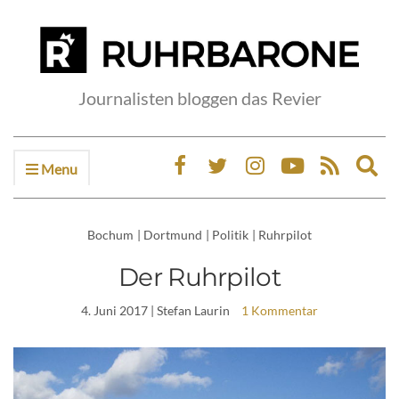
Journalisten bloggen das Revier
Menu
Ex
sea
fo
Bochum
|
Dortmund
|
Politik
|
Ruhrpilot
Der Ruhrpilot
4. Juni 2017
| Stefan Laurin
1 Kommentar