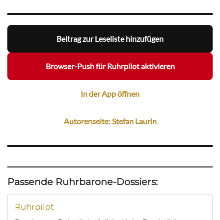
Beitrag zur Leseliste hinzufügen
Browser-Push für Ruhrpilot aktivieren
In der App öffnen
Autorenseite: Stefan Laurin
Passende Ruhrbarone-Dossiers:
Ruhrpilot