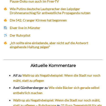
Pause-Doku nun auch im Free-TV
Wie Putins deutsche Lautsprecher den Leipziger
Drohnenanschlag für antiwestliche Propaganda nutzen
Die 542. Cranger Kirmes hat begonnen
Eivør live in Münster
Der Ruhrpilot
„Ich sollte eine einladende, aber nicht auf die Antwort
eingehende Haltung zeigen“
Aktuelle Kommentare
Alf
zu
Waltrop als Negativbeispiel: Wenn die Stadt nur noch
mäht, statt zu pflegen
Axel Günthersberger
zu
Wie viele Bäcker sich gerade selbst
entbehrlich machen
Waltrop als Negativbeispiel: Wenn die Stadt nur noch mäht,
statt zu pflegen – Ruhrbarone
zu
21 Euro Tageseintritt für ein