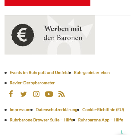
Events im Ruhrpott und Umfeld
Ruhrgebiet erleben
Revier-Derbybarometer
Impressum
Datenschutzerklärung
Cookie-Richtlinie (EU)
Ruhrbarone Browser Suite – Hilfe
Ruhrbarone App – Hilfe
1