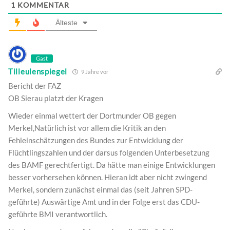
1
KOMMENTAR
Älteste
Gast
Tilleulenspiegel
9 Jahre vor
Bericht der FAZ
OB Sierau platzt der Kragen
Wieder einmal wettert der Dortmunder OB gegen
Merkel,Natürlich ist vor allem die Kritik an den
Fehleinschätzungen des Bundes zur Entwicklung der
Flüchtlingszahlen und der darsus folgenden Unterbesetzung
des BAMF gerechtfertigt. Da hätte man einige Entwicklungen
besser vorhersehen können. Hieran idt aber nicht zwingend
Merkel, sondern zunächst einmal das (seit Jahren SPD-
geführte) Auswärtige Amt und in der Folge erst das CDU-
geführte BMI verantwortlich.