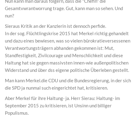
Nun kann man daraus folgern, dass die "Chefin" die
Gesamtvwrantworrung trage. Gut, kann man so sehen. Und
nun?
Sieraus Kritik an der Kanzlerin ist dennoch perfide.
In der sog. Flüchtlingskrise 2015 hat Merkel richtig gehandelt
und dazu eines bewiesen, was so vielen bürokratieversessenen
Verantwortungsträgern abhanden gekommen ist: Mut,
Standfestigkeit, Zivilcourage und Menschlichkeit und diese
Haltung hat sie gegen massivsten innen-wie außenpolitischen
Widerstand und über dss eigene politische Überleben gestellt.
Man kann Merkel.die CDU und die Bundesregierung, in der sich
die SPD ja nunmal such eingerichtet hat, kritisieren.
Aber Merkel für ihre Haltung- ja. Herr Sierau: Haltung- im
September 2015 zu kritisieren, ist Unsinn und billiger
Populismus.