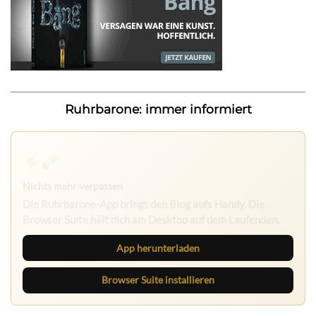
Ruhrbarone: immer informiert
Nichts mehr verpassen
Die Ruhrbarone-App bringt den Blog aufs Handy. Die
Browser Suite hält dich am Desktop auf dem Laufenden.
App herunterladen
Browser Suite installieren