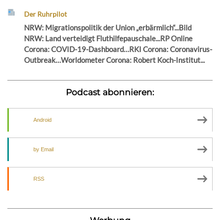
Der Ruhrpilot
NRW: Migrationspolitik der Union „erbärmlich“...Bild
NRW: Land verteidigt Fluthilfepauschale...RP Online
Corona: COVID-19-Dashboard…RKI Corona: Coronavirus-
Outbreak…Worldometer Corona: Robert Koch-Institut...
Podcast abonnieren:
Android
by Email
RSS