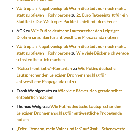
Waltrop als Negativbeispiel: Wenn die Stadt nur noch mäht,
statt zu pflegen – Ruhrbarone
zu
21 Euro Tageseintritt für ein
Stadtfest? Das Waltroper Parkfest spielt mit dem Feuer!
ACK
zu
Wie Putins deutsche Lautsprecher den Leipziger
Drohnenanschlag für antiwestliche Propaganda nutzen
Waltrop als Negativbeispiel: Wenn die Stadt nur noch mäht,
statt zu pflegen – Ruhrbarone
zu
Wie viele Bäcker sich gerade
selbst entbehrlich machen
"Kaiserfront Extra"-Romanfan
zu
Wie Putins deutsche
Lautsprecher den Leipziger Drohnenanschlag für
antiwestliche Propaganda nutzen
Frank Wohlgemuth
zu
Wie viele Bäcker sich gerade selbst
entbehrlich machen
Thomas Weigle
zu
Wie Putins deutsche Lautsprecher den
Leipziger Drohnenanschlag für antiwestliche Propaganda
nutzen
„Fritz Litzmann, mein Vater und ich“ auf 3sat – Sehenswerte