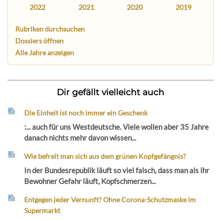
2022
2021
2020
2019
Rubriken durchsuchen
Dossiers öffnen
Alle Jahre anzeigen
Dir gefällt vielleicht auch
Die Einheit ist noch immer ein Geschenk
:... auch für uns Westdeutsche. Viele wollen aber 35 Jahre
danach nichts mehr davon wissen...
Wie befreit man sich aus dem grünen Kopfgefängnis?
In der Bundesrepublik läuft so viel falsch, dass man als ihr
Bewohner Gefahr läuft, Kopfschmerzen...
Entgegen jeder Vernunft? Ohne Corona-Schutzmaske im
Supermarkt