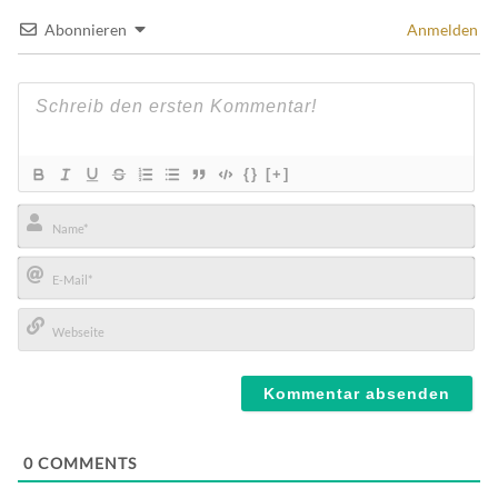
Abonnieren
Anmelden
{}
[+]
Name*
E-
Mail*
Webseite
0
COMMENTS