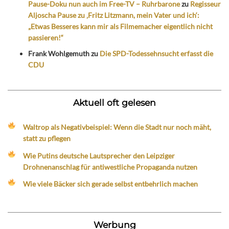
Pause-Doku nun auch im Free-TV – Ruhrbarone
zu
Regisseur
Aljoscha Pause zu ‚Fritz Litzmann, mein Vater und ich‘:
„Etwas Besseres kann mir als Filmemacher eigentlich nicht
passieren!“
Frank Wohlgemuth
zu
Die SPD-Todessehnsucht erfasst die
CDU
Aktuell oft gelesen
Waltrop als Negativbeispiel: Wenn die Stadt nur noch mäht,
statt zu pflegen
Wie Putins deutsche Lautsprecher den Leipziger
Drohnenanschlag für antiwestliche Propaganda nutzen
Wie viele Bäcker sich gerade selbst entbehrlich machen
Werbung