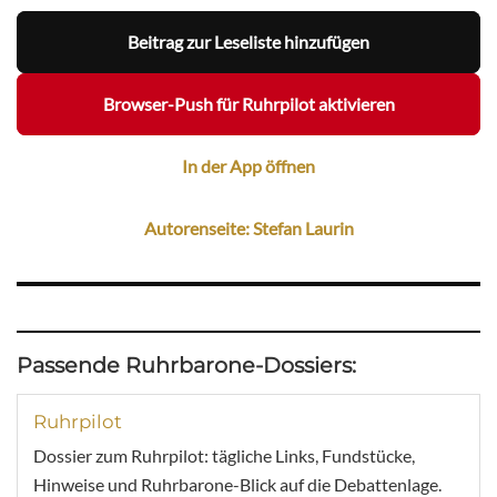
Beitrag zur Leseliste hinzufügen
Browser-Push für Ruhrpilot aktivieren
In der App öffnen
Autorenseite: Stefan Laurin
Passende Ruhrbarone-Dossiers:
Ruhrpilot
Dossier zum Ruhrpilot: tägliche Links, Fundstücke,
Hinweise und Ruhrbarone-Blick auf die Debattenlage.