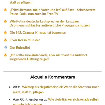
statt zu pflegen
„Fritz Litzmann, mein Vater und ich“ auf 3sat – Sehenswerte
Pause-Doku nun auch im Free-TV
Wie Putins deutsche Lautsprecher den Leipziger
Drohnenanschlag für antiwestliche Propaganda nutzen
Die 542. Cranger Kirmes hat begonnen
Eivør live in Münster
Der Ruhrpilot
„Ich sollte eine einladende, aber nicht auf die Antwort
eingehende Haltung zeigen“
Aktuelle Kommentare
Alf
zu
Waltrop als Negativbeispiel: Wenn die Stadt nur noch
mäht, statt zu pflegen
Axel Günthersberger
zu
Wie viele Bäcker sich gerade selbst
entbehrlich machen