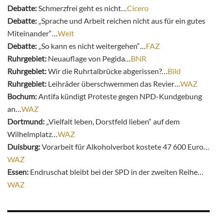
Debatte:
Schmerzfrei geht es nicht…
Cicero
Debatte:
„Sprache und Arbeit reichen nicht aus für ein gutes
Miteinander“…
Welt
Debatte:
„So kann es nicht weitergehen“…
FAZ
Ruhrgebiet:
Neuauflage von Pegida…
BNR
Ruhrgebiet:
Wir die Ruhrtalbrücke abgerissen?…
Bild
Ruhrgebiet:
Leihräder überschwemmen das Revier…
WAZ
Bochum:
Antifa kündigt Proteste gegen NPD-Kundgebung
an…
WAZ
Dortmund:
„Vielfalt leben, Dorstfeld lieben“ auf dem
Wilhelmplatz…
WAZ
Duisburg:
Vorarbeit für Alkoholverbot kostete 47 600 Euro…
WAZ
Essen:
Endruschat bleibt bei der SPD in der zweiten Reihe…
WAZ