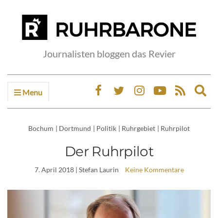
Journalisten bloggen das Revier
Menu
Ex
sea
fo
Bochum
|
Dortmund
|
Politik
|
Ruhrgebiet
|
Ruhrpilot
Der Ruhrpilot
7. April 2018
| Stefan Laurin
Keine Kommentare