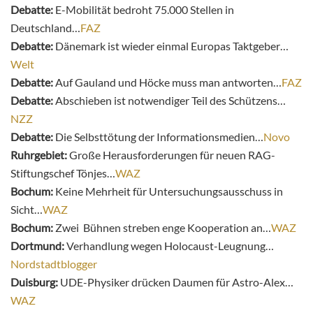
Debatte:
E-Mobilität bedroht 75.000 Stellen in
Deutschland…
FAZ
Debatte:
Dänemark ist wieder einmal Europas Taktgeber…
Welt
Debatte:
Auf Gauland und Höcke muss man antworten…
FAZ
Debatte:
Abschieben ist notwendiger Teil des Schützens…
NZZ
Debatte:
Die Selbsttötung der Informationsmedien…
Novo
Ruhrgebiet:
Große Herausforderungen für neuen RAG-
Stiftungschef Tönjes…
WAZ
Bochum:
Keine Mehrheit für Untersuchungsausschuss in
Sicht…
WAZ
Bochum:
Zwei Bühnen streben enge Kooperation an…
WAZ
Dortmund:
Verhandlung wegen Holocaust-Leugnung…
Nordstadtblogger
Duisburg:
UDE-Physiker drücken Daumen für Astro-Alex…
WAZ