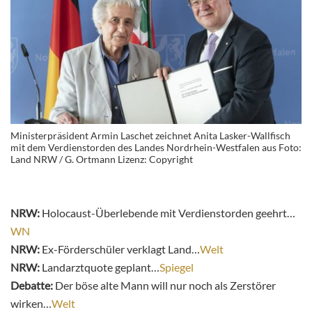
Ministerpräsident Armin Laschet zeichnet Anita Lasker-Wallfisch
mit dem Verdienstorden des Landes Nordrhein-Westfalen aus Foto:
Land NRW / G. Ortmann Lizenz: Copyright
NRW:
Holocaust-Überlebende mit Verdienstorden geehrt…
WN
NRW:
Ex-Förderschüler verklagt Land…
Welt
NRW:
Landarztquote geplant…
Spiegel
Debatte:
Der böse alte Mann will nur noch als Zerstörer
wirken…
Welt