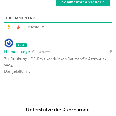
1
KOMMENTAR
Älteste
Gast
Helmut Junge
8 Jahre vor
Zu :Duisburg: UDE-Physiker drücken Daumen für Astro-Alex…
WAZ
Das gefällt mir.
Unterstütze die Ruhrbarone: