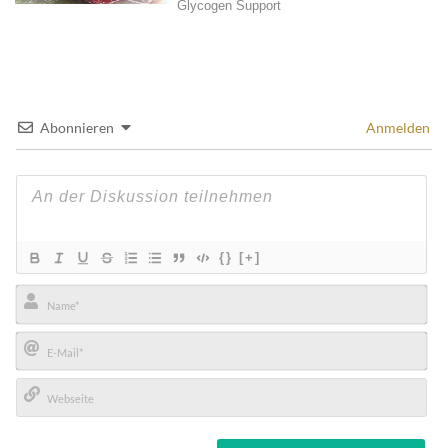
Abonnieren
Anmelden
{}
[+]
Name*
E-
Mail*
Webseite