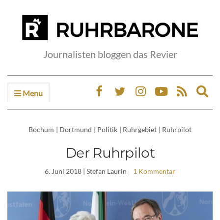
Journalisten bloggen das Revier
Menu
Ex
sea
fo
Bochum
|
Dortmund
|
Politik
|
Ruhrgebiet
|
Ruhrpilot
Der Ruhrpilot
6. Juni 2018
| Stefan Laurin
1 Kommentar