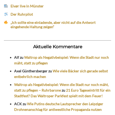
Eivør live in Münster
Der Ruhrpilot
„Ich sollte eine einladende, aber nicht auf die Antwort
eingehende Haltung zeigen“
Aktuelle Kommentare
Alf
zu
Waltrop als Negativbeispiel: Wenn die Stadt nur noch
mäht, statt zu pflegen
Axel Günthersberger
zu
Wie viele Bäcker sich gerade selbst
entbehrlich machen
Waltrop als Negativbeispiel: Wenn die Stadt nur noch mäht,
statt zu pflegen – Ruhrbarone
zu
21 Euro Tageseintritt für ein
Stadtfest? Das Waltroper Parkfest spielt mit dem Feuer!
ACK
zu
Wie Putins deutsche Lautsprecher den Leipziger
Drohnenanschlag für antiwestliche Propaganda nutzen