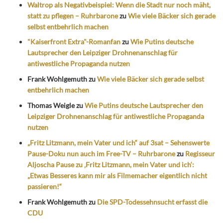
Waltrop als Negativbeispiel: Wenn die Stadt nur noch mäht,
statt zu pflegen – Ruhrbarone
zu
Wie viele Bäcker sich gerade
selbst entbehrlich machen
"Kaiserfront Extra"-Romanfan
zu
Wie Putins deutsche
Lautsprecher den Leipziger Drohnenanschlag für
antiwestliche Propaganda nutzen
Frank Wohlgemuth
zu
Wie viele Bäcker sich gerade selbst
entbehrlich machen
Thomas Weigle
zu
Wie Putins deutsche Lautsprecher den
Leipziger Drohnenanschlag für antiwestliche Propaganda
nutzen
„Fritz Litzmann, mein Vater und ich“ auf 3sat – Sehenswerte
Pause-Doku nun auch im Free-TV – Ruhrbarone
zu
Regisseur
Aljoscha Pause zu ‚Fritz Litzmann, mein Vater und ich‘:
„Etwas Besseres kann mir als Filmemacher eigentlich nicht
passieren!“
Frank Wohlgemuth
zu
Die SPD-Todessehnsucht erfasst die
CDU