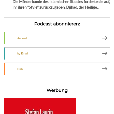
Die Mörderbande des Islamischen Staates forderte sie auf,
ihr ihren "Style" zurückzugeben, Djihad, der Heilige...
Podcast abonnieren:
Android
by Email
RSS
Werbung