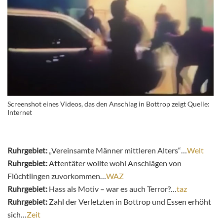
Screenshot eines Videos, das den Anschlag in Bottrop zeigt Quelle:
Internet
Ruhrgebiet:
„Vereinsamte Männer mittleren Alters“…
Welt
Ruhrgebiet:
Attentäter wollte wohl Anschlägen von
Flüchtlingen zuvorkommen…
WAZ
Ruhrgebiet:
Hass als Motiv – war es auch Terror?…
taz
Ruhrgebiet:
Zahl der Verletzten in Bottrop und Essen erhöht
sich…
Zeit