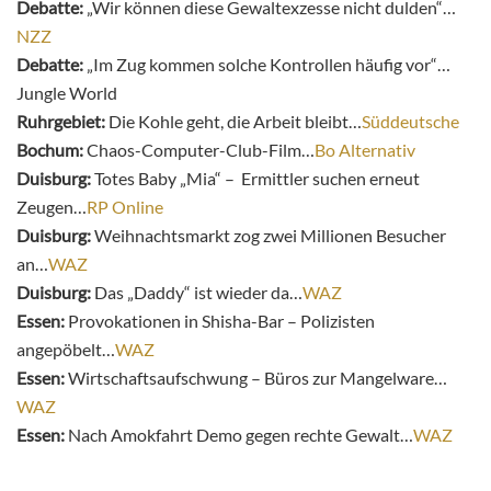
Debatte:
„Wir können diese Gewaltexzesse nicht dulden“…
NZZ
Debatte:
„Im Zug kommen solche Kontrollen häufig vor“…
Jungle World
Ruhrgebiet:
Die Kohle geht, die Arbeit bleibt…
Süddeutsche
Bochum:
Chaos-Computer-Club-Film…
Bo Alternativ
Duisburg:
Totes Baby „Mia“ – Ermittler suchen erneut
Zeugen…
RP Online
Duisburg:
Weihnachtsmarkt zog zwei Millionen Besucher
an…
WAZ
Duisburg:
Das „Daddy“ ist wieder da…
WAZ
Essen:
Provokationen in Shisha-Bar – Polizisten
angepöbelt…
WAZ
Essen:
Wirtschaftsaufschwung – Büros zur Mangelware…
WAZ
Essen:
Nach Amokfahrt Demo gegen rechte Gewalt…
WAZ