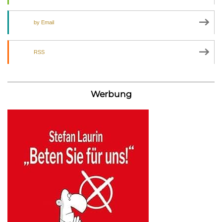
by Email
RSS
Werbung