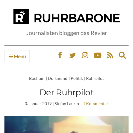
Journalisten bloggen das Revier
Menu
Ex
sea
fo
Bochum
|
Dortmund
|
Politik
|
Ruhrpilot
Der Ruhrpilot
3. Januar 2019
| Stefan Laurin
1 Kommentar