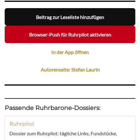
Beitrag zur Leseliste hinzufügen
Browser-Push für Ruhrpilot aktivieren
In der App öffnen
Autorenseite: Stefan Laurin
Passende Ruhrbarone-Dossiers:
Ruhrpilot
Dossier zum Ruhrpilot: tägliche Links, Fundstücke,