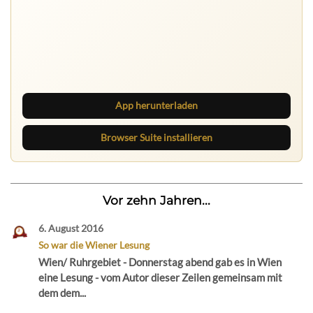
Nichts mehr verpassen
Die Ruhrbarone-App bringt den Blog aufs Handy. Die
Browser Suite hält dich am Desktop auf dem Laufenden.
App herunterladen
Browser Suite installieren
Vor zehn Jahren...
6. August 2016
So war die Wiener Lesung
Wien/ Ruhrgebiet - Donnerstag abend gab es in Wien
eine Lesung - vom Autor dieser Zeilen gemeinsam mit
dem dem...