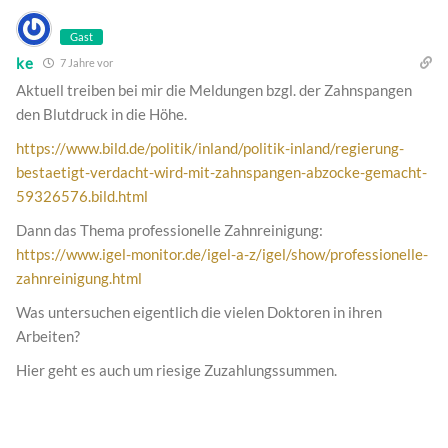
Gast
ke
7 Jahre vor
Aktuell treiben bei mir die Meldungen bzgl. der Zahnspangen
den Blutdruck in die Höhe.
https://www.bild.de/politik/inland/politik-inland/regierung-
bestaetigt-verdacht-wird-mit-zahnspangen-abzocke-gemacht-
59326576.bild.html
Dann das Thema professionelle Zahnreinigung:
https://www.igel-monitor.de/igel-a-z/igel/show/professionelle-
zahnreinigung.html
Was untersuchen eigentlich die vielen Doktoren in ihren
Arbeiten?
Hier geht es auch um riesige Zuzahlungssummen.