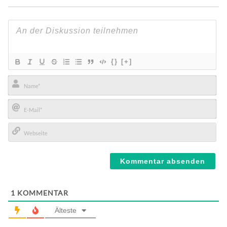
{}
[+]
Name*
E-
Mail*
Webseite
1
KOMMENTAR
Älteste