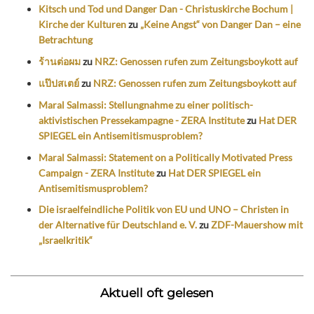
Kitsch und Tod und Danger Dan - Christuskirche Bochum |
Kirche der Kulturen
zu
„Keine Angst“ von Danger Dan – eine
Betrachtung
ร้านต่อผม
zu
NRZ: Genossen rufen zum Zeitungsboykott auf
แป๊ปสเตย์
zu
NRZ: Genossen rufen zum Zeitungsboykott auf
Maral Salmassi: Stellungnahme zu einer politisch-
aktivistischen Pressekampagne - ZERA Institute
zu
Hat DER
SPIEGEL ein Antisemitismusproblem?
Maral Salmassi: Statement on a Politically Motivated Press
Campaign - ZERA Institute
zu
Hat DER SPIEGEL ein
Antisemitismusproblem?
Die israelfeindliche Politik von EU und UNO – Christen in
der Alternative für Deutschland e. V.
zu
ZDF-Mauershow mit
„Israelkritik“
Aktuell oft gelesen