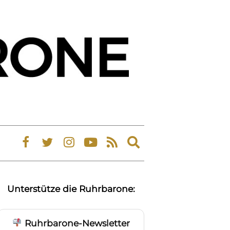
Expand
search
form
Unterstütze die Ruhrbarone:
Ruhrbarone-Newsletter