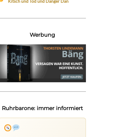
Kitsch und Tod und Danger Dan
Werbung
Ruhrbarone: immer informiert