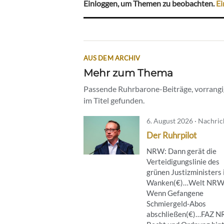
Einloggen, um Themen zu beobachten.
Ei
AUS DEM ARCHIV
Mehr zum Thema
Passende Ruhrbarone-Beiträge, vorrangig
im Titel gefunden.
6. August 2026 · Nachri
Der Ruhrpilot
NRW: Dann gerät die
Verteidigungslinie des
grünen Justizministers 
Wanken(€)…Welt NRW
Wenn Gefangene
Schmiergeld-Abos
abschließen(€)…FAZ 