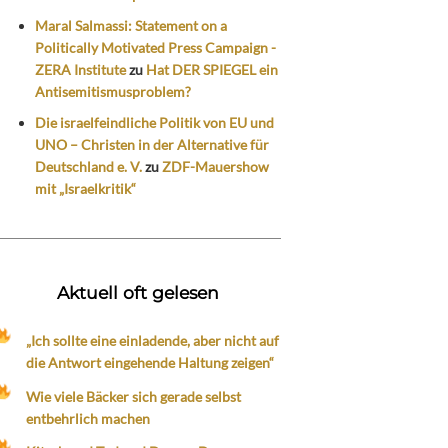
Maral Salmassi: Statement on a
Politically Motivated Press Campaign -
ZERA Institute
zu
Hat DER SPIEGEL ein
Antisemitismusproblem?
Die israelfeindliche Politik von EU und
UNO – Christen in der Alternative für
Deutschland e. V.
zu
ZDF-Mauershow
mit „Israelkritik“
Aktuell oft gelesen
„Ich sollte eine einladende, aber nicht auf
die Antwort eingehende Haltung zeigen“
Wie viele Bäcker sich gerade selbst
entbehrlich machen