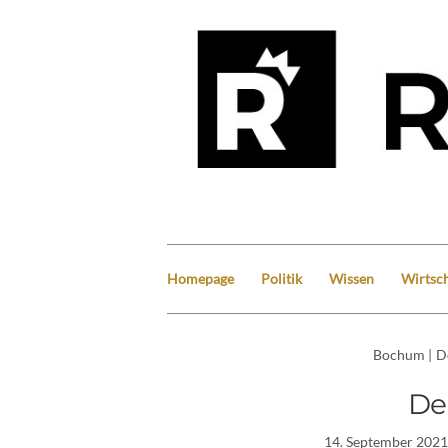
Homepage
Politik
Wissen
Wirtsch
Bochum
|
D
De
14. September 2021