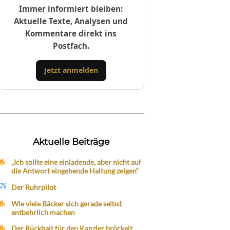
Immer informiert bleiben:
Aktuelle Texte, Analysen und
Kommentare direkt ins
Postfach.
Jetzt anmelden
Aktuelle Beiträge
„Ich sollte eine einladende, aber nicht auf
die Antwort eingehende Haltung zeigen“
Der Ruhrpilot
Wie viele Bäcker sich gerade selbst
entbehrlich machen
Der Rückhalt für den Kanzler bröckelt