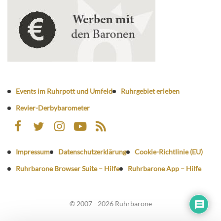
Events im Ruhrpott und Umfeld
Ruhrgebiet erleben
Revier-Derbybarometer
Impressum
Datenschutzerklärung
Cookie-Richtlinie (EU)
Ruhrbarone Browser Suite – Hilfe
Ruhrbarone App – Hilfe
© 2007 - 2026 Ruhrbarone