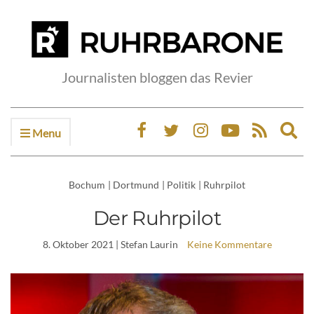
Journalisten bloggen das Revier
Menu
Ex
sea
fo
Bochum
|
Dortmund
|
Politik
|
Ruhrpilot
Der Ruhrpilot
8. Oktober 2021
| Stefan Laurin
Keine Kommentare