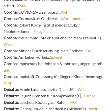
scharf…
KStA
Corona:
COVID-19-Dashboard…
RKI
Corona:
Coronavirus-Outbreak…
Worldometer
Corona:
Robert Koch-Institut meldet 10.429
Neuinfektionen…
Spiegel
Corona:
Neue Impfquote erlaubt endlich mehr Freiheit(€)…
Welt
Corona:
Mit der Durchseuchung in die Freiheit…
FAZ
Corona:
Am Leben vorbei…
Spiegel
Corona:
Impfschutz bei Johnson & Johnson „ungenügend“…
Bild
Corona:
Impfstoff-Zulassung für jüngere Kinder beantragt…
MM
Debatte:
Armin Laschets letzter Dienst(€)…
Welt
Debatte:
Es gibt Grenzen für Kompromisse(€)…
Cicero
Debatte:
Laschets Rückzug auf Raten…
FAZ
Debatte:
Gehen, um vielleicht doch zu bleiben(€)…
Welt