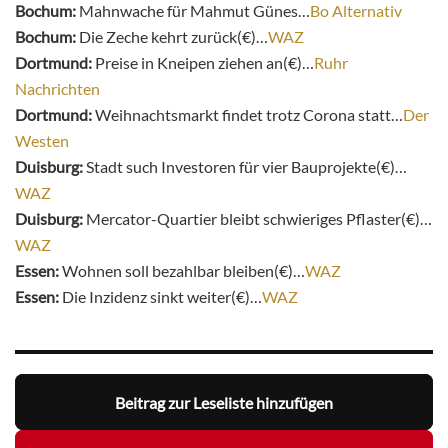
Bochum:
Mahnwache für Mahmut Günes…
Bo Alternativ
Bochum:
Die Zeche kehrt zurück(€)…
WAZ
Dortmund:
Preise in Kneipen ziehen an(€)…
Ruhr
Nachrichten
Dortmund:
Weihnachtsmarkt findet trotz Corona statt…
Der
Westen
Duisburg:
Stadt such Investoren für vier Bauprojekte(€)…
WAZ
Duisburg:
Mercator-Quartier bleibt schwieriges Pflaster(€)…
WAZ
Essen:
Wohnen soll bezahlbar bleiben(€)…
WAZ
Essen:
Die Inzidenz sinkt weiter(€)…
WAZ
Beitrag zur Leseliste hinzufügen