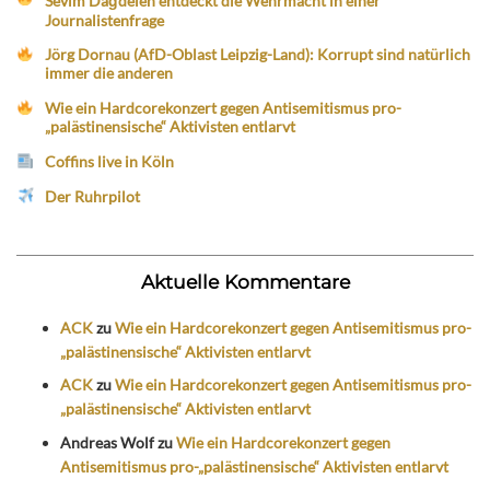
Sevim Dağdelen entdeckt die Wehrmacht in einer
Journalistenfrage
Jörg Dornau (AfD-Oblast Leipzig-Land): Korrupt sind natürlich
immer die anderen
Wie ein Hardcorekonzert gegen Antisemitismus pro-
„palästinensische“ Aktivisten entlarvt
Coffins live in Köln
Der Ruhrpilot
Aktuelle Kommentare
ACK
zu
Wie ein Hardcorekonzert gegen Antisemitismus pro-
„palästinensische“ Aktivisten entlarvt
ACK
zu
Wie ein Hardcorekonzert gegen Antisemitismus pro-
„palästinensische“ Aktivisten entlarvt
Andreas Wolf
zu
Wie ein Hardcorekonzert gegen
Antisemitismus pro-„palästinensische“ Aktivisten entlarvt