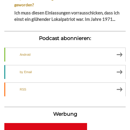
geworden?
Ich muss diesen Einlassungen vorrausschicken, dass ich
einst ein glühender Lokalpatriot war. Im Jahre 1971...
Podcast abonnieren:
Android
by Email
RSS
Werbung