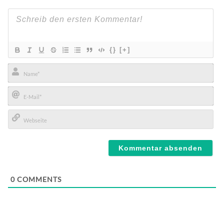
{}
[+]
Name*
E-
Mail*
Webseite
0
COMMENTS