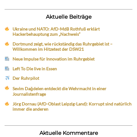
Aktuelle Beiträge
Ukraine und NATO: AfD-MdB Rothfuß erklärt
Hackerbehauptung zum „Nachweis“
Dortmund zeigt, wie rückständig das Ruhrgebiet ist –
Willkommen im Hitzetest der DSW21
Neue Impulse für Innovation im Ruhrgebiet
Left To Die live in Essen
Der Ruhrpilot
Sevim Dağdelen entdeckt die Wehrmacht in einer
Journalistenfrage
Jörg Dornau (AfD-Oblast Leipzig-Land): Korrupt sind natürlich
immer die anderen
Aktuelle Kommentare