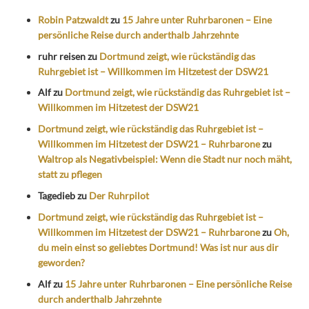
Robin Patzwaldt
zu
15 Jahre unter Ruhrbaronen – Eine
persönliche Reise durch anderthalb Jahrzehnte
ruhr reisen
zu
Dortmund zeigt, wie rückständig das
Ruhrgebiet ist – Willkommen im Hitzetest der DSW21
Alf
zu
Dortmund zeigt, wie rückständig das Ruhrgebiet ist –
Willkommen im Hitzetest der DSW21
Dortmund zeigt, wie rückständig das Ruhrgebiet ist –
Willkommen im Hitzetest der DSW21 – Ruhrbarone
zu
Waltrop als Negativbeispiel: Wenn die Stadt nur noch mäht,
statt zu pflegen
Tagedieb
zu
Der Ruhrpilot
Dortmund zeigt, wie rückständig das Ruhrgebiet ist –
Willkommen im Hitzetest der DSW21 – Ruhrbarone
zu
Oh,
du mein einst so geliebtes Dortmund! Was ist nur aus dir
geworden?
Alf
zu
15 Jahre unter Ruhrbaronen – Eine persönliche Reise
durch anderthalb Jahrzehnte