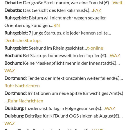
Debatte:
Der große Streit darum, wer eine Frau ist(€)…
Welt
Debatte:
Das Gerücht des Klerikalismus(€)…
FAZ
Ruhrgebiet:
Bistum will nicht mehr wegen sexueller
Orientierung kündigen…
RN
Ruhrgebiet:
7 junge Startups, die jeder kennen sollte…
Deutsche Startups
Ruhrgebiet:
Seehund im Rhein gesichtet…
t-online
Bochum:
Bei Startups bundesweit in den Top Ten(€)…
WAZ
Bochum:
Keine Maskenpflicht mehr in der Innenstadt(€)…
WAZ
Dortmund:
Tendenz der Infektionszahlen weiter fallend(€)…
Ruhr Nachrichten
Dortmund:
Irritationen um neue Spitze für wichtiges Amt(€)
…
Ruhr Nachrichten
Duisburg:
Inzidenz ist 6. Tag in Folge gesunken(€)…
WAZ
Duisburg:
Beiträge für KITA und OGS sinken ab August(€)…
WAZ