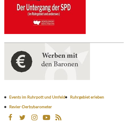
Events im Ruhrpott und Umfeld
Ruhrgebiet erleben
Revier-Derbybarometer