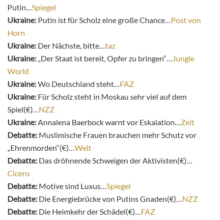
Putin…
Spiegel
Ukraine:
Putin ist für Scholz eine große Chance…
Post von
Horn
Ukraine:
Der Nächste, bitte…
taz
Ukraine:
„Der Staat ist bereit, Opfer zu bringen“…
Jungle
World
Ukraine:
Wo Deutschland steht…
FAZ
Ukraine:
Für Scholz steht in Moskau sehr viel auf dem
Spiel(€)…
NZZ
Ukraine:
Annalena Baerbock warnt vor Eskalation…
Zeit
Debatte:
Muslimische Frauen brauchen mehr Schutz vor
„Ehrenmorden“(€)…
Welt
Debatte:
Das dröhnende Schweigen der Aktivisten(€)…
Cicero
Debatte:
Motive sind Luxus…
Spiegel
Debatte:
Die Energiebrücke von Putins Gnaden(€)…
NZZ
Debatte:
Die Heimkehr der Schädel(€)…
FAZ