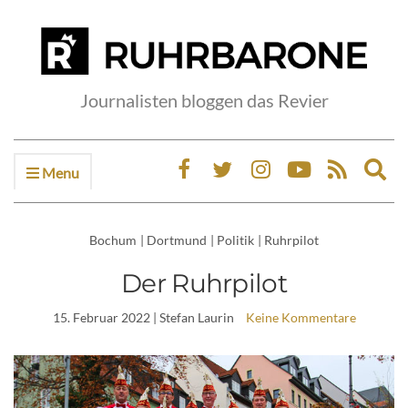
Journalisten bloggen das Revier
Menu
Ex
sea
fo
Bochum
|
Dortmund
|
Politik
|
Ruhrpilot
Der Ruhrpilot
15. Februar 2022
| Stefan Laurin
Keine Kommentare