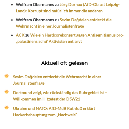
Wolfram Obermanns
zu
Jörg Dornau (AfD-Oblast Leipzig-
Land): Korrupt sind natürlich immer die anderen
Wolfram Obermanns
zu
Sevim Dağdelen entdeckt die
Wehrmacht in einer Journalistenfrage
ACK
zu
Wie ein Hardcorekonzert gegen Antisemitismus pro-
„palästinensische“ Aktivisten entlarvt
Aktuell oft gelesen
Sevim Dağdelen entdeckt die Wehrmacht in einer
Journalistenfrage
Dortmund zeigt, wie rückständig das Ruhrgebiet ist –
Willkommen im Hitzetest der DSW21
Ukraine und NATO: AfD-MdB Rothfuß erklärt
Hackerbehauptung zum „Nachweis“