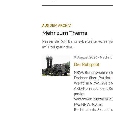
AUS DEM ARCHIV
Mehr zum Thema
Passende Ruhrbarone-Beiträge, vorrangig
im Titel gefunden.
9. August 2026 · Nachri
Der Ruhrpilot
NRW: Bundeswehr mel
Drohnen über „Patriot-
Werft“ in NRW…Welt 
ARD-Korrespondent Re
postet
Verschwörungstheorie
FAZ NRW: Kölner
Rechtsstaats-Skandal 