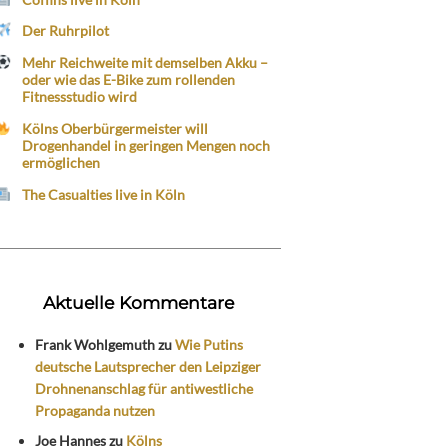
Der Ruhrpilot
Mehr Reichweite mit demselben Akku –
oder wie das E-Bike zum rollenden
Fitnessstudio wird
Kölns Oberbürgermeister will
Drogenhandel in geringen Mengen noch
ermöglichen
The Casualties live in Köln
Aktuelle Kommentare
Frank Wohlgemuth
zu
Wie Putins
deutsche Lautsprecher den Leipziger
Drohnenanschlag für antiwestliche
Propaganda nutzen
Joe Hannes
zu
Kölns