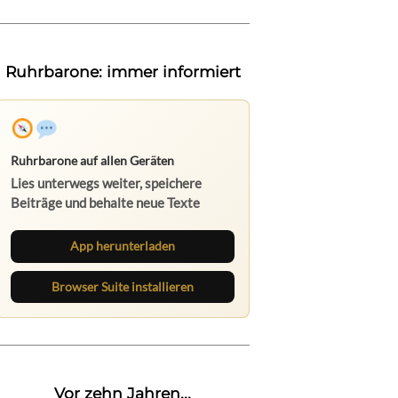
Ruhrbarone: immer informiert
Ruhrbarone auf allen Geräten
Lies unterwegs weiter, speichere
Beiträge und behalte neue Texte
direkt im Browser im Blick.
App herunterladen
Browser Suite installieren
Vor zehn Jahren...