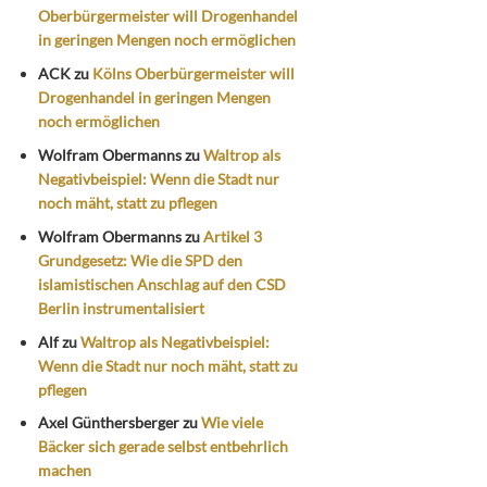
Oberbürgermeister will Drogenhandel
in geringen Mengen noch ermöglichen
ACK
zu
Kölns Oberbürgermeister will
Drogenhandel in geringen Mengen
noch ermöglichen
Wolfram Obermanns
zu
Waltrop als
Negativbeispiel: Wenn die Stadt nur
noch mäht, statt zu pflegen
Wolfram Obermanns
zu
Artikel 3
Grundgesetz: Wie die SPD den
islamistischen Anschlag auf den CSD
Berlin instrumentalisiert
Alf
zu
Waltrop als Negativbeispiel:
Wenn die Stadt nur noch mäht, statt zu
pflegen
Axel Günthersberger
zu
Wie viele
Bäcker sich gerade selbst entbehrlich
machen