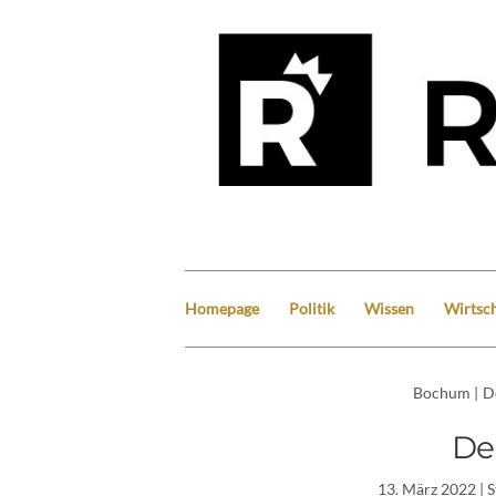
Homepage
Politik
Wissen
Wirtsch
Bochum
|
D
De
13. März 2022
| 