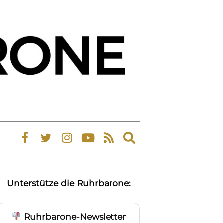
Expand
search
form
Unterstütze die Ruhrbarone:
Ruhrbarone-Newsletter