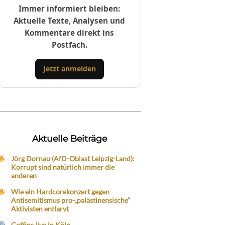
Immer informiert bleiben:
Aktuelle Texte, Analysen und
Kommentare direkt ins
Postfach.
Jetzt anmelden
Aktuelle Beiträge
Jörg Dornau (AfD-Oblast Leipzig-Land):
Korrupt sind natürlich immer die
anderen
Wie ein Hardcorekonzert gegen
Antisemitismus pro-„palästinensische“
Aktivisten entlarvt
Coffins live in Köln