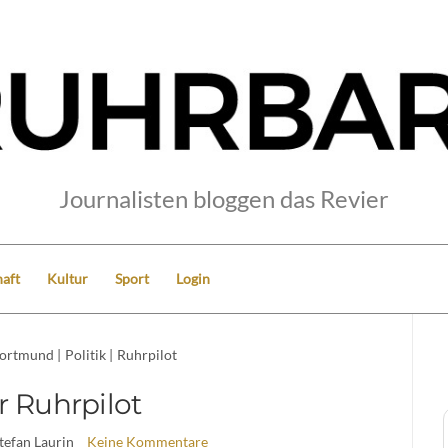
Journalisten bloggen das Revier
aft
Kultur
Sport
Login
ortmund
|
Politik
|
Ruhrpilot
r Ruhrpilot
Stefan Laurin
Keine Kommentare