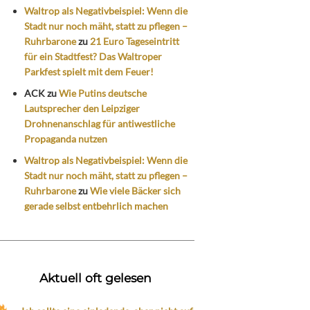
Waltrop als Negativbeispiel: Wenn die
Stadt nur noch mäht, statt zu pflegen –
Ruhrbarone
zu
21 Euro Tageseintritt
für ein Stadtfest? Das Waltroper
Parkfest spielt mit dem Feuer!
ACK
zu
Wie Putins deutsche
Lautsprecher den Leipziger
Drohnenanschlag für antiwestliche
Propaganda nutzen
Waltrop als Negativbeispiel: Wenn die
Stadt nur noch mäht, statt zu pflegen –
Ruhrbarone
zu
Wie viele Bäcker sich
gerade selbst entbehrlich machen
Aktuell oft gelesen