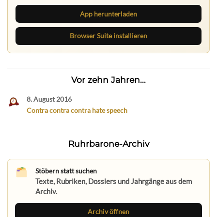
App herunterladen
Browser Suite installieren
Vor zehn Jahren...
8. August 2016
Contra contra contra hate speech
Ruhrbarone-Archiv
Stöbern statt suchen
Texte, Rubriken, Dossiers und Jahrgänge aus dem
Archiv.
Archiv öffnen