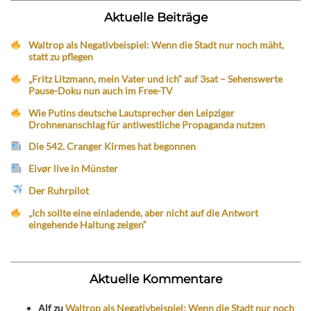
Aktuelle Beiträge
Waltrop als Negativbeispiel: Wenn die Stadt nur noch mäht,
statt zu pflegen
„Fritz Litzmann, mein Vater und ich“ auf 3sat – Sehenswerte
Pause-Doku nun auch im Free-TV
Wie Putins deutsche Lautsprecher den Leipziger
Drohnenanschlag für antiwestliche Propaganda nutzen
Die 542. Cranger Kirmes hat begonnen
Eivør live in Münster
Der Ruhrpilot
„Ich sollte eine einladende, aber nicht auf die Antwort
eingehende Haltung zeigen“
Aktuelle Kommentare
Alf
zu
Waltrop als Negativbeispiel: Wenn die Stadt nur noch