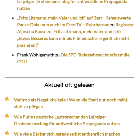
Leipziger Drohnenanschlag für antiwestliche Propaganda
nutzen
„Fritz Litzmann, mein Vater und ich“ auf 3sat – Sehenswerte
Pause-Doku nun auch im Free-TV – Ruhrbarone
zu
Regisseur
Aljoscha Pause zu ‚Fritz Litzmann, mein Vater und ich‘:
„Etwas Besseres kann mir als Filmemacher eigentlich nicht
passieren!“
Frank Wohlgemuth
zu
Die SPD-Todessehnsucht erfasst die
CDU
Aktuell oft gelesen
Waltrop als Negativbeispiel: Wenn die Stadt nur noch mäht,
statt zu pflegen
Wie Putins deutsche Lautsprecher den Leipziger
Drohnenanschlag für antiwestliche Propaganda nutzen
Wie viele Bäcker sich gerade selbst entbehrlich machen