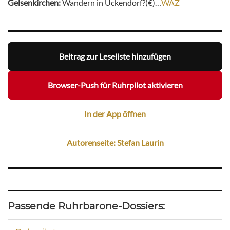
Gelsenkirchen:
Wandern in Ückendorf?(€)…
WAZ
Beitrag zur Leseliste hinzufügen
Browser-Push für Ruhrpilot aktivieren
In der App öffnen
Autorenseite: Stefan Laurin
Passende Ruhrbarone-Dossiers: