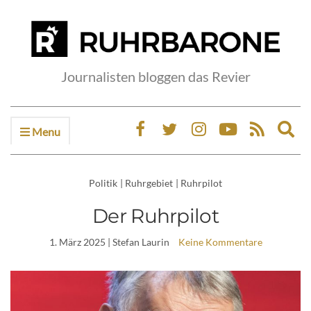
Journalisten bloggen das Revier
Menu
Ex
sea
fo
Politik
|
Ruhrgebiet
|
Ruhrpilot
Der Ruhrpilot
1. März 2025
| Stefan Laurin
Keine Kommentare