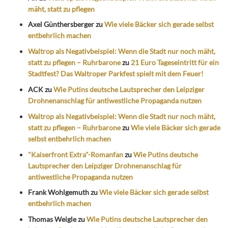
mäht, statt zu pflegen
Axel Günthersberger
zu
Wie viele Bäcker sich gerade selbst
entbehrlich machen
Waltrop als Negativbeispiel: Wenn die Stadt nur noch mäht,
statt zu pflegen – Ruhrbarone
zu
21 Euro Tageseintritt für ein
Stadtfest? Das Waltroper Parkfest spielt mit dem Feuer!
ACK
zu
Wie Putins deutsche Lautsprecher den Leipziger
Drohnenanschlag für antiwestliche Propaganda nutzen
Waltrop als Negativbeispiel: Wenn die Stadt nur noch mäht,
statt zu pflegen – Ruhrbarone
zu
Wie viele Bäcker sich gerade
selbst entbehrlich machen
"Kaiserfront Extra"-Romanfan
zu
Wie Putins deutsche
Lautsprecher den Leipziger Drohnenanschlag für
antiwestliche Propaganda nutzen
Frank Wohlgemuth
zu
Wie viele Bäcker sich gerade selbst
entbehrlich machen
Thomas Weigle
zu
Wie Putins deutsche Lautsprecher den