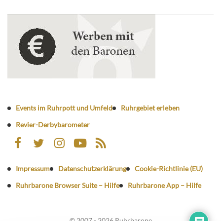
Events im Ruhrpott und Umfeld
Ruhrgebiet erleben
Revier-Derbybarometer
Impressum
Datenschutzerklärung
Cookie-Richtlinie (EU)
Ruhrbarone Browser Suite – Hilfe
Ruhrbarone App – Hilfe
© 2007 - 2026 Ruhrbarone